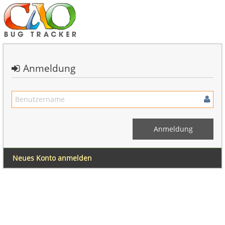
Anmeldung
Neues Konto anmelden