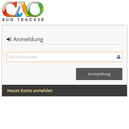
Anmeldung
Neues Konto anmelden