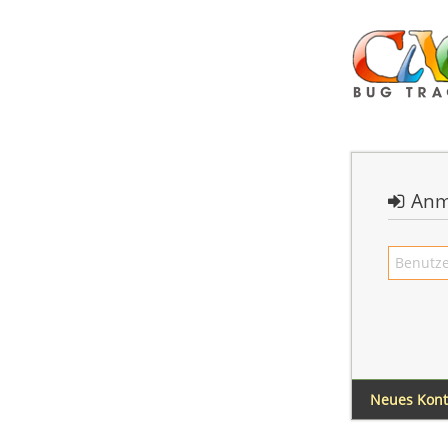
Anm
Neues Kon