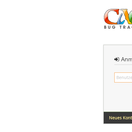
Anm
Neues Kon