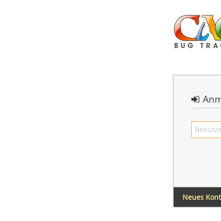
Anm
Neues Kon