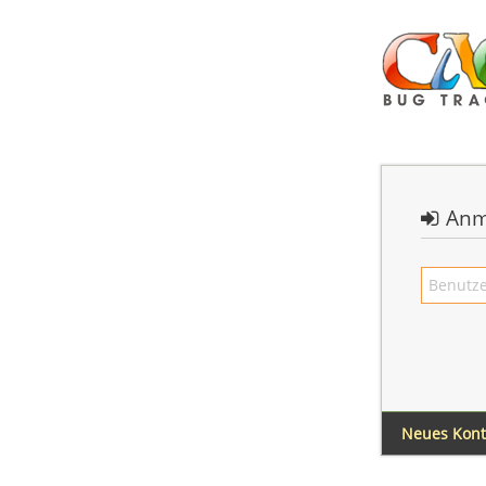
Anm
Neues Kon