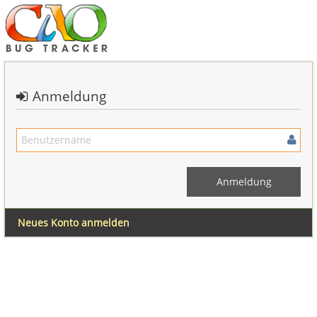
Anmeldung
Neues Konto anmelden