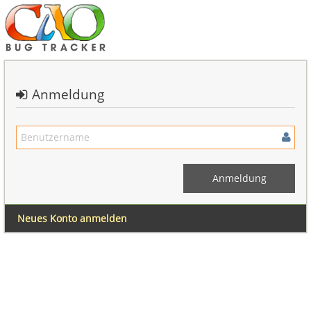
Anmeldung
Neues Konto anmelden