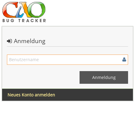
Anmeldung
Neues Konto anmelden