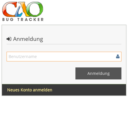
Anmeldung
Neues Konto anmelden