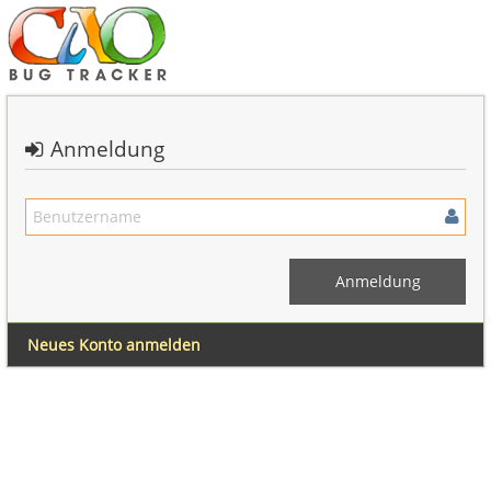
Anmeldung
Neues Konto anmelden