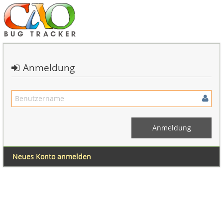
Anmeldung
Neues Konto anmelden