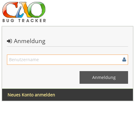
Anmeldung
Neues Konto anmelden