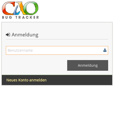
Anmeldung
Neues Konto anmelden