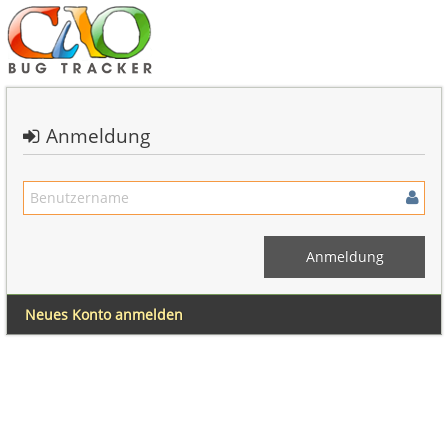
Anmeldung
Neues Konto anmelden