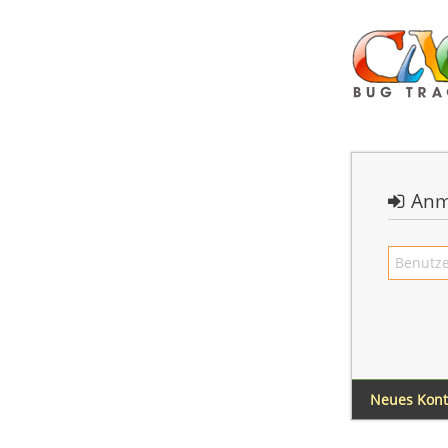
Anm
Neues Kon