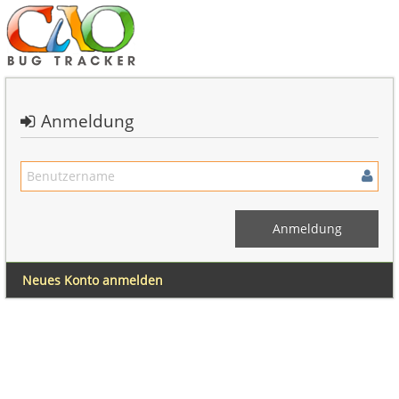
Anmeldung
Neues Konto anmelden