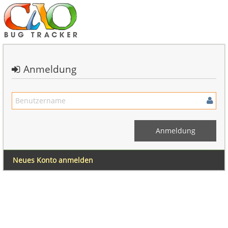
Anmeldung
Neues Konto anmelden