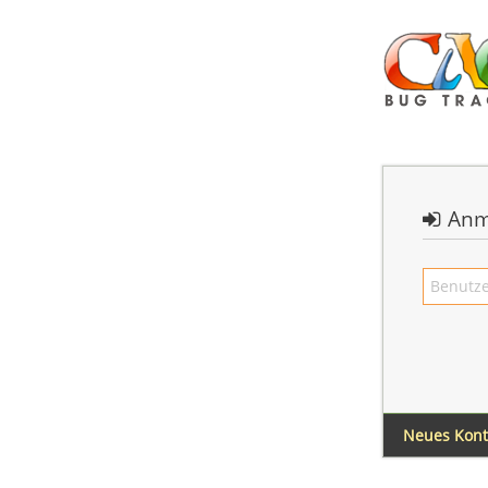
Anm
Neues Kon