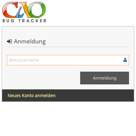
Anmeldung
Neues Konto anmelden