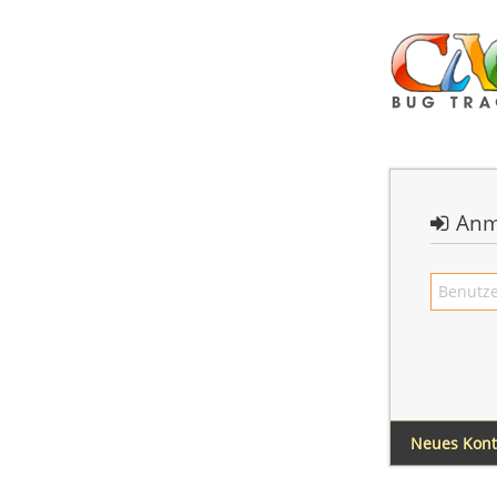
Anm
Neues Kon