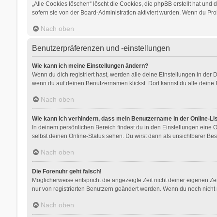
„Alle Cookies löschen“ löscht die Cookies, die phpBB erstellt hat un
sofern sie von der Board-Administration aktiviert wurden. Wenn du Pr
Nach oben
Benutzerpräferenzen und -einstellungen
Wie kann ich meine Einstellungen ändern?
Wenn du dich registriert hast, werden alle deine Einstellungen in der
wenn du auf deinen Benutzernamen klickst. Dort kannst du alle deine 
Nach oben
Wie kann ich verhindern, dass mein Benutzername in der Online-Li
In deinem persönlichen Bereich findest du in den Einstellungen eine
selbst deinen Online-Status sehen. Du wirst dann als unsichtbarer Bes
Nach oben
Die Forenuhr geht falsch!
Möglicherweise entspricht die angezeigte Zeit nicht deiner eigenen Zeit
nur von registrierten Benutzern geändert werden. Wenn du noch nicht regis
Nach oben