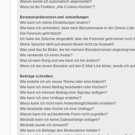
Warum werde ich automatisch abgemeldet?
Wozu ist die Funktion „Alle Cookies löschen“?
Benutzerpräferenzen und -einstellungen
Wie kann ich meine Einstellungen ändern?
Wie kann ich verhindern, dass mein Benutzername in der Online-Liste
Die Forenuhr geht falsch!
Ich habe die Zeitzone eingestellt, aber die Forenuhr geht immer noch f
Meine Sprache steht auf diesem Board nicht zur Auswahl!
Was sind das für Bilder, die bei meinem Benutzernamen angezeigt w
Wie verwende ich einen Avatar?
Was ist mein Rang und wie kann ich ihn ändern?
Wenn ich bei einem Benutzer auf den E-Mail-Link klicke, werde ich au
Beiträge schreiben
Wie erstelle ich ein neues Thema oder eine Antwort?
Wie kann ich einen Beitrag bearbeiten oder löschen?
Wie kann ich meinem Beitrag eine Signatur anfügen?
Wie kann ich eine Umfrage erstellen?
Wieso kann ich nicht mehr Antwortmöglichkeiten erstellen?
Wie bearbeite oder lösche ich eine Umfrage?
Warum kann ich auf bestimmte Foren nicht zugreifen?
Weshalb kann ich keine Dateianhänge anfügen?
Weshalb wurde ich verwarnt?
Wie kann ich Beiträge den Moderatoren melden?