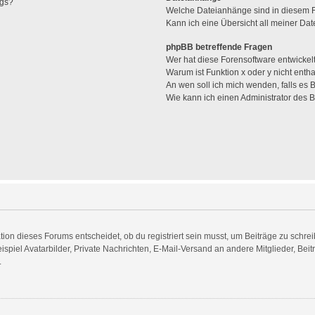
ags?
Welche Dateianhänge sind in diesem 
Kann ich eine Übersicht all meiner Da
phpBB betreffende Fragen
Wer hat diese Forensoftware entwickel
Warum ist Funktion x oder y nicht enth
An wen soll ich mich wenden, falls es
Wie kann ich einen Administrator des 
n dieses Forums entscheidet, ob du registriert sein musst, um Beiträge zu schreiben.
spiel Avatarbilder, Private Nachrichten, E-Mail-Versand an andere Mitglieder, Beit
.