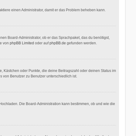
ontaktiere einen Administrator, damit er das Problem beheben kann.
inen Board-Administrator, ob er das Sprachpaket, das du benötigst,
te von
phpBB Limited
oder auf
phpBB.de
gefunden werden.
ne, Kästchen oder Punkte, die deine Beitragszahl oder deinen Status im
s von Benutzer zu Benutzer unterschiedlich ist.
r Hochladen. Die Board-Administration kann bestimmen, ob und wie die