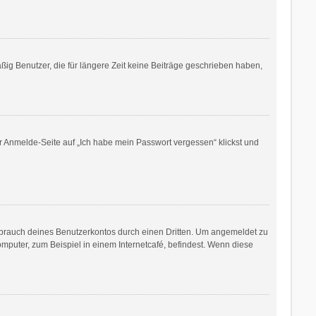
ig Benutzer, die für längere Zeit keine Beiträge geschrieben haben,
er Anmelde-Seite auf „Ich habe mein Passwort vergessen“ klickst und
sbrauch deines Benutzerkontos durch einen Dritten. Um angemeldet zu
puter, zum Beispiel in einem Internetcafé, befindest. Wenn diese