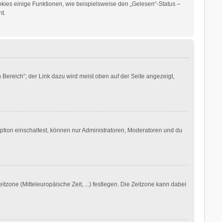
okies einige Funktionen, wie beispielsweise den „Gelesen“-Status –
t.
Bereich“; der Link dazu wird meist oben auf der Seite angezeigt,
ption einschaltest, können nur Administratoren, Moderatoren und du
itzone (Mitteleuropäische Zeit, ...) festlegen. Die Zeitzone kann dabei