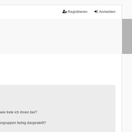
Registrieren
Anmelden
ie trete ich ihnen bei?
gruppen farbig dargestellt?