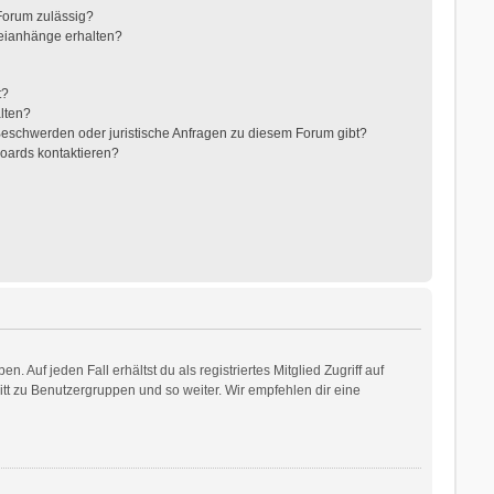
Forum zulässig?
teianhänge erhalten?
t?
alten?
 Beschwerden oder juristische Anfragen zu diesem Forum gibt?
Boards kontaktieren?
 Auf jeden Fall erhältst du als registriertes Mitglied Zugriff auf
ritt zu Benutzergruppen und so weiter. Wir empfehlen dir eine