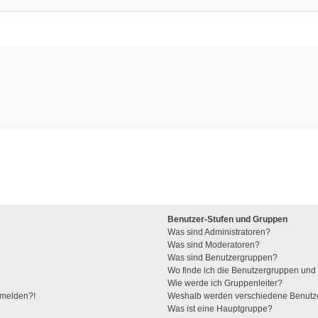
Benutzer-Stufen und Gruppen
Was sind Administratoren?
Was sind Moderatoren?
Was sind Benutzergruppen?
Wo finde ich die Benutzergruppen und w
Wie werde ich Gruppenleiter?
anmelden?!
Weshalb werden verschiedene Benutzer
Was ist eine Hauptgruppe?