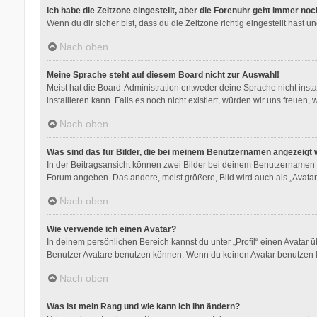
Ich habe die Zeitzone eingestellt, aber die Forenuhr geht immer noc
Wenn du dir sicher bist, dass du die Zeitzone richtig eingestellt hast 
Nach oben
Meine Sprache steht auf diesem Board nicht zur Auswahl!
Meist hat die Board-Administration entweder deine Sprache nicht insta
installieren kann. Falls es noch nicht existiert, würden wir uns freu
Nach oben
Was sind das für Bilder, die bei meinem Benutzernamen angezeigt
In der Beitragsansicht können zwei Bilder bei deinem Benutzernamen st
Forum angeben. Das andere, meist größere, Bild wird auch als „Avatar“
Nach oben
Wie verwende ich einen Avatar?
In deinem persönlichen Bereich kannst du unter „Profil“ einen Avatar
Benutzer Avatare benutzen können. Wenn du keinen Avatar benutzen kan
Nach oben
Was ist mein Rang und wie kann ich ihn ändern?