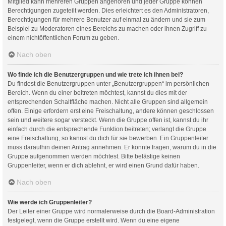
Mitglied kann mehreren Gruppen angehören und jeder Gruppe können
Berechtigungen zugeteilt werden. Dies erleichtert es den Administratoren,
Berechtigungen für mehrere Benutzer auf einmal zu ändern und sie zum
Beispiel zu Moderatoren eines Bereichs zu machen oder ihnen Zugriff zu
einem nichtöffentlichen Forum zu geben.
Nach oben
Wo finde ich die Benutzergruppen und wie trete ich ihnen bei?
Du findest die Benutzergruppen unter „Benutzergruppen“ im persönlichen
Bereich. Wenn du einer beitreten möchtest, kannst du dies mit der
entsprechenden Schaltfläche machen. Nicht alle Gruppen sind allgemein
offen. Einige erfordern erst eine Freischaltung, andere können geschlossen
sein und weitere sogar versteckt. Wenn die Gruppe offen ist, kannst du ihr
einfach durch die entsprechende Funktion beitreten; verlangt die Gruppe
eine Freischaltung, so kannst du dich für sie bewerben. Ein Gruppenleiter
muss daraufhin deinen Antrag annehmen. Er könnte fragen, warum du in die
Gruppe aufgenommen werden möchtest. Bitte belästige keinen
Gruppenleiter, wenn er dich ablehnt, er wird einen Grund dafür haben.
Nach oben
Wie werde ich Gruppenleiter?
Der Leiter einer Gruppe wird normalerweise durch die Board-Administration
festgelegt, wenn die Gruppe erstellt wird. Wenn du eine eigene