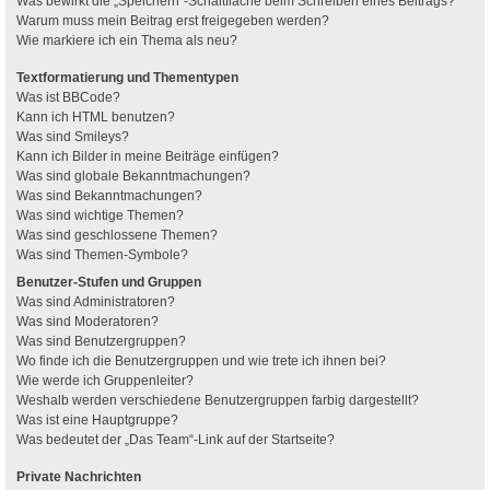
Was bewirkt die „Speichern“-Schaltfläche beim Schreiben eines Beitrags?
Warum muss mein Beitrag erst freigegeben werden?
Wie markiere ich ein Thema als neu?
Textformatierung und Thementypen
Was ist BBCode?
Kann ich HTML benutzen?
Was sind Smileys?
Kann ich Bilder in meine Beiträge einfügen?
Was sind globale Bekanntmachungen?
Was sind Bekanntmachungen?
Was sind wichtige Themen?
Was sind geschlossene Themen?
Was sind Themen-Symbole?
Benutzer-Stufen und Gruppen
Was sind Administratoren?
Was sind Moderatoren?
Was sind Benutzergruppen?
Wo finde ich die Benutzergruppen und wie trete ich ihnen bei?
Wie werde ich Gruppenleiter?
Weshalb werden verschiedene Benutzergruppen farbig dargestellt?
Was ist eine Hauptgruppe?
Was bedeutet der „Das Team“-Link auf der Startseite?
Private Nachrichten