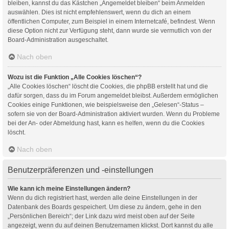
bleiben, kannst du das Kästchen „Angemeldet bleiben“ beim Anmelden
auswählen. Dies ist nicht empfehlenswert, wenn du dich an einem
öffentlichen Computer, zum Beispiel in einem Internetcafé, befindest. Wenn
diese Option nicht zur Verfügung steht, dann wurde sie vermutlich von der
Board-Administration ausgeschaltet.
Nach oben
Wozu ist die Funktion „Alle Cookies löschen“?
„Alle Cookies löschen“ löscht die Cookies, die phpBB erstellt hat und die
dafür sorgen, dass du im Forum angemeldet bleibst. Außerdem ermöglichen
Cookies einige Funktionen, wie beispielsweise den „Gelesen“-Status –
sofern sie von der Board-Administration aktiviert wurden. Wenn du Probleme
bei der An- oder Abmeldung hast, kann es helfen, wenn du die Cookies
löscht.
Nach oben
Benutzerpräferenzen und -einstellungen
Wie kann ich meine Einstellungen ändern?
Wenn du dich registriert hast, werden alle deine Einstellungen in der
Datenbank des Boards gespeichert. Um diese zu ändern, gehe in den
„Persönlichen Bereich“; der Link dazu wird meist oben auf der Seite
angezeigt, wenn du auf deinen Benutzernamen klickst. Dort kannst du alle