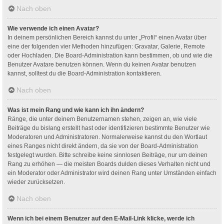
Nach oben
Wie verwende ich einen Avatar?
In deinem persönlichen Bereich kannst du unter „Profil“ einen Avatar über
eine der folgenden vier Methoden hinzufügen: Gravatar, Galerie, Remote
oder Hochladen. Die Board-Administration kann bestimmen, ob und wie die
Benutzer Avatare benutzen können. Wenn du keinen Avatar benutzen
kannst, solltest du die Board-Administration kontaktieren.
Nach oben
Was ist mein Rang und wie kann ich ihn ändern?
Ränge, die unter deinem Benutzernamen stehen, zeigen an, wie viele
Beiträge du bislang erstellt hast oder identifizieren bestimmte Benutzer wie
Moderatoren und Administratoren. Normalerweise kannst du den Wortlaut
eines Ranges nicht direkt ändern, da sie von der Board-Administration
festgelegt wurden. Bitte schreibe keine sinnlosen Beiträge, nur um deinen
Rang zu erhöhen — die meisten Boards dulden dieses Verhalten nicht und
ein Moderator oder Administrator wird deinen Rang unter Umständen einfach
wieder zurücksetzen.
Nach oben
Wenn ich bei einem Benutzer auf den E-Mail-Link klicke, werde ich