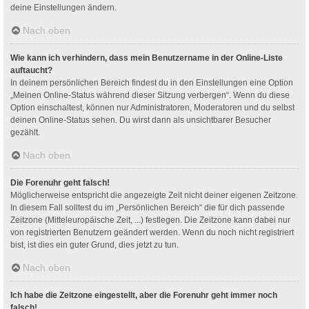
deine Einstellungen ändern.
Nach oben
Wie kann ich verhindern, dass mein Benutzername in der Online-Liste
auftaucht?
In deinem persönlichen Bereich findest du in den Einstellungen eine Option
„Meinen Online-Status während dieser Sitzung verbergen“. Wenn du diese
Option einschaltest, können nur Administratoren, Moderatoren und du selbst
deinen Online-Status sehen. Du wirst dann als unsichtbarer Besucher
gezählt.
Nach oben
Die Forenuhr geht falsch!
Möglicherweise entspricht die angezeigte Zeit nicht deiner eigenen Zeitzone.
In diesem Fall solltest du im „Persönlichen Bereich“ die für dich passende
Zeitzone (Mitteleuropäische Zeit, ...) festlegen. Die Zeitzone kann dabei nur
von registrierten Benutzern geändert werden. Wenn du noch nicht registriert
bist, ist dies ein guter Grund, dies jetzt zu tun.
Nach oben
Ich habe die Zeitzone eingestellt, aber die Forenuhr geht immer noch
falsch!