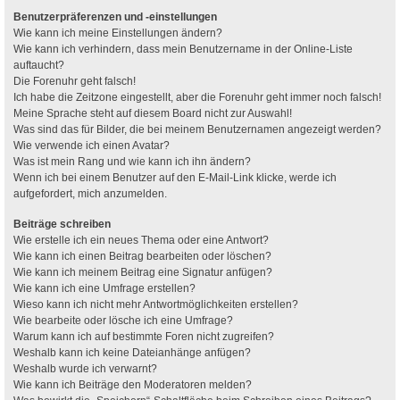
Benutzerpräferenzen und -einstellungen
Wie kann ich meine Einstellungen ändern?
Wie kann ich verhindern, dass mein Benutzername in der Online-Liste
auftaucht?
Die Forenuhr geht falsch!
Ich habe die Zeitzone eingestellt, aber die Forenuhr geht immer noch falsch!
Meine Sprache steht auf diesem Board nicht zur Auswahl!
Was sind das für Bilder, die bei meinem Benutzernamen angezeigt werden?
Wie verwende ich einen Avatar?
Was ist mein Rang und wie kann ich ihn ändern?
Wenn ich bei einem Benutzer auf den E-Mail-Link klicke, werde ich
aufgefordert, mich anzumelden.
Beiträge schreiben
Wie erstelle ich ein neues Thema oder eine Antwort?
Wie kann ich einen Beitrag bearbeiten oder löschen?
Wie kann ich meinem Beitrag eine Signatur anfügen?
Wie kann ich eine Umfrage erstellen?
Wieso kann ich nicht mehr Antwortmöglichkeiten erstellen?
Wie bearbeite oder lösche ich eine Umfrage?
Warum kann ich auf bestimmte Foren nicht zugreifen?
Weshalb kann ich keine Dateianhänge anfügen?
Weshalb wurde ich verwarnt?
Wie kann ich Beiträge den Moderatoren melden?