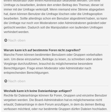
einem Moderator oder einem Administrator bearbeitet werden. Um eine
Umfrage zu bearbeiten, ändere den ersten Beitrag des Themas; dieser ist
immer mit der Umfrage verknüpft. Wenn niemand eine Stimme abgegeben
hat, dann können Benutzer die Umfrage löschen oder die Umfrageoption
bearbeiten. Sollte allerdings schon ein Benutzer abgestimmt haben, so kann
die Umfrage nur noch von Moderatoren oder Administratoren geändert oder
gelöscht werden. Dadurch soll die Manipulation von laufenden Umfragen
verhindert werden.
Nach oben
Warum kann ich auf bestimmte Foren nicht zugreifen?
Manche Foren können bestimmten Benutzern oder Gruppen vorbehalten
sein. Um diese einzusehen, Beiträge zu lesen, zu schreiben oder andere
Vorgänge durchzuführen, brauchst du möglicherweise besondere
Berechtigungen. Frage einen Moderator oder Administrator nach
entsprechenden Berechtigungen.
Nach oben
Weshalb kann ich keine Dateianhänge anfügen?
Rechte für Dateianhänge können für Foren, Gruppen und einzelne Benutzer
vergeben werden. Die Board-Administration hat es möglicherweise nicht
erlaubt, Dateianhänge in dem Forum anzufügen, in dem du deinen Beitrag
verfassen möchtest, oder nur bestimmte Gruppen dürfen Dateien hochladen.