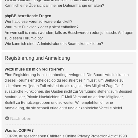
Kann ich eine Übersicht all meiner Dateianhänge erhalten?
phpBB betreffende Fragen
Wer hat diese Forensoftware entwickelt?
Warum ist Funktion x oder y nicht enthalten?
An wen soll ich mich wenden, falls es Beschwerden oder juristische Anfragen
zu diesem Forum gibt?
Wie kann ich einen Administrator des Boards kontaktieren?
Registrierung und Anmeldung
Wozu muss ich mich registrieren?
Eine Registrierung ist nicht unbedingt zwingend. Die Board-Administration
dieses Forums entscheidet, ob du registriert sein musst, um Beiträge zu
schreiben. Auf jeden Fall erhältst du als registriertes Mitglied Zugriff auf
zusätzliche Funktionen, die Gästen nicht zur Verfügung stehen: zum Beispiel
Avatarbilder, Private Nachrichten, E-Mail-Versand an andere Mitglieder,
Beitritt zu Benutzergruppen und so weiter. Wir empfehlen dir eine
Anmeldung, da sie schnell erledigt ist und dir zahlreiche Vorteile bietet.
Nach oben
Was ist COPPA?
COPPA, ausgeschrieben Children’s Online Privacy Protection Act of 1998