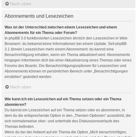
Nach oben
Abonnements und Lesezeichen
Was ist der Unterschied zwischen einem Lesezeichen und einem
Abonnements für ein Thema oder Forum?
In phpBB 3.0 funktionierten Lesezeichen ähnlich den Lesezeichen in Web-
Browsern: du bekamst keine Informationen bei einem Update. Seit phpBB
3.1 ähneln Lesezeichen mehr einem Abonnement: du kannst eine
Benachrichtigung erhalten, wenn ein Thema aktualisiert wird. Abonnements
hingegen informieren dich bei einer Aktualisierung eines Themas oder eines
Forums des Boards. Die Benachrichtigungsoptionen für Lesezeichen und
Abonnements können im persönlichen Bereich unter „Benachrichtigungen
einstellen“ geändert werden.
Nach oben
Wie kann ich ein Lesezeichen auf ein Thema setzen oder ein Thema
abonnieren?
Du kannst ein Lesezeichen auf ein Thema setzen oder es abonnieren, in
dem du die entsprechende Option in den „Themen-Optionen“ auswählst, die
sich normalerweise ober- und unterhalb des Diskussionsverlaufs des
Themas befinden.
Wenn du bei der Antwort auf ein Thema die Option „Mich benachrichtigen,