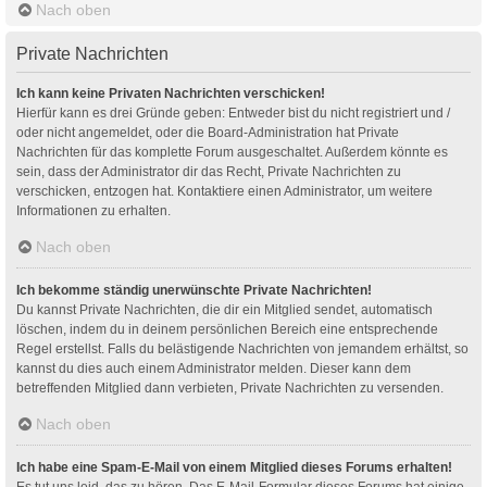
Nach oben
Private Nachrichten
Ich kann keine Privaten Nachrichten verschicken!
Hierfür kann es drei Gründe geben: Entweder bist du nicht registriert und /
oder nicht angemeldet, oder die Board-Administration hat Private
Nachrichten für das komplette Forum ausgeschaltet. Außerdem könnte es
sein, dass der Administrator dir das Recht, Private Nachrichten zu
verschicken, entzogen hat. Kontaktiere einen Administrator, um weitere
Informationen zu erhalten.
Nach oben
Ich bekomme ständig unerwünschte Private Nachrichten!
Du kannst Private Nachrichten, die dir ein Mitglied sendet, automatisch
löschen, indem du in deinem persönlichen Bereich eine entsprechende
Regel erstellst. Falls du belästigende Nachrichten von jemandem erhältst, so
kannst du dies auch einem Administrator melden. Dieser kann dem
betreffenden Mitglied dann verbieten, Private Nachrichten zu versenden.
Nach oben
Ich habe eine Spam-E-Mail von einem Mitglied dieses Forums erhalten!
Es tut uns leid, das zu hören. Das E-Mail-Formular dieses Forums hat einige