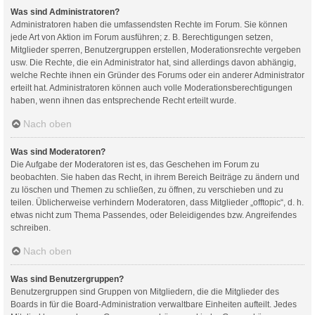
Was sind Administratoren?
Administratoren haben die umfassendsten Rechte im Forum. Sie können
jede Art von Aktion im Forum ausführen; z. B. Berechtigungen setzen,
Mitglieder sperren, Benutzergruppen erstellen, Moderationsrechte vergeben
usw. Die Rechte, die ein Administrator hat, sind allerdings davon abhängig,
welche Rechte ihnen ein Gründer des Forums oder ein anderer Administrator
erteilt hat. Administratoren können auch volle Moderationsberechtigungen
haben, wenn ihnen das entsprechende Recht erteilt wurde.
Nach oben
Was sind Moderatoren?
Die Aufgabe der Moderatoren ist es, das Geschehen im Forum zu
beobachten. Sie haben das Recht, in ihrem Bereich Beiträge zu ändern und
zu löschen und Themen zu schließen, zu öffnen, zu verschieben und zu
teilen. Üblicherweise verhindern Moderatoren, dass Mitglieder „offtopic“, d. h.
etwas nicht zum Thema Passendes, oder Beleidigendes bzw. Angreifendes
schreiben.
Nach oben
Was sind Benutzergruppen?
Benutzergruppen sind Gruppen von Mitgliedern, die die Mitglieder des
Boards in für die Board-Administration verwaltbare Einheiten aufteilt. Jedes