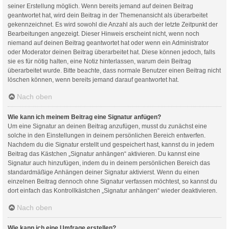
seiner Erstellung möglich. Wenn bereits jemand auf deinen Beitrag
geantwortet hat, wird dein Beitrag in der Themenansicht als überarbeitet
gekennzeichnet. Es wird sowohl die Anzahl als auch der letzte Zeitpunkt der
Bearbeitungen angezeigt. Dieser Hinweis erscheint nicht, wenn noch
niemand auf deinen Beitrag geantwortet hat oder wenn ein Administrator
oder Moderator deinen Beitrag überarbeitet hat. Diese können jedoch, falls
sie es für nötig halten, eine Notiz hinterlassen, warum dein Beitrag
überarbeitet wurde. Bitte beachte, dass normale Benutzer einen Beitrag nicht
löschen können, wenn bereits jemand darauf geantwortet hat.
Nach oben
Wie kann ich meinem Beitrag eine Signatur anfügen?
Um eine Signatur an deinen Beitrag anzufügen, musst du zunächst eine
solche in den Einstellungen in deinem persönlichen Bereich entwerfen.
Nachdem du die Signatur erstellt und gespeichert hast, kannst du in jedem
Beitrag das Kästchen „Signatur anhängen“ aktivieren. Du kannst eine
Signatur auch hinzufügen, indem du in deinem persönlichen Bereich das
standardmäßige Anhängen deiner Signatur aktivierst. Wenn du einen
einzelnen Beitrag dennoch ohne Signatur verfassen möchtest, so kannst du
dort einfach das Kontrollkästchen „Signatur anhängen“ wieder deaktivieren.
Nach oben
Wie kann ich eine Umfrage erstellen?