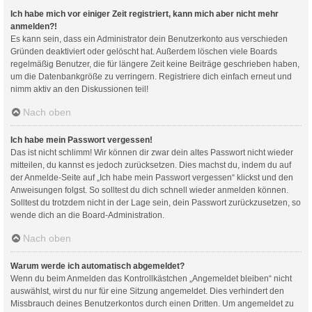
Ich habe mich vor einiger Zeit registriert, kann mich aber nicht mehr
anmelden?!
Es kann sein, dass ein Administrator dein Benutzerkonto aus verschieden
Gründen deaktiviert oder gelöscht hat. Außerdem löschen viele Boards
regelmäßig Benutzer, die für längere Zeit keine Beiträge geschrieben haben,
um die Datenbankgröße zu verringern. Registriere dich einfach erneut und
nimm aktiv an den Diskussionen teil!
Nach oben
Ich habe mein Passwort vergessen!
Das ist nicht schlimm! Wir können dir zwar dein altes Passwort nicht wieder
mitteilen, du kannst es jedoch zurücksetzen. Dies machst du, indem du auf
der Anmelde-Seite auf „Ich habe mein Passwort vergessen“ klickst und den
Anweisungen folgst. So solltest du dich schnell wieder anmelden können.
Solltest du trotzdem nicht in der Lage sein, dein Passwort zurückzusetzen, so
wende dich an die Board-Administration.
Nach oben
Warum werde ich automatisch abgemeldet?
Wenn du beim Anmelden das Kontrollkästchen „Angemeldet bleiben“ nicht
auswählst, wirst du nur für eine Sitzung angemeldet. Dies verhindert den
Missbrauch deines Benutzerkontos durch einen Dritten. Um angemeldet zu