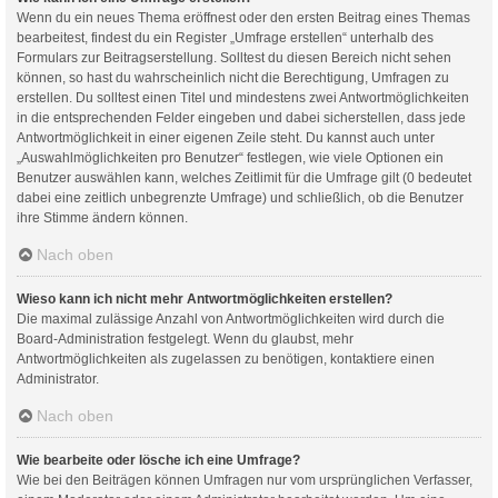
Wenn du ein neues Thema eröffnest oder den ersten Beitrag eines Themas
bearbeitest, findest du ein Register „Umfrage erstellen“ unterhalb des
Formulars zur Beitragserstellung. Solltest du diesen Bereich nicht sehen
können, so hast du wahrscheinlich nicht die Berechtigung, Umfragen zu
erstellen. Du solltest einen Titel und mindestens zwei Antwortmöglichkeiten
in die entsprechenden Felder eingeben und dabei sicherstellen, dass jede
Antwortmöglichkeit in einer eigenen Zeile steht. Du kannst auch unter
„Auswahlmöglichkeiten pro Benutzer“ festlegen, wie viele Optionen ein
Benutzer auswählen kann, welches Zeitlimit für die Umfrage gilt (0 bedeutet
dabei eine zeitlich unbegrenzte Umfrage) und schließlich, ob die Benutzer
ihre Stimme ändern können.
Nach oben
Wieso kann ich nicht mehr Antwortmöglichkeiten erstellen?
Die maximal zulässige Anzahl von Antwortmöglichkeiten wird durch die
Board-Administration festgelegt. Wenn du glaubst, mehr
Antwortmöglichkeiten als zugelassen zu benötigen, kontaktiere einen
Administrator.
Nach oben
Wie bearbeite oder lösche ich eine Umfrage?
Wie bei den Beiträgen können Umfragen nur vom ursprünglichen Verfasser,