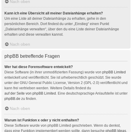
Nach oben
Kann ich eine Übersicht all meiner Dateianhänge erhalten?
Um eine Liste all deiner Dateianhänge zu erhalten, gehe in den
persönlichen Bereich. Dort findest du unter „Einstieg“ einen Punkt
„Dateianhänge verwalten“, über den du eine Liste deiner Dateianhänge
erhalten und diese verwalten kannst.
Nach oben
phpBB betreffende Fragen
Wer hat diese Forensoftware entwickelt?
Diese Software (in ihrer unmodifizierten Fassung) wurde von
phpBB Limited
entwickelt und veröffentlicht. Sie ist urheberrechtlich geschützt. Sie wurde
unter der GNU General Public License, Version 2 (GPL-2.0) veröffentlicht und
kann frei vertrieben werden. Weitere Details findest du
auf der Seite von phpBB Limited
. Eine deutschsprachige Anlaufstelle ist unter
phpBB.de
zu finden.
Nach oben
Warum ist Funktion x oder y nicht enthalten?
Diese Software wurde von phpBB Limited geschrieben. Wenn du denkst,
dass eine Funktion implementiert werden sollte, dann besuche
phpBB Ideas
,