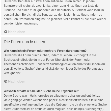
Du kannst Benutzer auf zwei Arten auf diese Listen setzen: In jedem
Benutzerprofil siehst du zwei Links: einen zum Hinzufügen zur Liste der
Freunde und einen zum Ignorieren des Benutzers. Außerdem kannst du im
persönlichen Bereich direkt Benutzer zu den Listen hinzufügen, indem du
deren Benutzernamen eingibst. An gleicher Stelle kannst du sie auch wieder
von den Listen entfernen.
Nach oben
Die Foren durchsuchen
Wie kann ich ein Forum oder mehrere Foren durchsuchen?
Du kannst die Foren durchsuchen, indem du einen Suchbegriff in die
Suchbox eingibst, die du in der Foren-Übersicht, der Foren- oder
Themenansicht findest. Erweiterte Suchmöglichkeiten erhältst du, indem du
den „Erweiterte Suche“-Link anklickst, der von jeder Seite des Forums aus
verfügbar ist.
Nach oben
Weshalb erhalte ich bei der Suche keine Ergebnisse?
Deine Suche war möglicherweise zu allgemein gehalten und enthielt zu
viele gängige Wörter, welche von phpBB nicht indiziert werden. Stelle eine
spezifischere Anfrage und benutze die Optionen, die dir die erweiterte Suche
bietet. Außerdem ist es natürlich auch möglich, dass dein(e) Suchbegriff(e)