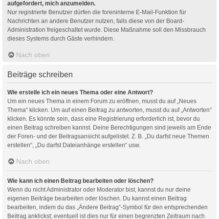
aufgefordert, mich anzumelden.
Nur registrierte Benutzer dürfen die foreninterne E-Mail-Funktion für
Nachrichten an andere Benutzer nutzen, falls diese von der Board-
Administration freigeschaltet wurde. Diese Maßnahme soll den Missbrauch
dieses Systems durch Gäste verhindern.
Nach oben
Beiträge schreiben
Wie erstelle ich ein neues Thema oder eine Antwort?
Um ein neues Thema in einem Forum zu eröffnen, musst du auf „Neues
Thema“ klicken. Um auf einen Beitrag zu antworten, musst du auf „Antworten“
klicken. Es könnte sein, dass eine Registrierung erforderlich ist, bevor du
einen Beitrag schreiben kannst. Deine Berechtigungen sind jeweils am Ende
der Foren- und der Beitragsansicht aufgelistet. Z. B. „Du darfst neue Themen
erstellen“, „Du darfst Dateianhänge erstellen“ usw.
Nach oben
Wie kann ich einen Beitrag bearbeiten oder löschen?
Wenn du nicht Administrator oder Moderator bist, kannst du nur deine
eigenen Beiträge bearbeiten oder löschen. Du kannst einen Beitrag
bearbeiten, indem du das „Ändere Beitrag“-Symbol für den entsprechenden
Beitrag anklickst; eventuell ist dies nur für einen begrenzten Zeitraum nach