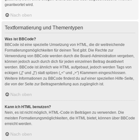
geantwortet wird.
Nach oben
Textformatierung und Thementypen
Was ist BBCode?
BBCode ist eine spezielle Umsetzung von HTML, die dir weitreichende
Formatierungsmöglichkeiten für deinen Text gibt. Die Rechte zur
Verwendung von BBCode werden durch die Board-Administration vergeben,
können jedoch auch durch dich für jeden einzelnen Beitrag deaktiviert
werden. BBCode ist ähnlich wie HTML aufgebaut, jedoch werden Tags von
eckigen („[“ und „]“) statt spitzen („<“ und „>“) Klammern eingeschlossen.
Weitere Informationen zu BBCode findest du auf einer speziellen Hilfe-Seite,
die von der Seite zur Beitragserstellung aus zugänglich ist.
Nach oben
Kann ich HTML benutzen?
Nein, es ist nicht möglich, HTML-Code in Beiträgen zu verwenden. Die
meisten Formatierungsmöglichkeiten, die HTML bietet, können über BBCode
erreicht werden.
Nach oben