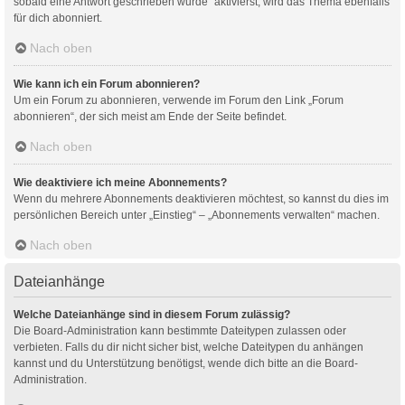
sobald eine Antwort geschrieben wurde“ aktivierst, wird das Thema ebenfalls
für dich abonniert.
Nach oben
Wie kann ich ein Forum abonnieren?
Um ein Forum zu abonnieren, verwende im Forum den Link „Forum
abonnieren“, der sich meist am Ende der Seite befindet.
Nach oben
Wie deaktiviere ich meine Abonnements?
Wenn du mehrere Abonnements deaktivieren möchtest, so kannst du dies im
persönlichen Bereich unter „Einstieg“ – „Abonnements verwalten“ machen.
Nach oben
Dateianhänge
Welche Dateianhänge sind in diesem Forum zulässig?
Die Board-Administration kann bestimmte Dateitypen zulassen oder
verbieten. Falls du dir nicht sicher bist, welche Dateitypen du anhängen
kannst und du Unterstützung benötigst, wende dich bitte an die Board-
Administration.