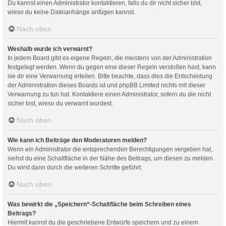
Du kannst einen Administrator kontaktieren, falls du dir nicht sicher bist,
wieso du keine Dateianhänge anfügen kannst.
Nach oben
Weshalb wurde ich verwarnt?
In jedem Board gibt es eigene Regeln, die meistens von der Administration
festgelegt werden. Wenn du gegen eine dieser Regeln verstoßen hast, kann
sie dir eine Verwarnung erteilen. Bitte beachte, dass dies die Entscheidung
der Administration dieses Boards ist und phpBB Limited nichts mit dieser
Verwarnung zu tun hat. Kontaktiere einen Administrator, sofern du die nicht
sicher bist, wieso du verwarnt wurdest.
Nach oben
Wie kann ich Beiträge den Moderatoren melden?
Wenn ein Administrator die entsprechenden Berechtigungen vergeben hat,
siehst du eine Schaltfläche in der Nähe des Beitrags, um diesen zu melden.
Du wirst dann durch die weiteren Schritte geführt.
Nach oben
Was bewirkt die „Speichern“-Schaltfläche beim Schreiben eines
Beitrags?
Hiermit kannst du die geschriebene Entwürfe speichern und zu einem