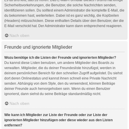
Sicherheitsvorkehrungen, die Benutzer, die solche Nachrichten senden,
identifizieren sollen. Du solltest einem Administrator die komplette E-Mail, die
du bekommen hast, weiterleiten. Dabei ist es ganz wichtig, die Kopfzeilen
(Headers) mitzuschicken. Diese enthalten Details über den Benutzer, der die
E-Mail verschickt hat. Der Administrator kann dann entsprechend reagieren.
Nach oben
Freunde und ignorierte Mitglieder
Wozu benötige ich die Listen der Freunde und ignorierten Mitglieder?
Du kannst diese Listen benutzen, um andere Mitglieder des Boards zu
verwalten. Mitglieder, die du deiner Freundesliste hinzufügst, werden in
deinem persönlichen Bereich für den schnellen Zugriff aufgelistet. Du siehst
dort deren Onlinestatus und kannst ihnen schnell eine Private Nachricht
senden. Abhängig von dem Style, den du verwendest, können Beiträge
deiner Freunde auch hervorgehoben sein. Wenn du einen Benutzer
ignorierst, dann siehst du seine Beiträge standardmäßig nicht.
Nach oben
Wie kann ich Mitglieder zur Liste der Freunde oder zur Liste der
ignorierten Mitglieder hinzufügen oder diese wieder aus den Listen
entfernen?