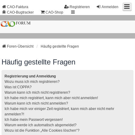
CAO-Faktura
Registrieren
Anmelden
CAO-Bugtracker
CAO-Shop
Foren-Übersicht
Häufig gestellte Fragen
Häufig gestellte Fragen
Registrierung und Anmeldung
Wozu muss ich mich registrieren?
Was ist COPPA?
Warum kann ich mich nicht registrieren?
Ich habe mich registriert, kann mich aber nicht anmelden!
Warum kann ich mich nicht anmelden?
Ich habe mich vor einiger Zeit registriert, kann mich aber nicht mehr
anmelden?!
Ich habe mein Passwort vergessen!
Warum werde ich automatisch abgemeldet?
Wozu ist die Funktion „Alle Cookies löschen“?