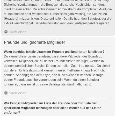
Sicherheitsvorkehrungen, die Benutzer, die solche Nachrichten senden,
identifizieren sollen. Du solltest einem Administrator die komplette E-Mail, die
du bekommen hast, weiterleiten. Dabei ist es ganz wichtig, die Kopfzeilen
(Headers) mitzuschicken. Diese enthalten Details über den Benutzer, der die
E-Mail verschickt hat. Der Administrator kann dann entsprechend reagieren.
Nach oben
Freunde und ignorierte Mitglieder
Wozu benötige ich die Listen der Freunde und ignorierten Mitglieder?
Du kannst diese Listen benutzen, um andere Mitglieder des Boards zu
verwalten. Mitglieder, die du deiner Freundesliste hinzufügst, werden in
deinem persönlichen Bereich für den schnellen Zugriff aufgelistet. Du siehst
dort deren Onlinestatus und kannst ihnen schnell eine Private Nachricht
senden. Abhängig von dem Style, den du verwendest, können Beiträge
deiner Freunde auch hervorgehoben sein. Wenn du einen Benutzer
ignorierst, dann siehst du seine Beiträge standardmäßig nicht.
Nach oben
Wie kann ich Mitglieder zur Liste der Freunde oder zur Liste der
ignorierten Mitglieder hinzufügen oder diese wieder aus den Listen
entfernen?