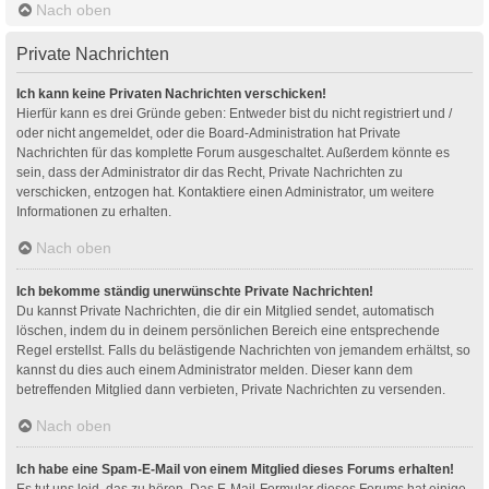
Nach oben
Private Nachrichten
Ich kann keine Privaten Nachrichten verschicken!
Hierfür kann es drei Gründe geben: Entweder bist du nicht registriert und /
oder nicht angemeldet, oder die Board-Administration hat Private
Nachrichten für das komplette Forum ausgeschaltet. Außerdem könnte es
sein, dass der Administrator dir das Recht, Private Nachrichten zu
verschicken, entzogen hat. Kontaktiere einen Administrator, um weitere
Informationen zu erhalten.
Nach oben
Ich bekomme ständig unerwünschte Private Nachrichten!
Du kannst Private Nachrichten, die dir ein Mitglied sendet, automatisch
löschen, indem du in deinem persönlichen Bereich eine entsprechende
Regel erstellst. Falls du belästigende Nachrichten von jemandem erhältst, so
kannst du dies auch einem Administrator melden. Dieser kann dem
betreffenden Mitglied dann verbieten, Private Nachrichten zu versenden.
Nach oben
Ich habe eine Spam-E-Mail von einem Mitglied dieses Forums erhalten!
Es tut uns leid, das zu hören. Das E-Mail-Formular dieses Forums hat einige