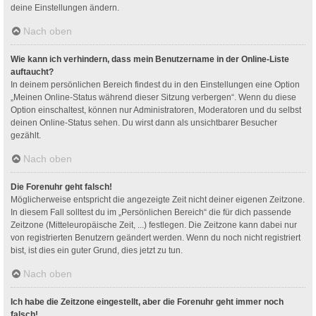
deine Einstellungen ändern.
Nach oben
Wie kann ich verhindern, dass mein Benutzername in der Online-Liste
auftaucht?
In deinem persönlichen Bereich findest du in den Einstellungen eine Option
„Meinen Online-Status während dieser Sitzung verbergen“. Wenn du diese
Option einschaltest, können nur Administratoren, Moderatoren und du selbst
deinen Online-Status sehen. Du wirst dann als unsichtbarer Besucher
gezählt.
Nach oben
Die Forenuhr geht falsch!
Möglicherweise entspricht die angezeigte Zeit nicht deiner eigenen Zeitzone.
In diesem Fall solltest du im „Persönlichen Bereich“ die für dich passende
Zeitzone (Mitteleuropäische Zeit, ...) festlegen. Die Zeitzone kann dabei nur
von registrierten Benutzern geändert werden. Wenn du noch nicht registriert
bist, ist dies ein guter Grund, dies jetzt zu tun.
Nach oben
Ich habe die Zeitzone eingestellt, aber die Forenuhr geht immer noch
falsch!