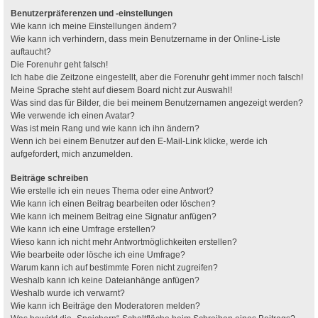
Benutzerpräferenzen und -einstellungen
Wie kann ich meine Einstellungen ändern?
Wie kann ich verhindern, dass mein Benutzername in der Online-Liste
auftaucht?
Die Forenuhr geht falsch!
Ich habe die Zeitzone eingestellt, aber die Forenuhr geht immer noch falsch!
Meine Sprache steht auf diesem Board nicht zur Auswahl!
Was sind das für Bilder, die bei meinem Benutzernamen angezeigt werden?
Wie verwende ich einen Avatar?
Was ist mein Rang und wie kann ich ihn ändern?
Wenn ich bei einem Benutzer auf den E-Mail-Link klicke, werde ich
aufgefordert, mich anzumelden.
Beiträge schreiben
Wie erstelle ich ein neues Thema oder eine Antwort?
Wie kann ich einen Beitrag bearbeiten oder löschen?
Wie kann ich meinem Beitrag eine Signatur anfügen?
Wie kann ich eine Umfrage erstellen?
Wieso kann ich nicht mehr Antwortmöglichkeiten erstellen?
Wie bearbeite oder lösche ich eine Umfrage?
Warum kann ich auf bestimmte Foren nicht zugreifen?
Weshalb kann ich keine Dateianhänge anfügen?
Weshalb wurde ich verwarnt?
Wie kann ich Beiträge den Moderatoren melden?