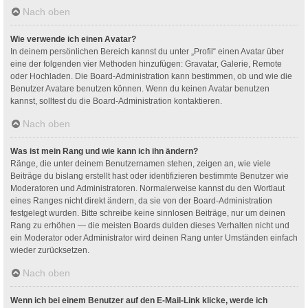
Nach oben
Wie verwende ich einen Avatar?
In deinem persönlichen Bereich kannst du unter „Profil“ einen Avatar über
eine der folgenden vier Methoden hinzufügen: Gravatar, Galerie, Remote
oder Hochladen. Die Board-Administration kann bestimmen, ob und wie die
Benutzer Avatare benutzen können. Wenn du keinen Avatar benutzen
kannst, solltest du die Board-Administration kontaktieren.
Nach oben
Was ist mein Rang und wie kann ich ihn ändern?
Ränge, die unter deinem Benutzernamen stehen, zeigen an, wie viele
Beiträge du bislang erstellt hast oder identifizieren bestimmte Benutzer wie
Moderatoren und Administratoren. Normalerweise kannst du den Wortlaut
eines Ranges nicht direkt ändern, da sie von der Board-Administration
festgelegt wurden. Bitte schreibe keine sinnlosen Beiträge, nur um deinen
Rang zu erhöhen — die meisten Boards dulden dieses Verhalten nicht und
ein Moderator oder Administrator wird deinen Rang unter Umständen einfach
wieder zurücksetzen.
Nach oben
Wenn ich bei einem Benutzer auf den E-Mail-Link klicke, werde ich