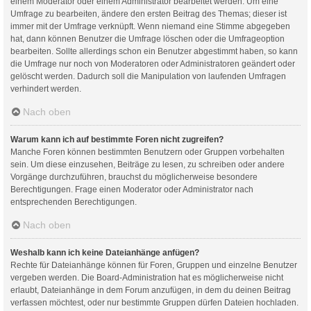
einem Moderator oder einem Administrator bearbeitet werden. Um eine
Umfrage zu bearbeiten, ändere den ersten Beitrag des Themas; dieser ist
immer mit der Umfrage verknüpft. Wenn niemand eine Stimme abgegeben
hat, dann können Benutzer die Umfrage löschen oder die Umfrageoption
bearbeiten. Sollte allerdings schon ein Benutzer abgestimmt haben, so kann
die Umfrage nur noch von Moderatoren oder Administratoren geändert oder
gelöscht werden. Dadurch soll die Manipulation von laufenden Umfragen
verhindert werden.
Nach oben
Warum kann ich auf bestimmte Foren nicht zugreifen?
Manche Foren können bestimmten Benutzern oder Gruppen vorbehalten
sein. Um diese einzusehen, Beiträge zu lesen, zu schreiben oder andere
Vorgänge durchzuführen, brauchst du möglicherweise besondere
Berechtigungen. Frage einen Moderator oder Administrator nach
entsprechenden Berechtigungen.
Nach oben
Weshalb kann ich keine Dateianhänge anfügen?
Rechte für Dateianhänge können für Foren, Gruppen und einzelne Benutzer
vergeben werden. Die Board-Administration hat es möglicherweise nicht
erlaubt, Dateianhänge in dem Forum anzufügen, in dem du deinen Beitrag
verfassen möchtest, oder nur bestimmte Gruppen dürfen Dateien hochladen.