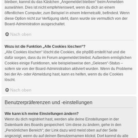
bleiben, kannst du das Kästchen „Angemeldet bleiben“ beim Anmelden
auswählen. Dies ist nicht empfehlenswert, wenn du dich an einem
öffentlichen Computer, zum Beispiel in einem Internetcafé, befindest. Wenn
diese Option nicht zur Verfügung steht, dann wurde sie vermutlich von der
Board-Administration ausgeschaltet.
Nach oben
Wozu ist die Funktion „Alle Cookies löschen“?
„Alle Cookies löschen“ löscht die Cookies, die phpBB erstellt hat und die
dafür sorgen, dass du im Forum angemeldet bleibst. Außerdem ermöglichen
Cookies einige Funktionen, wie beispielsweise den „Gelesen“-Status –
sofern sie von der Board-Administration aktiviert wurden. Wenn du Probleme
bei der An- oder Abmeldung hast, kann es helfen, wenn du die Cookies
löscht.
Nach oben
Benutzerpräferenzen und -einstellungen
Wie kann ich meine Einstellungen ändern?
Wenn du dich registriert hast, werden alle deine Einstellungen in der
Datenbank des Boards gespeichert. Um diese zu ändern, gehe in den
„Persönlichen Bereich“; der Link dazu wird meist oben auf der Seite
angezeigt, wenn du auf deinen Benutzernamen klickst. Dort kannst du alle