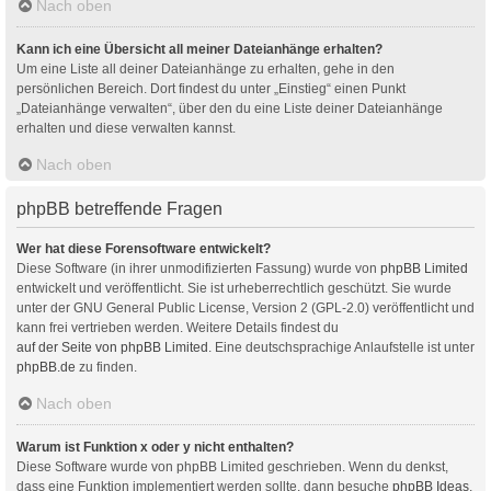
Nach oben
Kann ich eine Übersicht all meiner Dateianhänge erhalten?
Um eine Liste all deiner Dateianhänge zu erhalten, gehe in den
persönlichen Bereich. Dort findest du unter „Einstieg“ einen Punkt
„Dateianhänge verwalten“, über den du eine Liste deiner Dateianhänge
erhalten und diese verwalten kannst.
Nach oben
phpBB betreffende Fragen
Wer hat diese Forensoftware entwickelt?
Diese Software (in ihrer unmodifizierten Fassung) wurde von
phpBB Limited
entwickelt und veröffentlicht. Sie ist urheberrechtlich geschützt. Sie wurde
unter der GNU General Public License, Version 2 (GPL-2.0) veröffentlicht und
kann frei vertrieben werden. Weitere Details findest du
auf der Seite von phpBB Limited
. Eine deutschsprachige Anlaufstelle ist unter
phpBB.de
zu finden.
Nach oben
Warum ist Funktion x oder y nicht enthalten?
Diese Software wurde von phpBB Limited geschrieben. Wenn du denkst,
dass eine Funktion implementiert werden sollte, dann besuche
phpBB Ideas
,