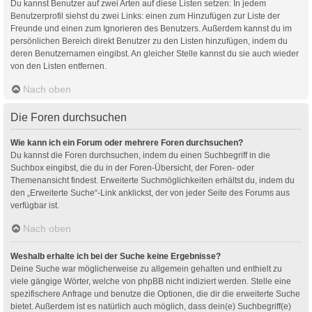
Du kannst Benutzer auf zwei Arten auf diese Listen setzen: In jedem
Benutzerprofil siehst du zwei Links: einen zum Hinzufügen zur Liste der
Freunde und einen zum Ignorieren des Benutzers. Außerdem kannst du im
persönlichen Bereich direkt Benutzer zu den Listen hinzufügen, indem du
deren Benutzernamen eingibst. An gleicher Stelle kannst du sie auch wieder
von den Listen entfernen.
Nach oben
Die Foren durchsuchen
Wie kann ich ein Forum oder mehrere Foren durchsuchen?
Du kannst die Foren durchsuchen, indem du einen Suchbegriff in die
Suchbox eingibst, die du in der Foren-Übersicht, der Foren- oder
Themenansicht findest. Erweiterte Suchmöglichkeiten erhältst du, indem du
den „Erweiterte Suche“-Link anklickst, der von jeder Seite des Forums aus
verfügbar ist.
Nach oben
Weshalb erhalte ich bei der Suche keine Ergebnisse?
Deine Suche war möglicherweise zu allgemein gehalten und enthielt zu
viele gängige Wörter, welche von phpBB nicht indiziert werden. Stelle eine
spezifischere Anfrage und benutze die Optionen, die dir die erweiterte Suche
bietet. Außerdem ist es natürlich auch möglich, dass dein(e) Suchbegriff(e)