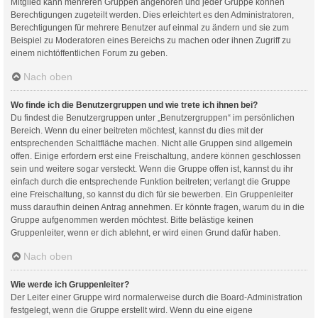
Mitglied kann mehreren Gruppen angehören und jeder Gruppe können
Berechtigungen zugeteilt werden. Dies erleichtert es den Administratoren,
Berechtigungen für mehrere Benutzer auf einmal zu ändern und sie zum
Beispiel zu Moderatoren eines Bereichs zu machen oder ihnen Zugriff zu
einem nichtöffentlichen Forum zu geben.
Nach oben
Wo finde ich die Benutzergruppen und wie trete ich ihnen bei?
Du findest die Benutzergruppen unter „Benutzergruppen“ im persönlichen
Bereich. Wenn du einer beitreten möchtest, kannst du dies mit der
entsprechenden Schaltfläche machen. Nicht alle Gruppen sind allgemein
offen. Einige erfordern erst eine Freischaltung, andere können geschlossen
sein und weitere sogar versteckt. Wenn die Gruppe offen ist, kannst du ihr
einfach durch die entsprechende Funktion beitreten; verlangt die Gruppe
eine Freischaltung, so kannst du dich für sie bewerben. Ein Gruppenleiter
muss daraufhin deinen Antrag annehmen. Er könnte fragen, warum du in die
Gruppe aufgenommen werden möchtest. Bitte belästige keinen
Gruppenleiter, wenn er dich ablehnt, er wird einen Grund dafür haben.
Nach oben
Wie werde ich Gruppenleiter?
Der Leiter einer Gruppe wird normalerweise durch die Board-Administration
festgelegt, wenn die Gruppe erstellt wird. Wenn du eine eigene