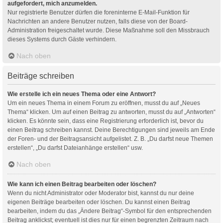
aufgefordert, mich anzumelden.
Nur registrierte Benutzer dürfen die foreninterne E-Mail-Funktion für
Nachrichten an andere Benutzer nutzen, falls diese von der Board-
Administration freigeschaltet wurde. Diese Maßnahme soll den Missbrauch
dieses Systems durch Gäste verhindern.
Nach oben
Beiträge schreiben
Wie erstelle ich ein neues Thema oder eine Antwort?
Um ein neues Thema in einem Forum zu eröffnen, musst du auf „Neues
Thema“ klicken. Um auf einen Beitrag zu antworten, musst du auf „Antworten“
klicken. Es könnte sein, dass eine Registrierung erforderlich ist, bevor du
einen Beitrag schreiben kannst. Deine Berechtigungen sind jeweils am Ende
der Foren- und der Beitragsansicht aufgelistet. Z. B. „Du darfst neue Themen
erstellen“, „Du darfst Dateianhänge erstellen“ usw.
Nach oben
Wie kann ich einen Beitrag bearbeiten oder löschen?
Wenn du nicht Administrator oder Moderator bist, kannst du nur deine
eigenen Beiträge bearbeiten oder löschen. Du kannst einen Beitrag
bearbeiten, indem du das „Ändere Beitrag“-Symbol für den entsprechenden
Beitrag anklickst; eventuell ist dies nur für einen begrenzten Zeitraum nach