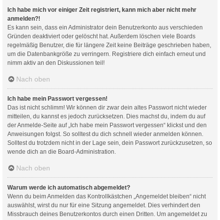
Ich habe mich vor einiger Zeit registriert, kann mich aber nicht mehr
anmelden?!
Es kann sein, dass ein Administrator dein Benutzerkonto aus verschieden
Gründen deaktiviert oder gelöscht hat. Außerdem löschen viele Boards
regelmäßig Benutzer, die für längere Zeit keine Beiträge geschrieben haben,
um die Datenbankgröße zu verringern. Registriere dich einfach erneut und
nimm aktiv an den Diskussionen teil!
Nach oben
Ich habe mein Passwort vergessen!
Das ist nicht schlimm! Wir können dir zwar dein altes Passwort nicht wieder
mitteilen, du kannst es jedoch zurücksetzen. Dies machst du, indem du auf
der Anmelde-Seite auf „Ich habe mein Passwort vergessen“ klickst und den
Anweisungen folgst. So solltest du dich schnell wieder anmelden können.
Solltest du trotzdem nicht in der Lage sein, dein Passwort zurückzusetzen, so
wende dich an die Board-Administration.
Nach oben
Warum werde ich automatisch abgemeldet?
Wenn du beim Anmelden das Kontrollkästchen „Angemeldet bleiben“ nicht
auswählst, wirst du nur für eine Sitzung angemeldet. Dies verhindert den
Missbrauch deines Benutzerkontos durch einen Dritten. Um angemeldet zu