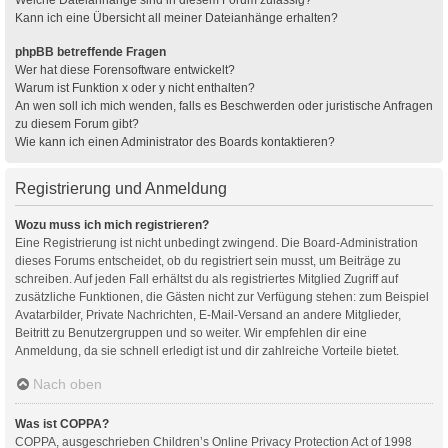
Kann ich eine Übersicht all meiner Dateianhänge erhalten?
phpBB betreffende Fragen
Wer hat diese Forensoftware entwickelt?
Warum ist Funktion x oder y nicht enthalten?
An wen soll ich mich wenden, falls es Beschwerden oder juristische Anfragen
zu diesem Forum gibt?
Wie kann ich einen Administrator des Boards kontaktieren?
Registrierung und Anmeldung
Wozu muss ich mich registrieren?
Eine Registrierung ist nicht unbedingt zwingend. Die Board-Administration
dieses Forums entscheidet, ob du registriert sein musst, um Beiträge zu
schreiben. Auf jeden Fall erhältst du als registriertes Mitglied Zugriff auf
zusätzliche Funktionen, die Gästen nicht zur Verfügung stehen: zum Beispiel
Avatarbilder, Private Nachrichten, E-Mail-Versand an andere Mitglieder,
Beitritt zu Benutzergruppen und so weiter. Wir empfehlen dir eine
Anmeldung, da sie schnell erledigt ist und dir zahlreiche Vorteile bietet.
Nach oben
Was ist COPPA?
COPPA, ausgeschrieben Children’s Online Privacy Protection Act of 1998