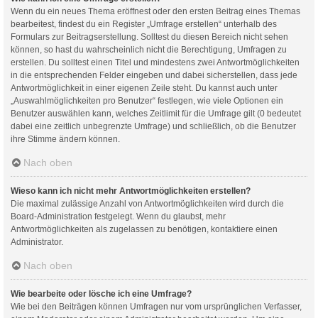
Wenn du ein neues Thema eröffnest oder den ersten Beitrag eines Themas
bearbeitest, findest du ein Register „Umfrage erstellen“ unterhalb des
Formulars zur Beitragserstellung. Solltest du diesen Bereich nicht sehen
können, so hast du wahrscheinlich nicht die Berechtigung, Umfragen zu
erstellen. Du solltest einen Titel und mindestens zwei Antwortmöglichkeiten
in die entsprechenden Felder eingeben und dabei sicherstellen, dass jede
Antwortmöglichkeit in einer eigenen Zeile steht. Du kannst auch unter
„Auswahlmöglichkeiten pro Benutzer“ festlegen, wie viele Optionen ein
Benutzer auswählen kann, welches Zeitlimit für die Umfrage gilt (0 bedeutet
dabei eine zeitlich unbegrenzte Umfrage) und schließlich, ob die Benutzer
ihre Stimme ändern können.
Nach oben
Wieso kann ich nicht mehr Antwortmöglichkeiten erstellen?
Die maximal zulässige Anzahl von Antwortmöglichkeiten wird durch die
Board-Administration festgelegt. Wenn du glaubst, mehr
Antwortmöglichkeiten als zugelassen zu benötigen, kontaktiere einen
Administrator.
Nach oben
Wie bearbeite oder lösche ich eine Umfrage?
Wie bei den Beiträgen können Umfragen nur vom ursprünglichen Verfasser,