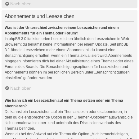
Nach oben
Abonnements und Lesezeichen
Was ist der Unterschied zwischen einem Lesezeichen und einem
Abonnements für ein Thema oder Forum?
In phpBB 3.0 funktionierten Lesezeichen ähnlich den Lesezeichen in Web-
Browsern: du bekamst keine Informationen bei einem Update. Seit phpBB
3.1 ähneln Lesezeichen mehr einem Abonnement: du kannst eine
Benachrichtigung erhalten, wenn ein Thema aktualisiert wird. Abonnements
hingegen informieren dich bei einer Aktualisierung eines Themas oder eines
Forums des Boards. Die Benachrichtigungsoptionen für Lesezeichen und
Abonnements können im persönlichen Bereich unter „Benachrichtigungen
einstellen“ geändert werden.
Nach oben
Wie kann ich ein Lesezeichen auf ein Thema setzen oder ein Thema
abonnieren?
Du kannst ein Lesezeichen auf ein Thema setzen oder es abonnieren, in
dem du die entsprechende Option in den „Themen-Optionen“ auswählst, die
sich normalerweise ober- und unterhalb des Diskussionsverlaufs des
Themas befinden.
Wenn du bei der Antwort auf ein Thema die Option „Mich benachrichtigen,