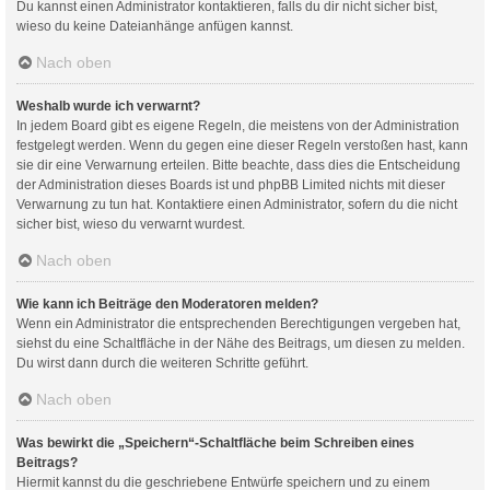
Du kannst einen Administrator kontaktieren, falls du dir nicht sicher bist,
wieso du keine Dateianhänge anfügen kannst.
Nach oben
Weshalb wurde ich verwarnt?
In jedem Board gibt es eigene Regeln, die meistens von der Administration
festgelegt werden. Wenn du gegen eine dieser Regeln verstoßen hast, kann
sie dir eine Verwarnung erteilen. Bitte beachte, dass dies die Entscheidung
der Administration dieses Boards ist und phpBB Limited nichts mit dieser
Verwarnung zu tun hat. Kontaktiere einen Administrator, sofern du die nicht
sicher bist, wieso du verwarnt wurdest.
Nach oben
Wie kann ich Beiträge den Moderatoren melden?
Wenn ein Administrator die entsprechenden Berechtigungen vergeben hat,
siehst du eine Schaltfläche in der Nähe des Beitrags, um diesen zu melden.
Du wirst dann durch die weiteren Schritte geführt.
Nach oben
Was bewirkt die „Speichern“-Schaltfläche beim Schreiben eines
Beitrags?
Hiermit kannst du die geschriebene Entwürfe speichern und zu einem