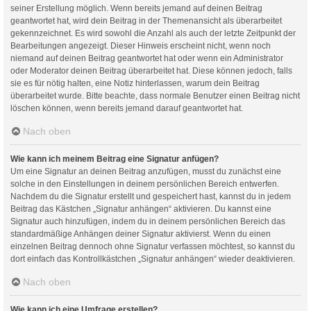
seiner Erstellung möglich. Wenn bereits jemand auf deinen Beitrag
geantwortet hat, wird dein Beitrag in der Themenansicht als überarbeitet
gekennzeichnet. Es wird sowohl die Anzahl als auch der letzte Zeitpunkt der
Bearbeitungen angezeigt. Dieser Hinweis erscheint nicht, wenn noch
niemand auf deinen Beitrag geantwortet hat oder wenn ein Administrator
oder Moderator deinen Beitrag überarbeitet hat. Diese können jedoch, falls
sie es für nötig halten, eine Notiz hinterlassen, warum dein Beitrag
überarbeitet wurde. Bitte beachte, dass normale Benutzer einen Beitrag nicht
löschen können, wenn bereits jemand darauf geantwortet hat.
Nach oben
Wie kann ich meinem Beitrag eine Signatur anfügen?
Um eine Signatur an deinen Beitrag anzufügen, musst du zunächst eine
solche in den Einstellungen in deinem persönlichen Bereich entwerfen.
Nachdem du die Signatur erstellt und gespeichert hast, kannst du in jedem
Beitrag das Kästchen „Signatur anhängen“ aktivieren. Du kannst eine
Signatur auch hinzufügen, indem du in deinem persönlichen Bereich das
standardmäßige Anhängen deiner Signatur aktivierst. Wenn du einen
einzelnen Beitrag dennoch ohne Signatur verfassen möchtest, so kannst du
dort einfach das Kontrollkästchen „Signatur anhängen“ wieder deaktivieren.
Nach oben
Wie kann ich eine Umfrage erstellen?