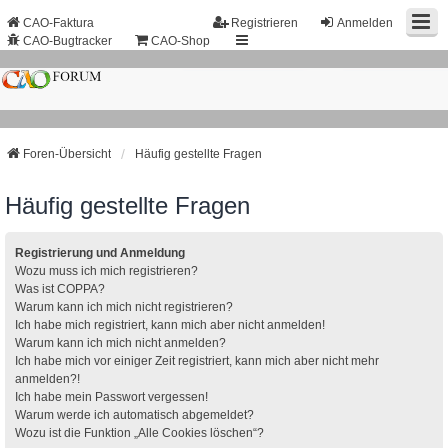
CAO-Faktura
Registrieren
Anmelden
CAO-Bugtracker
CAO-Shop
Foren-Übersicht
Häufig gestellte Fragen
Häufig gestellte Fragen
Registrierung und Anmeldung
Wozu muss ich mich registrieren?
Was ist COPPA?
Warum kann ich mich nicht registrieren?
Ich habe mich registriert, kann mich aber nicht anmelden!
Warum kann ich mich nicht anmelden?
Ich habe mich vor einiger Zeit registriert, kann mich aber nicht mehr
anmelden?!
Ich habe mein Passwort vergessen!
Warum werde ich automatisch abgemeldet?
Wozu ist die Funktion „Alle Cookies löschen“?