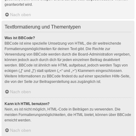
geantwortet wird.
Nach oben
Textformatierung und Thementypen
Was ist BBCode?
BBCode ist eine spezielle Umsetzung von HTML, die dir weitreichende
Formatierungsmöglichkeiten für deinen Text gibt. Die Rechte zur
Verwendung von BBCode werden durch die Board-Administration vergeben,
können jedoch auch durch dich für jeden einzelnen Beitrag deaktiviert
werden. BBCode ist ähnlich wie HTML aufgebaut, jedoch werden Tags von
eckigen („[“ und „]“) statt spitzen („<“ und „>“) Klammern eingeschlossen.
Weitere Informationen zu BBCode findest du auf einer speziellen Hilfe-Seite,
die von der Seite zur Beitragserstellung aus zugänglich ist.
Nach oben
Kann ich HTML benutzen?
Nein, es ist nicht möglich, HTML-Code in Beiträgen zu verwenden. Die
meisten Formatierungsmöglichkeiten, die HTML bietet, können über BBCode
erreicht werden.
Nach oben