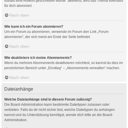
sobald eine Antwort geschrieben wurde“ aktivierst, wird das Thema ebenfalls
für dich abonniert.
Nach oben
Wie kann ich ein Forum abonnieren?
Um ein Forum zu abonnieren, verwende im Forum den Link „Forum
abonnieren“, der sich meist am Ende der Seite befindet.
Nach oben
Wie deaktiviere ich meine Abonnements?
Wenn du mehrere Abonnements deaktivieren möchtest, so kannst du dies im
persönlichen Bereich unter „Einstieg“ – „Abonnements verwalten“ machen.
Nach oben
Dateianhänge
Welche Dateianhänge sind in diesem Forum zulässig?
Die Board-Administration kann bestimmte Dateitypen zulassen oder
verbieten. Falls du dir nicht sicher bist, welche Dateitypen du anhängen
kannst und du Unterstützung benötigst, wende dich bitte an die Board-
Administration.