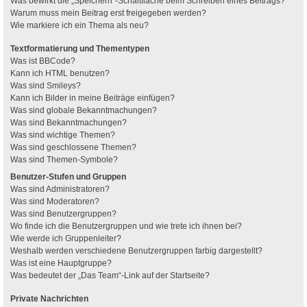
Was bewirkt die „Speichern“-Schaltfläche beim Schreiben eines Beitrags?
Warum muss mein Beitrag erst freigegeben werden?
Wie markiere ich ein Thema als neu?
Textformatierung und Thementypen
Was ist BBCode?
Kann ich HTML benutzen?
Was sind Smileys?
Kann ich Bilder in meine Beiträge einfügen?
Was sind globale Bekanntmachungen?
Was sind Bekanntmachungen?
Was sind wichtige Themen?
Was sind geschlossene Themen?
Was sind Themen-Symbole?
Benutzer-Stufen und Gruppen
Was sind Administratoren?
Was sind Moderatoren?
Was sind Benutzergruppen?
Wo finde ich die Benutzergruppen und wie trete ich ihnen bei?
Wie werde ich Gruppenleiter?
Weshalb werden verschiedene Benutzergruppen farbig dargestellt?
Was ist eine Hauptgruppe?
Was bedeutet der „Das Team“-Link auf der Startseite?
Private Nachrichten