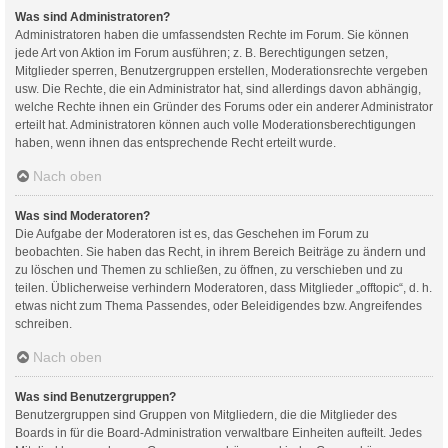
Was sind Administratoren?
Administratoren haben die umfassendsten Rechte im Forum. Sie können
jede Art von Aktion im Forum ausführen; z. B. Berechtigungen setzen,
Mitglieder sperren, Benutzergruppen erstellen, Moderationsrechte vergeben
usw. Die Rechte, die ein Administrator hat, sind allerdings davon abhängig,
welche Rechte ihnen ein Gründer des Forums oder ein anderer Administrator
erteilt hat. Administratoren können auch volle Moderationsberechtigungen
haben, wenn ihnen das entsprechende Recht erteilt wurde.
Nach oben
Was sind Moderatoren?
Die Aufgabe der Moderatoren ist es, das Geschehen im Forum zu
beobachten. Sie haben das Recht, in ihrem Bereich Beiträge zu ändern und
zu löschen und Themen zu schließen, zu öffnen, zu verschieben und zu
teilen. Üblicherweise verhindern Moderatoren, dass Mitglieder „offtopic“, d. h.
etwas nicht zum Thema Passendes, oder Beleidigendes bzw. Angreifendes
schreiben.
Nach oben
Was sind Benutzergruppen?
Benutzergruppen sind Gruppen von Mitgliedern, die die Mitglieder des
Boards in für die Board-Administration verwaltbare Einheiten aufteilt. Jedes