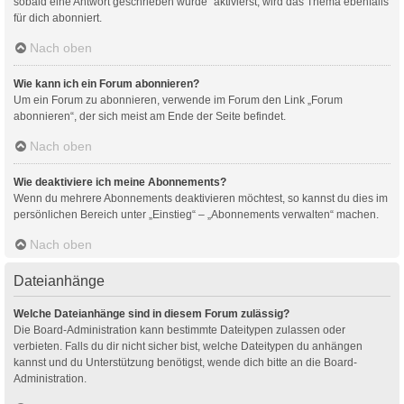
sobald eine Antwort geschrieben wurde“ aktivierst, wird das Thema ebenfalls
für dich abonniert.
Nach oben
Wie kann ich ein Forum abonnieren?
Um ein Forum zu abonnieren, verwende im Forum den Link „Forum
abonnieren“, der sich meist am Ende der Seite befindet.
Nach oben
Wie deaktiviere ich meine Abonnements?
Wenn du mehrere Abonnements deaktivieren möchtest, so kannst du dies im
persönlichen Bereich unter „Einstieg“ – „Abonnements verwalten“ machen.
Nach oben
Dateianhänge
Welche Dateianhänge sind in diesem Forum zulässig?
Die Board-Administration kann bestimmte Dateitypen zulassen oder
verbieten. Falls du dir nicht sicher bist, welche Dateitypen du anhängen
kannst und du Unterstützung benötigst, wende dich bitte an die Board-
Administration.