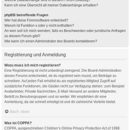
Kann ich eine Übersicht all meiner Dateianhänge erhalten?
phpBB betreffende Fragen
Wer hat diese Forensoftware entwickelt?
Warum ist Funktion x oder y nicht enthalten?
An wen soll ich mich wenden, falls es Beschwerden oder juristische Anfragen
zu diesem Forum gibt?
Wie kann ich einen Administrator des Boards kontaktieren?
Registrierung und Anmeldung
Wozu muss ich mich registrieren?
Eine Registrierung ist nicht unbedingt zwingend. Die Board-Administration
dieses Forums entscheidet, ob du registriert sein musst, um Beiträge zu
schreiben. Auf jeden Fall erhältst du als registriertes Mitglied Zugriff auf
zusätzliche Funktionen, die Gästen nicht zur Verfügung stehen: zum Beispiel
Avatarbilder, Private Nachrichten, E-Mail-Versand an andere Mitglieder,
Beitritt zu Benutzergruppen und so weiter. Wir empfehlen dir eine
Anmeldung, da sie schnell erledigt ist und dir zahlreiche Vorteile bietet.
Nach oben
Was ist COPPA?
COPPA, ausgeschrieben Children’s Online Privacy Protection Act of 1998