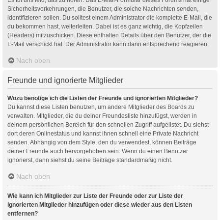
Sicherheitsvorkehrungen, die Benutzer, die solche Nachrichten senden,
identifizieren sollen. Du solltest einem Administrator die komplette E-Mail, die
du bekommen hast, weiterleiten. Dabei ist es ganz wichtig, die Kopfzeilen
(Headers) mitzuschicken. Diese enthalten Details über den Benutzer, der die
E-Mail verschickt hat. Der Administrator kann dann entsprechend reagieren.
Nach oben
Freunde und ignorierte Mitglieder
Wozu benötige ich die Listen der Freunde und ignorierten Mitglieder?
Du kannst diese Listen benutzen, um andere Mitglieder des Boards zu
verwalten. Mitglieder, die du deiner Freundesliste hinzufügst, werden in
deinem persönlichen Bereich für den schnellen Zugriff aufgelistet. Du siehst
dort deren Onlinestatus und kannst ihnen schnell eine Private Nachricht
senden. Abhängig von dem Style, den du verwendest, können Beiträge
deiner Freunde auch hervorgehoben sein. Wenn du einen Benutzer
ignorierst, dann siehst du seine Beiträge standardmäßig nicht.
Nach oben
Wie kann ich Mitglieder zur Liste der Freunde oder zur Liste der
ignorierten Mitglieder hinzufügen oder diese wieder aus den Listen
entfernen?