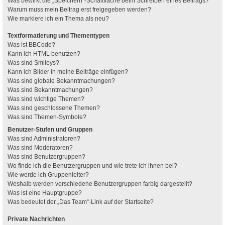
Was bewirkt die „Speichern“-Schaltfläche beim Schreiben eines Beitrags?
Warum muss mein Beitrag erst freigegeben werden?
Wie markiere ich ein Thema als neu?
Textformatierung und Thementypen
Was ist BBCode?
Kann ich HTML benutzen?
Was sind Smileys?
Kann ich Bilder in meine Beiträge einfügen?
Was sind globale Bekanntmachungen?
Was sind Bekanntmachungen?
Was sind wichtige Themen?
Was sind geschlossene Themen?
Was sind Themen-Symbole?
Benutzer-Stufen und Gruppen
Was sind Administratoren?
Was sind Moderatoren?
Was sind Benutzergruppen?
Wo finde ich die Benutzergruppen und wie trete ich ihnen bei?
Wie werde ich Gruppenleiter?
Weshalb werden verschiedene Benutzergruppen farbig dargestellt?
Was ist eine Hauptgruppe?
Was bedeutet der „Das Team“-Link auf der Startseite?
Private Nachrichten