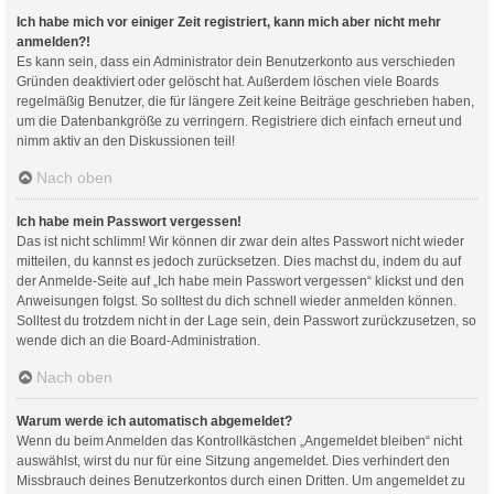
Ich habe mich vor einiger Zeit registriert, kann mich aber nicht mehr
anmelden?!
Es kann sein, dass ein Administrator dein Benutzerkonto aus verschieden
Gründen deaktiviert oder gelöscht hat. Außerdem löschen viele Boards
regelmäßig Benutzer, die für längere Zeit keine Beiträge geschrieben haben,
um die Datenbankgröße zu verringern. Registriere dich einfach erneut und
nimm aktiv an den Diskussionen teil!
Nach oben
Ich habe mein Passwort vergessen!
Das ist nicht schlimm! Wir können dir zwar dein altes Passwort nicht wieder
mitteilen, du kannst es jedoch zurücksetzen. Dies machst du, indem du auf
der Anmelde-Seite auf „Ich habe mein Passwort vergessen“ klickst und den
Anweisungen folgst. So solltest du dich schnell wieder anmelden können.
Solltest du trotzdem nicht in der Lage sein, dein Passwort zurückzusetzen, so
wende dich an die Board-Administration.
Nach oben
Warum werde ich automatisch abgemeldet?
Wenn du beim Anmelden das Kontrollkästchen „Angemeldet bleiben“ nicht
auswählst, wirst du nur für eine Sitzung angemeldet. Dies verhindert den
Missbrauch deines Benutzerkontos durch einen Dritten. Um angemeldet zu