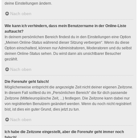
deine Einstellungen ändern.
Nach oben
Wie kann ich verhindern, dass mein Benutzername in der Online-Liste
auftaucht?
In deinem persönlichen Bereich findest du in den Einstellungen eine Option
„Meinen Online-Status während dieser Sitzung verbergen“. Wenn du diese
Option einschaltest, können nur Administratoren, Moderatoren und du selbst
deinen Online-Status sehen. Du wirst dann als unsichtbarer Besucher
gezählt.
Nach oben
Die Forenuhr geht falsch!
Möglicherweise entspricht die angezeigte Zeit nicht deiner eigenen Zeitzone.
In diesem Fall solltest du im „Persönlichen Bereich“ die für dich passende
Zeitzone (Mitteleuropäische Zeit, ...) festlegen. Die Zeitzone kann dabei nur
von registrierten Benutzern geändert werden. Wenn du noch nicht registriert
bist, ist dies ein guter Grund, dies jetzt zu tun.
Nach oben
Ich habe die Zeitzone eingestellt, aber die Forenuhr geht immer noch
falsch!