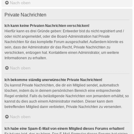
Nach oben
Private Nachrichten
Ich kann keine Privaten Nachrichten verschicken!
Hierfür kann es drei Gründe geben: Entweder bist du nicht registriert und /
oder nicht angemeldet, oder die Board-Administration hat Private
Nachrichten für das komplette Forum ausgeschaltet. Außerdem könnte es
sein, dass der Administrator dir das Recht, Private Nachrichten zu
verschicken, entzogen hat. Kontaktiere einen Administrator, um weitere
Informationen zu erhalten.
Nach oben
Ich bekomme ständig unerwünschte Private Nachrichten!
Du kannst Private Nachrichten, die dir ein Mitglied sendet, automatisch
löschen, indem du in deinem persönlichen Bereich eine entsprechende
Regel erstellst. Falls du belästigende Nachrichten von jemandem erhältst, so
kannst du dies auch einem Administrator melden. Dieser kann dem
betreffenden Mitglied dann verbieten, Private Nachrichten zu versenden.
Nach oben
Ich habe eine Spam-E-Mail von einem Mitglied dieses Forums erhalten!
Es tut uns leid, das zu hören. Das E-Mail-Formular dieses Forums hat einige