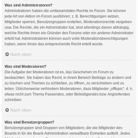
Was sind Administratoren?
Administratoren haben die umfassendsten Rechte im Forum. Sie können
jede Art von Aktion im Forum ausführen; z. B. Berechtigungen setzen,
Mitglieder sperren, Benutzergruppen erstellen, Moderationsrechte vergeben
usw. Die Rechte, die ein Administrator hat, sind allerdings davon abhängig,
welche Rechte ihnen ein Gründer des Forums oder ein anderer Administrator
erteilt hat. Administratoren können auch volle Moderationsberechtigungen
haben, wenn ihnen das entsprechende Recht erteilt wurde.
Nach oben
Was sind Moderatoren?
Die Aufgabe der Moderatoren ist es, das Geschehen im Forum zu
beobachten. Sie haben das Recht, in ihrem Bereich Beiträge zu ändern und
zu löschen und Themen zu schließen, zu öffnen, zu verschieben und zu
teilen. Üblicherweise verhindern Moderatoren, dass Mitglieder „offtopic“, d. h.
etwas nicht zum Thema Passendes, oder Beleidigendes bzw. Angreifendes
schreiben.
Nach oben
Was sind Benutzergruppen?
Benutzergruppen sind Gruppen von Mitgliedern, die die Mitglieder des
Boards in für die Board-Administration verwaltbare Einheiten aufteilt. Jedes