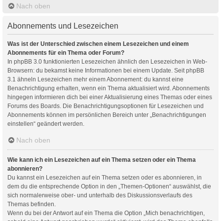
Nach oben
Abonnements und Lesezeichen
Was ist der Unterschied zwischen einem Lesezeichen und einem
Abonnements für ein Thema oder Forum?
In phpBB 3.0 funktionierten Lesezeichen ähnlich den Lesezeichen in Web-
Browsern: du bekamst keine Informationen bei einem Update. Seit phpBB
3.1 ähneln Lesezeichen mehr einem Abonnement: du kannst eine
Benachrichtigung erhalten, wenn ein Thema aktualisiert wird. Abonnements
hingegen informieren dich bei einer Aktualisierung eines Themas oder eines
Forums des Boards. Die Benachrichtigungsoptionen für Lesezeichen und
Abonnements können im persönlichen Bereich unter „Benachrichtigungen
einstellen“ geändert werden.
Nach oben
Wie kann ich ein Lesezeichen auf ein Thema setzen oder ein Thema
abonnieren?
Du kannst ein Lesezeichen auf ein Thema setzen oder es abonnieren, in
dem du die entsprechende Option in den „Themen-Optionen“ auswählst, die
sich normalerweise ober- und unterhalb des Diskussionsverlaufs des
Themas befinden.
Wenn du bei der Antwort auf ein Thema die Option „Mich benachrichtigen,