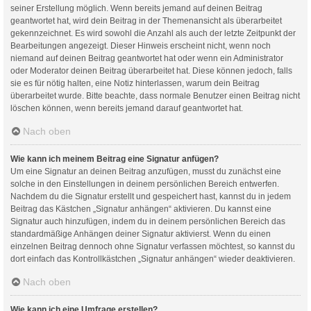
seiner Erstellung möglich. Wenn bereits jemand auf deinen Beitrag
geantwortet hat, wird dein Beitrag in der Themenansicht als überarbeitet
gekennzeichnet. Es wird sowohl die Anzahl als auch der letzte Zeitpunkt der
Bearbeitungen angezeigt. Dieser Hinweis erscheint nicht, wenn noch
niemand auf deinen Beitrag geantwortet hat oder wenn ein Administrator
oder Moderator deinen Beitrag überarbeitet hat. Diese können jedoch, falls
sie es für nötig halten, eine Notiz hinterlassen, warum dein Beitrag
überarbeitet wurde. Bitte beachte, dass normale Benutzer einen Beitrag nicht
löschen können, wenn bereits jemand darauf geantwortet hat.
Nach oben
Wie kann ich meinem Beitrag eine Signatur anfügen?
Um eine Signatur an deinen Beitrag anzufügen, musst du zunächst eine
solche in den Einstellungen in deinem persönlichen Bereich entwerfen.
Nachdem du die Signatur erstellt und gespeichert hast, kannst du in jedem
Beitrag das Kästchen „Signatur anhängen“ aktivieren. Du kannst eine
Signatur auch hinzufügen, indem du in deinem persönlichen Bereich das
standardmäßige Anhängen deiner Signatur aktivierst. Wenn du einen
einzelnen Beitrag dennoch ohne Signatur verfassen möchtest, so kannst du
dort einfach das Kontrollkästchen „Signatur anhängen“ wieder deaktivieren.
Nach oben
Wie kann ich eine Umfrage erstellen?