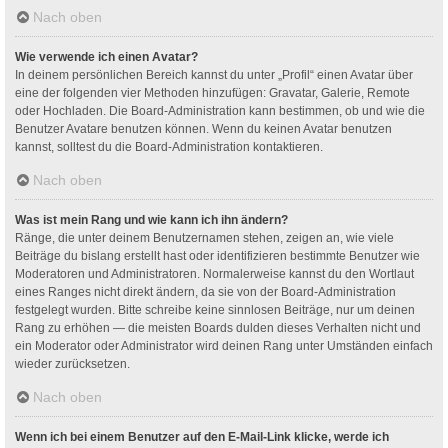
Nach oben
Wie verwende ich einen Avatar?
In deinem persönlichen Bereich kannst du unter „Profil“ einen Avatar über
eine der folgenden vier Methoden hinzufügen: Gravatar, Galerie, Remote
oder Hochladen. Die Board-Administration kann bestimmen, ob und wie die
Benutzer Avatare benutzen können. Wenn du keinen Avatar benutzen
kannst, solltest du die Board-Administration kontaktieren.
Nach oben
Was ist mein Rang und wie kann ich ihn ändern?
Ränge, die unter deinem Benutzernamen stehen, zeigen an, wie viele
Beiträge du bislang erstellt hast oder identifizieren bestimmte Benutzer wie
Moderatoren und Administratoren. Normalerweise kannst du den Wortlaut
eines Ranges nicht direkt ändern, da sie von der Board-Administration
festgelegt wurden. Bitte schreibe keine sinnlosen Beiträge, nur um deinen
Rang zu erhöhen — die meisten Boards dulden dieses Verhalten nicht und
ein Moderator oder Administrator wird deinen Rang unter Umständen einfach
wieder zurücksetzen.
Nach oben
Wenn ich bei einem Benutzer auf den E-Mail-Link klicke, werde ich