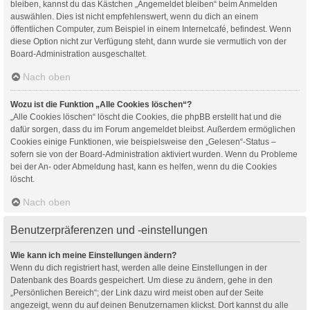
bleiben, kannst du das Kästchen „Angemeldet bleiben“ beim Anmelden
auswählen. Dies ist nicht empfehlenswert, wenn du dich an einem
öffentlichen Computer, zum Beispiel in einem Internetcafé, befindest. Wenn
diese Option nicht zur Verfügung steht, dann wurde sie vermutlich von der
Board-Administration ausgeschaltet.
Nach oben
Wozu ist die Funktion „Alle Cookies löschen“?
„Alle Cookies löschen“ löscht die Cookies, die phpBB erstellt hat und die
dafür sorgen, dass du im Forum angemeldet bleibst. Außerdem ermöglichen
Cookies einige Funktionen, wie beispielsweise den „Gelesen“-Status –
sofern sie von der Board-Administration aktiviert wurden. Wenn du Probleme
bei der An- oder Abmeldung hast, kann es helfen, wenn du die Cookies
löscht.
Nach oben
Benutzerpräferenzen und -einstellungen
Wie kann ich meine Einstellungen ändern?
Wenn du dich registriert hast, werden alle deine Einstellungen in der
Datenbank des Boards gespeichert. Um diese zu ändern, gehe in den
„Persönlichen Bereich“; der Link dazu wird meist oben auf der Seite
angezeigt, wenn du auf deinen Benutzernamen klickst. Dort kannst du alle