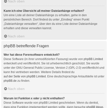
Nach oben
Kann ich eine Übersicht all meiner Dateianhänge erhalten?
Um eine Liste all deiner Dateianhänge zu erhalten, gehe in den
persönlichen Bereich. Dort findest du unter „Einstieg“ einen Punkt
„Dateianhänge verwalten“, über den du eine Liste deiner Dateianhänge
erhalten und diese verwalten kannst.
Nach oben
phpBB betreffende Fragen
Wer hat diese Forensoftware entwickelt?
Diese Software (in ihrer unmodifizierten Fassung) wurde von
phpBB Limited
entwickelt und veröffentlicht. Sie ist urheberrechtlich geschützt. Sie wurde
unter der GNU General Public License, Version 2 (GPL-2.0) veröffentlicht und
kann frei vertrieben werden. Weitere Details findest du
auf der Seite von phpBB Limited
. Eine deutschsprachige Anlaufstelle ist unter
phpBB.de
zu finden.
Nach oben
Warum ist Funktion x oder y nicht enthalten?
Diese Software wurde von phpBB Limited geschrieben. Wenn du denkst,
dass eine Funktion implementiert werden sollte, dann besuche
phpBB Ideas
,