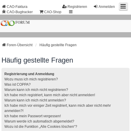
CAO-Faktura
Registrieren
Anmelden
CAO-Bugtracker
CAO-Shop
Foren-Übersicht
Häufig gestellte Fragen
Häufig gestellte Fragen
Registrierung und Anmeldung
Wozu muss ich mich registrieren?
Was ist COPPA?
Warum kann ich mich nicht registrieren?
Ich habe mich registriert, kann mich aber nicht anmelden!
Warum kann ich mich nicht anmelden?
Ich habe mich vor einiger Zeit registriert, kann mich aber nicht mehr
anmelden?!
Ich habe mein Passwort vergessen!
Warum werde ich automatisch abgemeldet?
Wozu ist die Funktion „Alle Cookies löschen“?