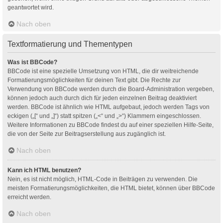
geantwortet wird.
Nach oben
Textformatierung und Thementypen
Was ist BBCode?
BBCode ist eine spezielle Umsetzung von HTML, die dir weitreichende
Formatierungsmöglichkeiten für deinen Text gibt. Die Rechte zur
Verwendung von BBCode werden durch die Board-Administration vergeben,
können jedoch auch durch dich für jeden einzelnen Beitrag deaktiviert
werden. BBCode ist ähnlich wie HTML aufgebaut, jedoch werden Tags von
eckigen („[“ und „]“) statt spitzen („<“ und „>“) Klammern eingeschlossen.
Weitere Informationen zu BBCode findest du auf einer speziellen Hilfe-Seite,
die von der Seite zur Beitragserstellung aus zugänglich ist.
Nach oben
Kann ich HTML benutzen?
Nein, es ist nicht möglich, HTML-Code in Beiträgen zu verwenden. Die
meisten Formatierungsmöglichkeiten, die HTML bietet, können über BBCode
erreicht werden.
Nach oben