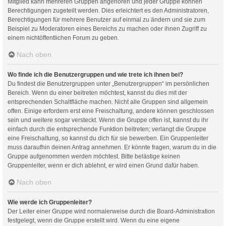
Mitglied kann mehreren Gruppen angehören und jeder Gruppe können
Berechtigungen zugeteilt werden. Dies erleichtert es den Administratoren,
Berechtigungen für mehrere Benutzer auf einmal zu ändern und sie zum
Beispiel zu Moderatoren eines Bereichs zu machen oder ihnen Zugriff zu
einem nichtöffentlichen Forum zu geben.
Nach oben
Wo finde ich die Benutzergruppen und wie trete ich ihnen bei?
Du findest die Benutzergruppen unter „Benutzergruppen“ im persönlichen
Bereich. Wenn du einer beitreten möchtest, kannst du dies mit der
entsprechenden Schaltfläche machen. Nicht alle Gruppen sind allgemein
offen. Einige erfordern erst eine Freischaltung, andere können geschlossen
sein und weitere sogar versteckt. Wenn die Gruppe offen ist, kannst du ihr
einfach durch die entsprechende Funktion beitreten; verlangt die Gruppe
eine Freischaltung, so kannst du dich für sie bewerben. Ein Gruppenleiter
muss daraufhin deinen Antrag annehmen. Er könnte fragen, warum du in die
Gruppe aufgenommen werden möchtest. Bitte belästige keinen
Gruppenleiter, wenn er dich ablehnt, er wird einen Grund dafür haben.
Nach oben
Wie werde ich Gruppenleiter?
Der Leiter einer Gruppe wird normalerweise durch die Board-Administration
festgelegt, wenn die Gruppe erstellt wird. Wenn du eine eigene