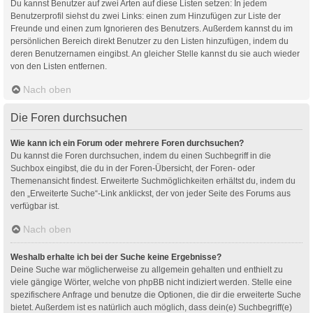
Du kannst Benutzer auf zwei Arten auf diese Listen setzen: In jedem
Benutzerprofil siehst du zwei Links: einen zum Hinzufügen zur Liste der
Freunde und einen zum Ignorieren des Benutzers. Außerdem kannst du im
persönlichen Bereich direkt Benutzer zu den Listen hinzufügen, indem du
deren Benutzernamen eingibst. An gleicher Stelle kannst du sie auch wieder
von den Listen entfernen.
Nach oben
Die Foren durchsuchen
Wie kann ich ein Forum oder mehrere Foren durchsuchen?
Du kannst die Foren durchsuchen, indem du einen Suchbegriff in die
Suchbox eingibst, die du in der Foren-Übersicht, der Foren- oder
Themenansicht findest. Erweiterte Suchmöglichkeiten erhältst du, indem du
den „Erweiterte Suche“-Link anklickst, der von jeder Seite des Forums aus
verfügbar ist.
Nach oben
Weshalb erhalte ich bei der Suche keine Ergebnisse?
Deine Suche war möglicherweise zu allgemein gehalten und enthielt zu
viele gängige Wörter, welche von phpBB nicht indiziert werden. Stelle eine
spezifischere Anfrage und benutze die Optionen, die dir die erweiterte Suche
bietet. Außerdem ist es natürlich auch möglich, dass dein(e) Suchbegriff(e)