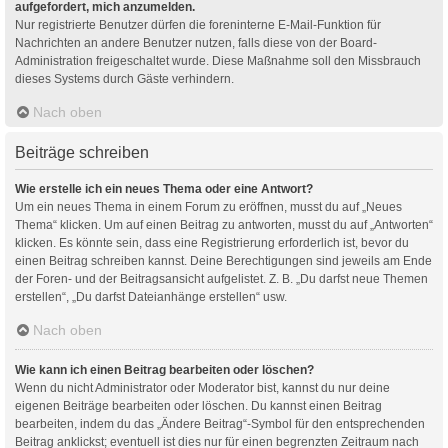
aufgefordert, mich anzumelden.
Nur registrierte Benutzer dürfen die foreninterne E-Mail-Funktion für
Nachrichten an andere Benutzer nutzen, falls diese von der Board-
Administration freigeschaltet wurde. Diese Maßnahme soll den Missbrauch
dieses Systems durch Gäste verhindern.
Nach oben
Beiträge schreiben
Wie erstelle ich ein neues Thema oder eine Antwort?
Um ein neues Thema in einem Forum zu eröffnen, musst du auf „Neues
Thema“ klicken. Um auf einen Beitrag zu antworten, musst du auf „Antworten“
klicken. Es könnte sein, dass eine Registrierung erforderlich ist, bevor du
einen Beitrag schreiben kannst. Deine Berechtigungen sind jeweils am Ende
der Foren- und der Beitragsansicht aufgelistet. Z. B. „Du darfst neue Themen
erstellen“, „Du darfst Dateianhänge erstellen“ usw.
Nach oben
Wie kann ich einen Beitrag bearbeiten oder löschen?
Wenn du nicht Administrator oder Moderator bist, kannst du nur deine
eigenen Beiträge bearbeiten oder löschen. Du kannst einen Beitrag
bearbeiten, indem du das „Ändere Beitrag“-Symbol für den entsprechenden
Beitrag anklickst; eventuell ist dies nur für einen begrenzten Zeitraum nach