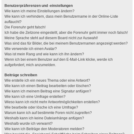
Benutzerpräferenzen und -einstellungen
Wie kann ich meine Einstellungen ändern?
Wie kann ich verhindern, dass mein Benutzername in der Online-Liste
auftaucht?
Die Forenuhr geht falsch!
Ich habe die Zeitzone eingestellt, aber die Forenuhr geht immer noch falsch!
Meine Sprache steht auf diesem Board nicht zur Auswahl!
Was sind das für Bilder, die bei meinem Benutzernamen angezeigt werden?
Wie verwende ich einen Avatar?
Was ist mein Rang und wie kann ich ihn ändern?
Wenn ich bei einem Benutzer auf den E-Mail-Link klicke, werde ich
aufgefordert, mich anzumelden.
Beiträge schreiben
Wie erstelle ich ein neues Thema oder eine Antwort?
Wie kann ich einen Beitrag bearbeiten oder löschen?
Wie kann ich meinem Beitrag eine Signatur anfügen?
Wie kann ich eine Umfrage erstellen?
Wieso kann ich nicht mehr Antwortmöglichkeiten erstellen?
Wie bearbeite oder lösche ich eine Umfrage?
Warum kann ich auf bestimmte Foren nicht zugreifen?
Weshalb kann ich keine Dateianhänge anfügen?
Weshalb wurde ich verwarnt?
Wie kann ich Beiträge den Moderatoren melden?