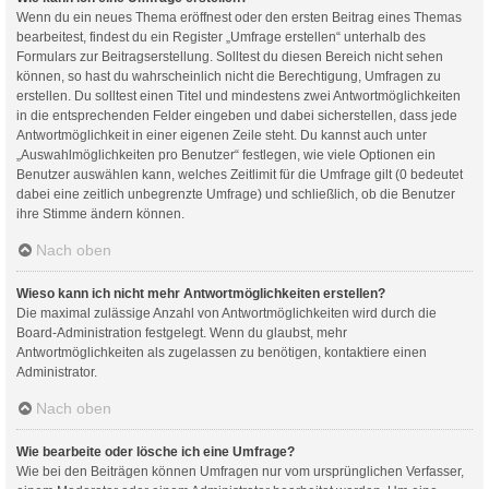
Wenn du ein neues Thema eröffnest oder den ersten Beitrag eines Themas
bearbeitest, findest du ein Register „Umfrage erstellen“ unterhalb des
Formulars zur Beitragserstellung. Solltest du diesen Bereich nicht sehen
können, so hast du wahrscheinlich nicht die Berechtigung, Umfragen zu
erstellen. Du solltest einen Titel und mindestens zwei Antwortmöglichkeiten
in die entsprechenden Felder eingeben und dabei sicherstellen, dass jede
Antwortmöglichkeit in einer eigenen Zeile steht. Du kannst auch unter
„Auswahlmöglichkeiten pro Benutzer“ festlegen, wie viele Optionen ein
Benutzer auswählen kann, welches Zeitlimit für die Umfrage gilt (0 bedeutet
dabei eine zeitlich unbegrenzte Umfrage) und schließlich, ob die Benutzer
ihre Stimme ändern können.
Nach oben
Wieso kann ich nicht mehr Antwortmöglichkeiten erstellen?
Die maximal zulässige Anzahl von Antwortmöglichkeiten wird durch die
Board-Administration festgelegt. Wenn du glaubst, mehr
Antwortmöglichkeiten als zugelassen zu benötigen, kontaktiere einen
Administrator.
Nach oben
Wie bearbeite oder lösche ich eine Umfrage?
Wie bei den Beiträgen können Umfragen nur vom ursprünglichen Verfasser,