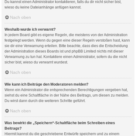
Du kannst einen Administrator kontaktieren, falls du dir nicht sicher bist,
wieso du keine Dateianhänge anfügen kannst.
Nach oben
Weshalb wurde ich verwarnt?
In jedem Board gibt es eigene Regeln, die meistens von der Administration
festgelegt werden. Wenn du gegen eine dieser Regeln verstoßen hast, kann
sie dir eine Verwarnung erteilen. Bitte beachte, dass dies die Entscheidung
der Administration dieses Boards ist und phpBB Limited nichts mit dieser
Verwarnung zu tun hat. Kontaktiere einen Administrator, sofern du die nicht
sicher bist, wieso du verwarnt wurdest.
Nach oben
Wie kann ich Beiträge den Moderatoren melden?
Wenn ein Administrator die entsprechenden Berechtigungen vergeben hat,
siehst du eine Schaltfläche in der Nähe des Beitrags, um diesen zu melden.
Du wirst dann durch die weiteren Schritte geführt.
Nach oben
Was bewirkt die „Speichern“-Schaltfläche beim Schreiben eines
Beitrags?
Hiermit kannst du die geschriebene Entwürfe speichern und zu einem