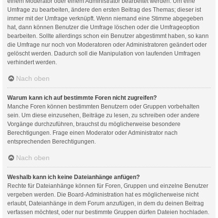
einem Moderator oder einem Administrator bearbeitet werden. Um eine
Umfrage zu bearbeiten, ändere den ersten Beitrag des Themas; dieser ist
immer mit der Umfrage verknüpft. Wenn niemand eine Stimme abgegeben
hat, dann können Benutzer die Umfrage löschen oder die Umfrageoption
bearbeiten. Sollte allerdings schon ein Benutzer abgestimmt haben, so kann
die Umfrage nur noch von Moderatoren oder Administratoren geändert oder
gelöscht werden. Dadurch soll die Manipulation von laufenden Umfragen
verhindert werden.
Nach oben
Warum kann ich auf bestimmte Foren nicht zugreifen?
Manche Foren können bestimmten Benutzern oder Gruppen vorbehalten
sein. Um diese einzusehen, Beiträge zu lesen, zu schreiben oder andere
Vorgänge durchzuführen, brauchst du möglicherweise besondere
Berechtigungen. Frage einen Moderator oder Administrator nach
entsprechenden Berechtigungen.
Nach oben
Weshalb kann ich keine Dateianhänge anfügen?
Rechte für Dateianhänge können für Foren, Gruppen und einzelne Benutzer
vergeben werden. Die Board-Administration hat es möglicherweise nicht
erlaubt, Dateianhänge in dem Forum anzufügen, in dem du deinen Beitrag
verfassen möchtest, oder nur bestimmte Gruppen dürfen Dateien hochladen.