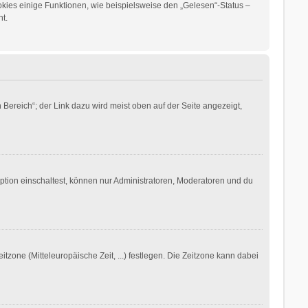
okies einige Funktionen, wie beispielsweise den „Gelesen“-Status –
t.
Bereich“; der Link dazu wird meist oben auf der Seite angezeigt,
ption einschaltest, können nur Administratoren, Moderatoren und du
itzone (Mitteleuropäische Zeit, ...) festlegen. Die Zeitzone kann dabei