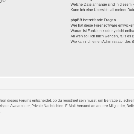
ags?
Welche Dateianhänge sind in diesem 
Kann ich eine Übersicht all meiner Da
phpBB betreffende Fragen
Wer hat diese Forensoftware entwickel
Warum ist Funktion x oder y nicht enth
An wen soll ich mich wenden, falls es
Wie kann ich einen Administrator des 
n dieses Forums entscheidet, ob du registriert sein musst, um Beiträge zu schreiben.
spiel Avatarbilder, Private Nachrichten, E-Mail-Versand an andere Mitglieder, Beit
.