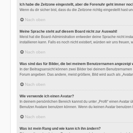
Ich habe die Zeitzone eingestellt, aber die Forenuhr geht immer noc
Wenn du dir sicher bist, dass du die Zeitzone richtig eingestellt hast 
Nach oben
Meine Sprache steht auf diesem Board nicht zur Auswahl!
Meist hat die Board-Administration entweder deine Sprache nicht insta
installieren kann. Falls es noch nicht existiert, würden wir uns freu
Nach oben
Was sind das für Bilder, die bei meinem Benutzernamen angezeigt
In der Beitragsansicht können zwei Bilder bei deinem Benutzernamen st
Forum angeben. Das andere, meist größere, Bild wird auch als „Avatar“
Nach oben
Wie verwende ich einen Avatar?
In deinem persönlichen Bereich kannst du unter „Profil“ einen Avatar
Benutzer Avatare benutzen können. Wenn du keinen Avatar benutzen kan
Nach oben
Was ist mein Rang und wie kann ich ihn ändern?