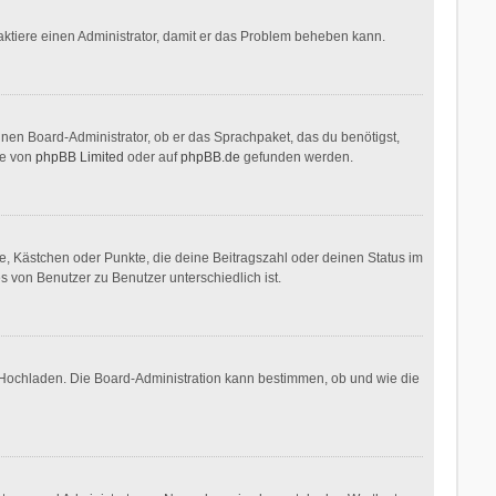
ontaktiere einen Administrator, damit er das Problem beheben kann.
inen Board-Administrator, ob er das Sprachpaket, das du benötigst,
te von
phpBB Limited
oder auf
phpBB.de
gefunden werden.
ne, Kästchen oder Punkte, die deine Beitragszahl oder deinen Status im
s von Benutzer zu Benutzer unterschiedlich ist.
r Hochladen. Die Board-Administration kann bestimmen, ob und wie die