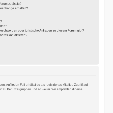
Forum zulässig?
teianhänge erhalten?
t?
alten?
 Beschwerden oder juristische Anfragen zu diesem Forum gibt?
Boards kontaktieren?
 Auf jeden Fall erhältst du als registriertes Mitglied Zugriff auf
ritt zu Benutzergruppen und so weiter. Wir empfehlen dir eine