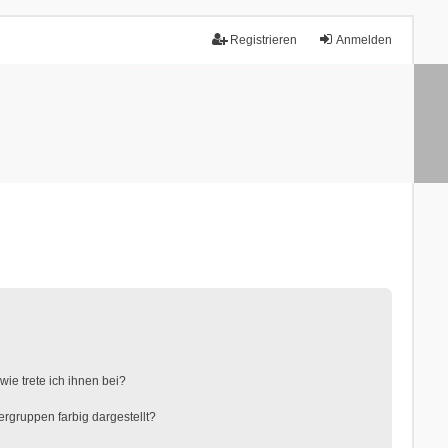
Registrieren
Anmelden
ie trete ich ihnen bei?
gruppen farbig dargestellt?