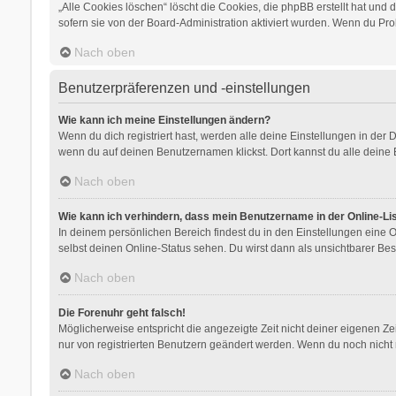
„Alle Cookies löschen“ löscht die Cookies, die phpBB erstellt hat un
sofern sie von der Board-Administration aktiviert wurden. Wenn du Pr
Nach oben
Benutzerpräferenzen und -einstellungen
Wie kann ich meine Einstellungen ändern?
Wenn du dich registriert hast, werden alle deine Einstellungen in der
wenn du auf deinen Benutzernamen klickst. Dort kannst du alle deine 
Nach oben
Wie kann ich verhindern, dass mein Benutzername in der Online-Li
In deinem persönlichen Bereich findest du in den Einstellungen eine
selbst deinen Online-Status sehen. Du wirst dann als unsichtbarer Bes
Nach oben
Die Forenuhr geht falsch!
Möglicherweise entspricht die angezeigte Zeit nicht deiner eigenen Zeit
nur von registrierten Benutzern geändert werden. Wenn du noch nicht regis
Nach oben