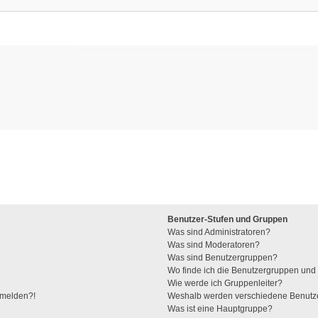
Benutzer-Stufen und Gruppen
Was sind Administratoren?
Was sind Moderatoren?
Was sind Benutzergruppen?
Wo finde ich die Benutzergruppen und w
Wie werde ich Gruppenleiter?
anmelden?!
Weshalb werden verschiedene Benutzer
Was ist eine Hauptgruppe?