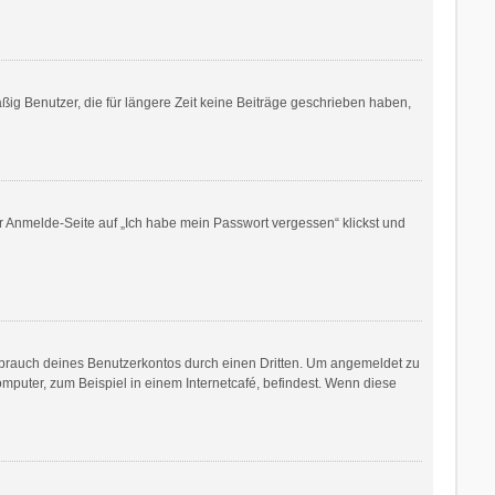
ig Benutzer, die für längere Zeit keine Beiträge geschrieben haben,
er Anmelde-Seite auf „Ich habe mein Passwort vergessen“ klickst und
sbrauch deines Benutzerkontos durch einen Dritten. Um angemeldet zu
puter, zum Beispiel in einem Internetcafé, befindest. Wenn diese