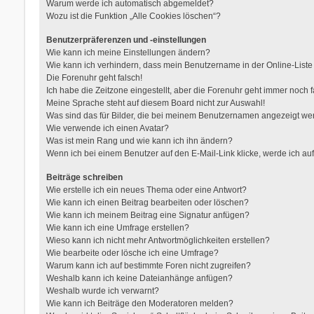
Warum werde ich automatisch abgemeldet?
Wozu ist die Funktion „Alle Cookies löschen“?
Benutzerpräferenzen und -einstellungen
Wie kann ich meine Einstellungen ändern?
Wie kann ich verhindern, dass mein Benutzername in der Online-Liste
Die Forenuhr geht falsch!
Ich habe die Zeitzone eingestellt, aber die Forenuhr geht immer noch f
Meine Sprache steht auf diesem Board nicht zur Auswahl!
Was sind das für Bilder, die bei meinem Benutzernamen angezeigt w
Wie verwende ich einen Avatar?
Was ist mein Rang und wie kann ich ihn ändern?
Wenn ich bei einem Benutzer auf den E-Mail-Link klicke, werde ich au
Beiträge schreiben
Wie erstelle ich ein neues Thema oder eine Antwort?
Wie kann ich einen Beitrag bearbeiten oder löschen?
Wie kann ich meinem Beitrag eine Signatur anfügen?
Wie kann ich eine Umfrage erstellen?
Wieso kann ich nicht mehr Antwortmöglichkeiten erstellen?
Wie bearbeite oder lösche ich eine Umfrage?
Warum kann ich auf bestimmte Foren nicht zugreifen?
Weshalb kann ich keine Dateianhänge anfügen?
Weshalb wurde ich verwarnt?
Wie kann ich Beiträge den Moderatoren melden?