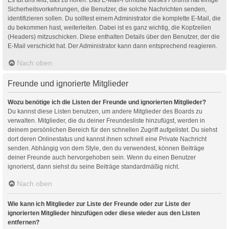
Sicherheitsvorkehrungen, die Benutzer, die solche Nachrichten senden,
identifizieren sollen. Du solltest einem Administrator die komplette E-Mail, die
du bekommen hast, weiterleiten. Dabei ist es ganz wichtig, die Kopfzeilen
(Headers) mitzuschicken. Diese enthalten Details über den Benutzer, der die
E-Mail verschickt hat. Der Administrator kann dann entsprechend reagieren.
Nach oben
Freunde und ignorierte Mitglieder
Wozu benötige ich die Listen der Freunde und ignorierten Mitglieder?
Du kannst diese Listen benutzen, um andere Mitglieder des Boards zu
verwalten. Mitglieder, die du deiner Freundesliste hinzufügst, werden in
deinem persönlichen Bereich für den schnellen Zugriff aufgelistet. Du siehst
dort deren Onlinestatus und kannst ihnen schnell eine Private Nachricht
senden. Abhängig von dem Style, den du verwendest, können Beiträge
deiner Freunde auch hervorgehoben sein. Wenn du einen Benutzer
ignorierst, dann siehst du seine Beiträge standardmäßig nicht.
Nach oben
Wie kann ich Mitglieder zur Liste der Freunde oder zur Liste der
ignorierten Mitglieder hinzufügen oder diese wieder aus den Listen
entfernen?