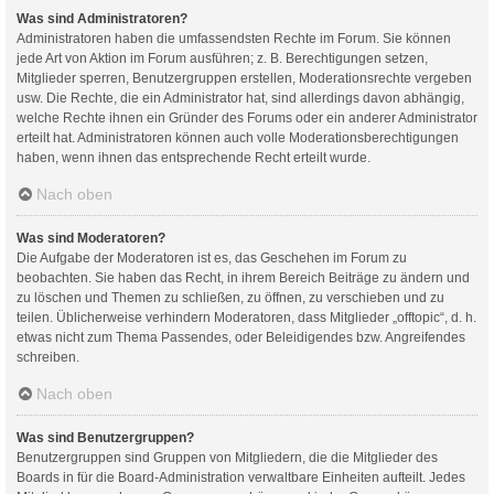
Was sind Administratoren?
Administratoren haben die umfassendsten Rechte im Forum. Sie können
jede Art von Aktion im Forum ausführen; z. B. Berechtigungen setzen,
Mitglieder sperren, Benutzergruppen erstellen, Moderationsrechte vergeben
usw. Die Rechte, die ein Administrator hat, sind allerdings davon abhängig,
welche Rechte ihnen ein Gründer des Forums oder ein anderer Administrator
erteilt hat. Administratoren können auch volle Moderationsberechtigungen
haben, wenn ihnen das entsprechende Recht erteilt wurde.
Nach oben
Was sind Moderatoren?
Die Aufgabe der Moderatoren ist es, das Geschehen im Forum zu
beobachten. Sie haben das Recht, in ihrem Bereich Beiträge zu ändern und
zu löschen und Themen zu schließen, zu öffnen, zu verschieben und zu
teilen. Üblicherweise verhindern Moderatoren, dass Mitglieder „offtopic“, d. h.
etwas nicht zum Thema Passendes, oder Beleidigendes bzw. Angreifendes
schreiben.
Nach oben
Was sind Benutzergruppen?
Benutzergruppen sind Gruppen von Mitgliedern, die die Mitglieder des
Boards in für die Board-Administration verwaltbare Einheiten aufteilt. Jedes