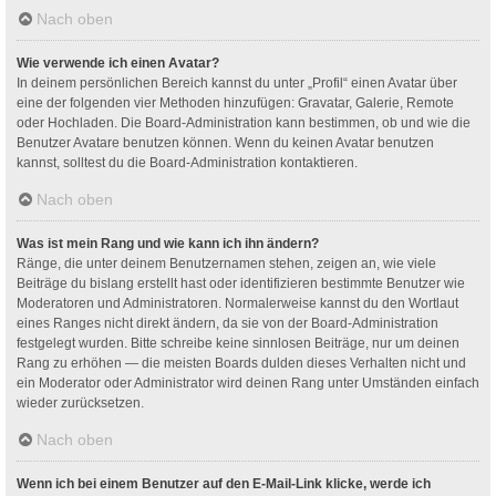
Nach oben
Wie verwende ich einen Avatar?
In deinem persönlichen Bereich kannst du unter „Profil“ einen Avatar über
eine der folgenden vier Methoden hinzufügen: Gravatar, Galerie, Remote
oder Hochladen. Die Board-Administration kann bestimmen, ob und wie die
Benutzer Avatare benutzen können. Wenn du keinen Avatar benutzen
kannst, solltest du die Board-Administration kontaktieren.
Nach oben
Was ist mein Rang und wie kann ich ihn ändern?
Ränge, die unter deinem Benutzernamen stehen, zeigen an, wie viele
Beiträge du bislang erstellt hast oder identifizieren bestimmte Benutzer wie
Moderatoren und Administratoren. Normalerweise kannst du den Wortlaut
eines Ranges nicht direkt ändern, da sie von der Board-Administration
festgelegt wurden. Bitte schreibe keine sinnlosen Beiträge, nur um deinen
Rang zu erhöhen — die meisten Boards dulden dieses Verhalten nicht und
ein Moderator oder Administrator wird deinen Rang unter Umständen einfach
wieder zurücksetzen.
Nach oben
Wenn ich bei einem Benutzer auf den E-Mail-Link klicke, werde ich