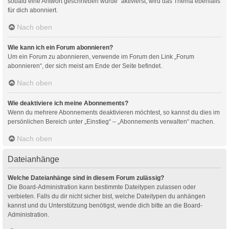
sobald eine Antwort geschrieben wurde“ aktivierst, wird das Thema ebenfalls
für dich abonniert.
Nach oben
Wie kann ich ein Forum abonnieren?
Um ein Forum zu abonnieren, verwende im Forum den Link „Forum
abonnieren“, der sich meist am Ende der Seite befindet.
Nach oben
Wie deaktiviere ich meine Abonnements?
Wenn du mehrere Abonnements deaktivieren möchtest, so kannst du dies im
persönlichen Bereich unter „Einstieg“ – „Abonnements verwalten“ machen.
Nach oben
Dateianhänge
Welche Dateianhänge sind in diesem Forum zulässig?
Die Board-Administration kann bestimmte Dateitypen zulassen oder
verbieten. Falls du dir nicht sicher bist, welche Dateitypen du anhängen
kannst und du Unterstützung benötigst, wende dich bitte an die Board-
Administration.