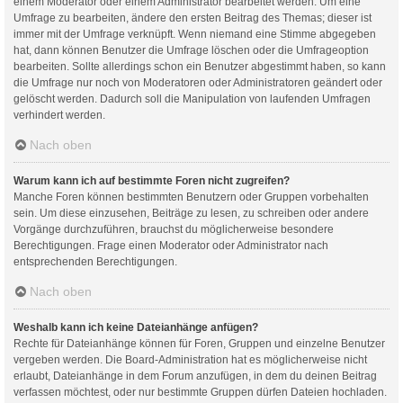
einem Moderator oder einem Administrator bearbeitet werden. Um eine
Umfrage zu bearbeiten, ändere den ersten Beitrag des Themas; dieser ist
immer mit der Umfrage verknüpft. Wenn niemand eine Stimme abgegeben
hat, dann können Benutzer die Umfrage löschen oder die Umfrageoption
bearbeiten. Sollte allerdings schon ein Benutzer abgestimmt haben, so kann
die Umfrage nur noch von Moderatoren oder Administratoren geändert oder
gelöscht werden. Dadurch soll die Manipulation von laufenden Umfragen
verhindert werden.
Nach oben
Warum kann ich auf bestimmte Foren nicht zugreifen?
Manche Foren können bestimmten Benutzern oder Gruppen vorbehalten
sein. Um diese einzusehen, Beiträge zu lesen, zu schreiben oder andere
Vorgänge durchzuführen, brauchst du möglicherweise besondere
Berechtigungen. Frage einen Moderator oder Administrator nach
entsprechenden Berechtigungen.
Nach oben
Weshalb kann ich keine Dateianhänge anfügen?
Rechte für Dateianhänge können für Foren, Gruppen und einzelne Benutzer
vergeben werden. Die Board-Administration hat es möglicherweise nicht
erlaubt, Dateianhänge in dem Forum anzufügen, in dem du deinen Beitrag
verfassen möchtest, oder nur bestimmte Gruppen dürfen Dateien hochladen.