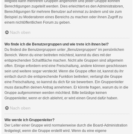
Mitglied kann mehreren Gruppen angehören und jeder Gruppe können
Berechtigungen zugeteilt werden. Dies erleichtert es den Administratoren,
Berechtigungen für mehrere Benutzer auf einmal zu ändern und sie zum
Beispiel zu Moderatoren eines Bereichs zu machen oder ihnen Zugriff zu
einem nichtöffentlichen Forum zu geben.
Nach oben
Wo finde ich die Benutzergruppen und wie trete ich ihnen bei?
Du findest die Benutzergruppen unter „Benutzergruppen“ im persönlichen
Bereich. Wenn du einer beitreten möchtest, kannst du dies mit der
entsprechenden Schaltfläche machen. Nicht alle Gruppen sind allgemein
offen. Einige erfordern erst eine Freischaltung, andere können geschlossen
sein und weitere sogar versteckt. Wenn die Gruppe offen ist, kannst du ihr
einfach durch die entsprechende Funktion beitreten; verlangt die Gruppe
eine Freischaltung, so kannst du dich für sie bewerben. Ein Gruppenleiter
muss daraufhin deinen Antrag annehmen. Er könnte fragen, warum du in die
Gruppe aufgenommen werden möchtest. Bitte belästige keinen
Gruppenleiter, wenn er dich ablehnt, er wird einen Grund dafür haben.
Nach oben
Wie werde ich Gruppenleiter?
Der Leiter einer Gruppe wird normalerweise durch die Board-Administration
festgelegt, wenn die Gruppe erstellt wird. Wenn du eine eigene