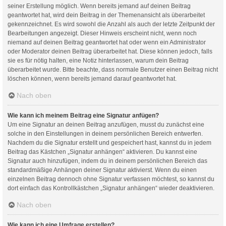
seiner Erstellung möglich. Wenn bereits jemand auf deinen Beitrag
geantwortet hat, wird dein Beitrag in der Themenansicht als überarbeitet
gekennzeichnet. Es wird sowohl die Anzahl als auch der letzte Zeitpunkt der
Bearbeitungen angezeigt. Dieser Hinweis erscheint nicht, wenn noch
niemand auf deinen Beitrag geantwortet hat oder wenn ein Administrator
oder Moderator deinen Beitrag überarbeitet hat. Diese können jedoch, falls
sie es für nötig halten, eine Notiz hinterlassen, warum dein Beitrag
überarbeitet wurde. Bitte beachte, dass normale Benutzer einen Beitrag nicht
löschen können, wenn bereits jemand darauf geantwortet hat.
Nach oben
Wie kann ich meinem Beitrag eine Signatur anfügen?
Um eine Signatur an deinen Beitrag anzufügen, musst du zunächst eine
solche in den Einstellungen in deinem persönlichen Bereich entwerfen.
Nachdem du die Signatur erstellt und gespeichert hast, kannst du in jedem
Beitrag das Kästchen „Signatur anhängen“ aktivieren. Du kannst eine
Signatur auch hinzufügen, indem du in deinem persönlichen Bereich das
standardmäßige Anhängen deiner Signatur aktivierst. Wenn du einen
einzelnen Beitrag dennoch ohne Signatur verfassen möchtest, so kannst du
dort einfach das Kontrollkästchen „Signatur anhängen“ wieder deaktivieren.
Nach oben
Wie kann ich eine Umfrage erstellen?