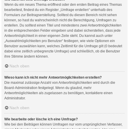
Wenn du ein neues Thema eröffnest oder den ersten Beitrag eines Themas
bearbeitest, findest du ein Register „Umfrage erstellen“ unterhalb des
Formulars zur Beitragserstellung. Solltest du diesen Bereich nicht sehen
können, so hast du wahrscheinlich nicht die Berechtigung, Umfragen zu
erstellen. Du solltest einen Titel und mindestens zwei Antwortmöglichkeiten
in die entsprechenden Felder eingeben und dabei sicherstellen, dass jede
Antwortmöglichkeit in einer eigenen Zeile steht. Du kannst auch unter
„Auswahlmöglichkeiten pro Benutzer“ festlegen, wie viele Optionen ein
Benutzer auswählen kann, welches Zeitlimit für die Umfrage gilt (0 bedeutet
dabei eine zeitlich unbegrenzte Umfrage) und schließlich, ob die Benutzer
ihre Stimme ändern können.
Nach oben
Wieso kann ich nicht mehr Antwortmöglichkeiten erstellen?
Die maximal zulässige Anzahl von Antwortmöglichkeiten wird durch die
Board-Administration festgelegt. Wenn du glaubst, mehr
Antwortmöglichkeiten als zugelassen zu benötigen, kontaktiere einen
Administrator.
Nach oben
Wie bearbeite oder lösche ich eine Umfrage?
Wie bei den Beiträgen können Umfragen nur vom ursprünglichen Verfasser,