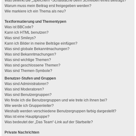
Was bewirkt die „Speichern“-Schaltfläche beim Schreiben eines Beitrags?
Warum muss mein Beitrag erst freigegeben werden?
Wie markiere ich ein Thema als neu?
Textformatierung und Thementypen
Was ist BBCode?
Kann ich HTML benutzen?
Was sind Smileys?
Kann ich Bilder in meine Beiträge einfügen?
Was sind globale Bekanntmachungen?
Was sind Bekanntmachungen?
Was sind wichtige Themen?
Was sind geschlossene Themen?
Was sind Themen-Symbole?
Benutzer-Stufen und Gruppen
Was sind Administratoren?
Was sind Moderatoren?
Was sind Benutzergruppen?
Wo finde ich die Benutzergruppen und wie trete ich ihnen bei?
Wie werde ich Gruppenleiter?
Weshalb werden verschiedene Benutzergruppen farbig dargestellt?
Was ist eine Hauptgruppe?
Was bedeutet der „Das Team“-Link auf der Startseite?
Private Nachrichten