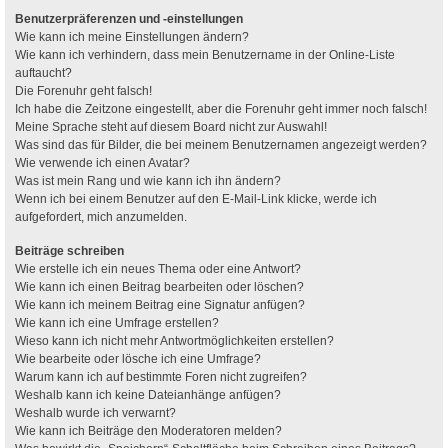
Benutzerpräferenzen und -einstellungen
Wie kann ich meine Einstellungen ändern?
Wie kann ich verhindern, dass mein Benutzername in der Online-Liste
auftaucht?
Die Forenuhr geht falsch!
Ich habe die Zeitzone eingestellt, aber die Forenuhr geht immer noch falsch!
Meine Sprache steht auf diesem Board nicht zur Auswahl!
Was sind das für Bilder, die bei meinem Benutzernamen angezeigt werden?
Wie verwende ich einen Avatar?
Was ist mein Rang und wie kann ich ihn ändern?
Wenn ich bei einem Benutzer auf den E-Mail-Link klicke, werde ich
aufgefordert, mich anzumelden.
Beiträge schreiben
Wie erstelle ich ein neues Thema oder eine Antwort?
Wie kann ich einen Beitrag bearbeiten oder löschen?
Wie kann ich meinem Beitrag eine Signatur anfügen?
Wie kann ich eine Umfrage erstellen?
Wieso kann ich nicht mehr Antwortmöglichkeiten erstellen?
Wie bearbeite oder lösche ich eine Umfrage?
Warum kann ich auf bestimmte Foren nicht zugreifen?
Weshalb kann ich keine Dateianhänge anfügen?
Weshalb wurde ich verwarnt?
Wie kann ich Beiträge den Moderatoren melden?