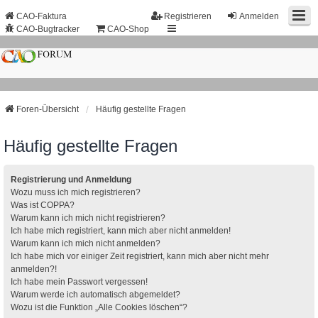
CAO-Faktura
Registrieren
Anmelden
CAO-Bugtracker
CAO-Shop
Foren-Übersicht
Häufig gestellte Fragen
Häufig gestellte Fragen
Registrierung und Anmeldung
Wozu muss ich mich registrieren?
Was ist COPPA?
Warum kann ich mich nicht registrieren?
Ich habe mich registriert, kann mich aber nicht anmelden!
Warum kann ich mich nicht anmelden?
Ich habe mich vor einiger Zeit registriert, kann mich aber nicht mehr
anmelden?!
Ich habe mein Passwort vergessen!
Warum werde ich automatisch abgemeldet?
Wozu ist die Funktion „Alle Cookies löschen“?