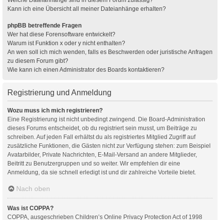
Kann ich eine Übersicht all meiner Dateianhänge erhalten?
phpBB betreffende Fragen
Wer hat diese Forensoftware entwickelt?
Warum ist Funktion x oder y nicht enthalten?
An wen soll ich mich wenden, falls es Beschwerden oder juristische Anfragen
zu diesem Forum gibt?
Wie kann ich einen Administrator des Boards kontaktieren?
Registrierung und Anmeldung
Wozu muss ich mich registrieren?
Eine Registrierung ist nicht unbedingt zwingend. Die Board-Administration
dieses Forums entscheidet, ob du registriert sein musst, um Beiträge zu
schreiben. Auf jeden Fall erhältst du als registriertes Mitglied Zugriff auf
zusätzliche Funktionen, die Gästen nicht zur Verfügung stehen: zum Beispiel
Avatarbilder, Private Nachrichten, E-Mail-Versand an andere Mitglieder,
Beitritt zu Benutzergruppen und so weiter. Wir empfehlen dir eine
Anmeldung, da sie schnell erledigt ist und dir zahlreiche Vorteile bietet.
Nach oben
Was ist COPPA?
COPPA, ausgeschrieben Children’s Online Privacy Protection Act of 1998