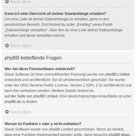
Nach oben
Kann ich eine Übersicht all meiner Dateianhänge erhalten?
Um eine Liste all deiner Dateianhänge zu erhalten, gehe in den
persönlichen Bereich. Dort findest du unter „Einstieg“ einen Punkt
„Dateianhänge verwalten“, über den du eine Liste deiner Dateianhänge
erhalten und diese verwalten kannst.
Nach oben
phpBB betreffende Fragen
Wer hat diese Forensoftware entwickelt?
Diese Software (in ihrer unmodifizierten Fassung) wurde von
phpBB Limited
entwickelt und veröffentlicht. Sie ist urheberrechtlich geschützt. Sie wurde
unter der GNU General Public License, Version 2 (GPL-2.0) veröffentlicht und
kann frei vertrieben werden. Weitere Details findest du
auf der Seite von phpBB Limited
. Eine deutschsprachige Anlaufstelle ist unter
phpBB.de
zu finden.
Nach oben
Warum ist Funktion x oder y nicht enthalten?
Diese Software wurde von phpBB Limited geschrieben. Wenn du denkst,
dass eine Funktion implementiert werden sollte, dann besuche
phpBB Ideas
,