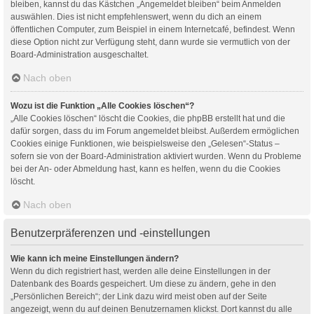
bleiben, kannst du das Kästchen „Angemeldet bleiben“ beim Anmelden
auswählen. Dies ist nicht empfehlenswert, wenn du dich an einem
öffentlichen Computer, zum Beispiel in einem Internetcafé, befindest. Wenn
diese Option nicht zur Verfügung steht, dann wurde sie vermutlich von der
Board-Administration ausgeschaltet.
Nach oben
Wozu ist die Funktion „Alle Cookies löschen“?
„Alle Cookies löschen“ löscht die Cookies, die phpBB erstellt hat und die
dafür sorgen, dass du im Forum angemeldet bleibst. Außerdem ermöglichen
Cookies einige Funktionen, wie beispielsweise den „Gelesen“-Status –
sofern sie von der Board-Administration aktiviert wurden. Wenn du Probleme
bei der An- oder Abmeldung hast, kann es helfen, wenn du die Cookies
löscht.
Nach oben
Benutzerpräferenzen und -einstellungen
Wie kann ich meine Einstellungen ändern?
Wenn du dich registriert hast, werden alle deine Einstellungen in der
Datenbank des Boards gespeichert. Um diese zu ändern, gehe in den
„Persönlichen Bereich“; der Link dazu wird meist oben auf der Seite
angezeigt, wenn du auf deinen Benutzernamen klickst. Dort kannst du alle