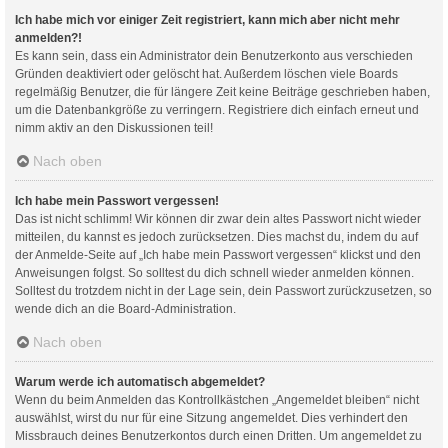
Ich habe mich vor einiger Zeit registriert, kann mich aber nicht mehr
anmelden?!
Es kann sein, dass ein Administrator dein Benutzerkonto aus verschieden
Gründen deaktiviert oder gelöscht hat. Außerdem löschen viele Boards
regelmäßig Benutzer, die für längere Zeit keine Beiträge geschrieben haben,
um die Datenbankgröße zu verringern. Registriere dich einfach erneut und
nimm aktiv an den Diskussionen teil!
Nach oben
Ich habe mein Passwort vergessen!
Das ist nicht schlimm! Wir können dir zwar dein altes Passwort nicht wieder
mitteilen, du kannst es jedoch zurücksetzen. Dies machst du, indem du auf
der Anmelde-Seite auf „Ich habe mein Passwort vergessen“ klickst und den
Anweisungen folgst. So solltest du dich schnell wieder anmelden können.
Solltest du trotzdem nicht in der Lage sein, dein Passwort zurückzusetzen, so
wende dich an die Board-Administration.
Nach oben
Warum werde ich automatisch abgemeldet?
Wenn du beim Anmelden das Kontrollkästchen „Angemeldet bleiben“ nicht
auswählst, wirst du nur für eine Sitzung angemeldet. Dies verhindert den
Missbrauch deines Benutzerkontos durch einen Dritten. Um angemeldet zu