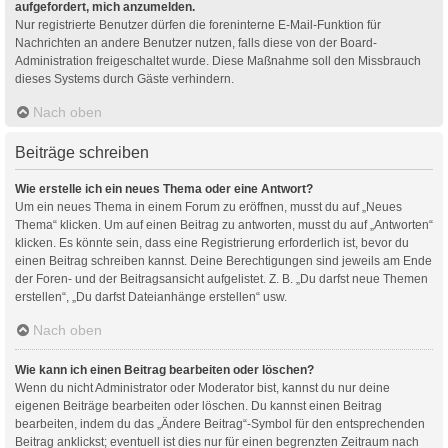
aufgefordert, mich anzumelden.
Nur registrierte Benutzer dürfen die foreninterne E-Mail-Funktion für
Nachrichten an andere Benutzer nutzen, falls diese von der Board-
Administration freigeschaltet wurde. Diese Maßnahme soll den Missbrauch
dieses Systems durch Gäste verhindern.
Nach oben
Beiträge schreiben
Wie erstelle ich ein neues Thema oder eine Antwort?
Um ein neues Thema in einem Forum zu eröffnen, musst du auf „Neues
Thema“ klicken. Um auf einen Beitrag zu antworten, musst du auf „Antworten“
klicken. Es könnte sein, dass eine Registrierung erforderlich ist, bevor du
einen Beitrag schreiben kannst. Deine Berechtigungen sind jeweils am Ende
der Foren- und der Beitragsansicht aufgelistet. Z. B. „Du darfst neue Themen
erstellen“, „Du darfst Dateianhänge erstellen“ usw.
Nach oben
Wie kann ich einen Beitrag bearbeiten oder löschen?
Wenn du nicht Administrator oder Moderator bist, kannst du nur deine
eigenen Beiträge bearbeiten oder löschen. Du kannst einen Beitrag
bearbeiten, indem du das „Ändere Beitrag“-Symbol für den entsprechenden
Beitrag anklickst; eventuell ist dies nur für einen begrenzten Zeitraum nach