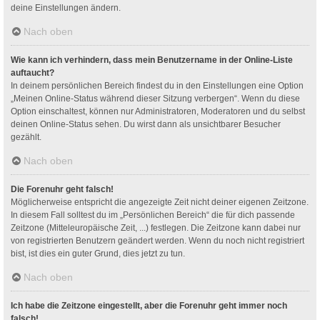
deine Einstellungen ändern.
Nach oben
Wie kann ich verhindern, dass mein Benutzername in der Online-Liste
auftaucht?
In deinem persönlichen Bereich findest du in den Einstellungen eine Option
„Meinen Online-Status während dieser Sitzung verbergen“. Wenn du diese
Option einschaltest, können nur Administratoren, Moderatoren und du selbst
deinen Online-Status sehen. Du wirst dann als unsichtbarer Besucher
gezählt.
Nach oben
Die Forenuhr geht falsch!
Möglicherweise entspricht die angezeigte Zeit nicht deiner eigenen Zeitzone.
In diesem Fall solltest du im „Persönlichen Bereich“ die für dich passende
Zeitzone (Mitteleuropäische Zeit, ...) festlegen. Die Zeitzone kann dabei nur
von registrierten Benutzern geändert werden. Wenn du noch nicht registriert
bist, ist dies ein guter Grund, dies jetzt zu tun.
Nach oben
Ich habe die Zeitzone eingestellt, aber die Forenuhr geht immer noch
falsch!