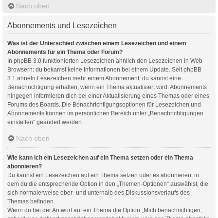
Nach oben
Abonnements und Lesezeichen
Was ist der Unterschied zwischen einem Lesezeichen und einem
Abonnements für ein Thema oder Forum?
In phpBB 3.0 funktionierten Lesezeichen ähnlich den Lesezeichen in Web-
Browsern: du bekamst keine Informationen bei einem Update. Seit phpBB
3.1 ähneln Lesezeichen mehr einem Abonnement: du kannst eine
Benachrichtigung erhalten, wenn ein Thema aktualisiert wird. Abonnements
hingegen informieren dich bei einer Aktualisierung eines Themas oder eines
Forums des Boards. Die Benachrichtigungsoptionen für Lesezeichen und
Abonnements können im persönlichen Bereich unter „Benachrichtigungen
einstellen“ geändert werden.
Nach oben
Wie kann ich ein Lesezeichen auf ein Thema setzen oder ein Thema
abonnieren?
Du kannst ein Lesezeichen auf ein Thema setzen oder es abonnieren, in
dem du die entsprechende Option in den „Themen-Optionen“ auswählst, die
sich normalerweise ober- und unterhalb des Diskussionsverlaufs des
Themas befinden.
Wenn du bei der Antwort auf ein Thema die Option „Mich benachrichtigen,