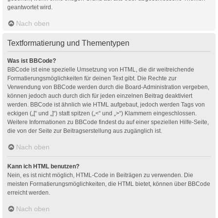
geantwortet wird.
Nach oben
Textformatierung und Thementypen
Was ist BBCode?
BBCode ist eine spezielle Umsetzung von HTML, die dir weitreichende
Formatierungsmöglichkeiten für deinen Text gibt. Die Rechte zur
Verwendung von BBCode werden durch die Board-Administration vergeben,
können jedoch auch durch dich für jeden einzelnen Beitrag deaktiviert
werden. BBCode ist ähnlich wie HTML aufgebaut, jedoch werden Tags von
eckigen („[“ und „]“) statt spitzen („<“ und „>“) Klammern eingeschlossen.
Weitere Informationen zu BBCode findest du auf einer speziellen Hilfe-Seite,
die von der Seite zur Beitragserstellung aus zugänglich ist.
Nach oben
Kann ich HTML benutzen?
Nein, es ist nicht möglich, HTML-Code in Beiträgen zu verwenden. Die
meisten Formatierungsmöglichkeiten, die HTML bietet, können über BBCode
erreicht werden.
Nach oben