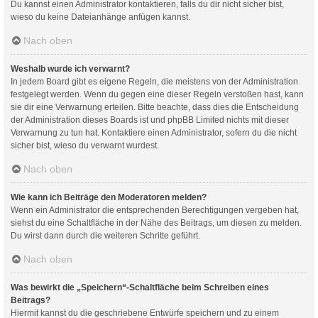
Du kannst einen Administrator kontaktieren, falls du dir nicht sicher bist,
wieso du keine Dateianhänge anfügen kannst.
Nach oben
Weshalb wurde ich verwarnt?
In jedem Board gibt es eigene Regeln, die meistens von der Administration
festgelegt werden. Wenn du gegen eine dieser Regeln verstoßen hast, kann
sie dir eine Verwarnung erteilen. Bitte beachte, dass dies die Entscheidung
der Administration dieses Boards ist und phpBB Limited nichts mit dieser
Verwarnung zu tun hat. Kontaktiere einen Administrator, sofern du die nicht
sicher bist, wieso du verwarnt wurdest.
Nach oben
Wie kann ich Beiträge den Moderatoren melden?
Wenn ein Administrator die entsprechenden Berechtigungen vergeben hat,
siehst du eine Schaltfläche in der Nähe des Beitrags, um diesen zu melden.
Du wirst dann durch die weiteren Schritte geführt.
Nach oben
Was bewirkt die „Speichern“-Schaltfläche beim Schreiben eines
Beitrags?
Hiermit kannst du die geschriebene Entwürfe speichern und zu einem