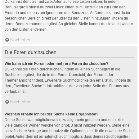
Du kannst Benutzer auf zwei Arten auf diese Listen setzen: In jedem
Benutzerprofil siehst du zwei Links: einen zum Hinzufügen zur Liste der
Freunde und einen zum Ignorieren des Benutzers. Außerdem kannst du im
persönlichen Bereich direkt Benutzer zu den Listen hinzufügen, indem du
deren Benutzernamen eingibst. An gleicher Stelle kannst du sie auch wieder
von den Listen entfernen.
Nach oben
Die Foren durchsuchen
Wie kann ich ein Forum oder mehrere Foren durchsuchen?
Du kannst die Foren durchsuchen, indem du einen Suchbegriff in die
Suchbox eingibst, die du in der Foren-Übersicht, der Foren- oder
Themenansicht findest. Erweiterte Suchmöglichkeiten erhältst du, indem du
den „Erweiterte Suche“-Link anklickst, der von jeder Seite des Forums aus
verfügbar ist.
Nach oben
Weshalb erhalte ich bei der Suche keine Ergebnisse?
Deine Suche war möglicherweise zu allgemein gehalten und enthielt zu
viele gängige Wörter, welche von phpBB nicht indiziert werden. Stelle eine
spezifischere Anfrage und benutze die Optionen, die dir die erweiterte Suche
bietet. Außerdem ist es natürlich auch möglich, dass dein(e) Suchbegriff(e)