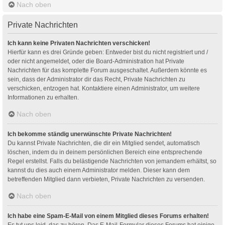
Nach oben
Private Nachrichten
Ich kann keine Privaten Nachrichten verschicken!
Hierfür kann es drei Gründe geben: Entweder bist du nicht registriert und /
oder nicht angemeldet, oder die Board-Administration hat Private
Nachrichten für das komplette Forum ausgeschaltet. Außerdem könnte es
sein, dass der Administrator dir das Recht, Private Nachrichten zu
verschicken, entzogen hat. Kontaktiere einen Administrator, um weitere
Informationen zu erhalten.
Nach oben
Ich bekomme ständig unerwünschte Private Nachrichten!
Du kannst Private Nachrichten, die dir ein Mitglied sendet, automatisch
löschen, indem du in deinem persönlichen Bereich eine entsprechende
Regel erstellst. Falls du belästigende Nachrichten von jemandem erhältst, so
kannst du dies auch einem Administrator melden. Dieser kann dem
betreffenden Mitglied dann verbieten, Private Nachrichten zu versenden.
Nach oben
Ich habe eine Spam-E-Mail von einem Mitglied dieses Forums erhalten!
Es tut uns leid, das zu hören. Das E-Mail-Formular dieses Forums hat einige