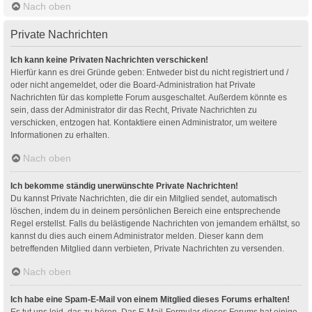
Nach oben
Private Nachrichten
Ich kann keine Privaten Nachrichten verschicken!
Hierfür kann es drei Gründe geben: Entweder bist du nicht registriert und /
oder nicht angemeldet, oder die Board-Administration hat Private
Nachrichten für das komplette Forum ausgeschaltet. Außerdem könnte es
sein, dass der Administrator dir das Recht, Private Nachrichten zu
verschicken, entzogen hat. Kontaktiere einen Administrator, um weitere
Informationen zu erhalten.
Nach oben
Ich bekomme ständig unerwünschte Private Nachrichten!
Du kannst Private Nachrichten, die dir ein Mitglied sendet, automatisch
löschen, indem du in deinem persönlichen Bereich eine entsprechende
Regel erstellst. Falls du belästigende Nachrichten von jemandem erhältst, so
kannst du dies auch einem Administrator melden. Dieser kann dem
betreffenden Mitglied dann verbieten, Private Nachrichten zu versenden.
Nach oben
Ich habe eine Spam-E-Mail von einem Mitglied dieses Forums erhalten!
Es tut uns leid, das zu hören. Das E-Mail-Formular dieses Forums hat einige