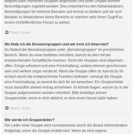
Mitglied kann mehreren Gruppen angehören und jeder Gruppe können
Berechtigungen zugeteilt werden. Dies erleichtert es den Administratoren,
Berechtigungen für mehrere Benutzer auf einmal zu ändern und sie zum
Beispiel zu Moderatoren eines Bereichs zu machen oder ihnen Zugriff zu
einem nichtöffentlichen Forum zu geben.
Nach oben
Wo finde ich die Benutzergruppen und wie trete ich ihnen bei?
Du findest die Benutzergruppen unter „Benutzergruppen“ im persönlichen
Bereich. Wenn du einer beitreten möchtest, kannst du dies mit der
entsprechenden Schaltfläche machen. Nicht alle Gruppen sind allgemein
offen. Einige erfordern erst eine Freischaltung, andere können geschlossen
sein und weitere sogar versteckt. Wenn die Gruppe offen ist, kannst du ihr
einfach durch die entsprechende Funktion beitreten; verlangt die Gruppe
eine Freischaltung, so kannst du dich für sie bewerben. Ein Gruppenleiter
muss daraufhin deinen Antrag annehmen. Er könnte fragen, warum du in die
Gruppe aufgenommen werden möchtest. Bitte belästige keinen
Gruppenleiter, wenn er dich ablehnt, er wird einen Grund dafür haben.
Nach oben
Wie werde ich Gruppenleiter?
Der Leiter einer Gruppe wird normalerweise durch die Board-Administration
festgelegt, wenn die Gruppe erstellt wird. Wenn du eine eigene