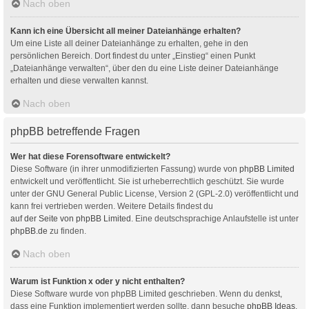
Nach oben
Kann ich eine Übersicht all meiner Dateianhänge erhalten?
Um eine Liste all deiner Dateianhänge zu erhalten, gehe in den
persönlichen Bereich. Dort findest du unter „Einstieg“ einen Punkt
„Dateianhänge verwalten“, über den du eine Liste deiner Dateianhänge
erhalten und diese verwalten kannst.
Nach oben
phpBB betreffende Fragen
Wer hat diese Forensoftware entwickelt?
Diese Software (in ihrer unmodifizierten Fassung) wurde von
phpBB Limited
entwickelt und veröffentlicht. Sie ist urheberrechtlich geschützt. Sie wurde
unter der GNU General Public License, Version 2 (GPL-2.0) veröffentlicht und
kann frei vertrieben werden. Weitere Details findest du
auf der Seite von phpBB Limited
. Eine deutschsprachige Anlaufstelle ist unter
phpBB.de
zu finden.
Nach oben
Warum ist Funktion x oder y nicht enthalten?
Diese Software wurde von phpBB Limited geschrieben. Wenn du denkst,
dass eine Funktion implementiert werden sollte, dann besuche
phpBB Ideas
,