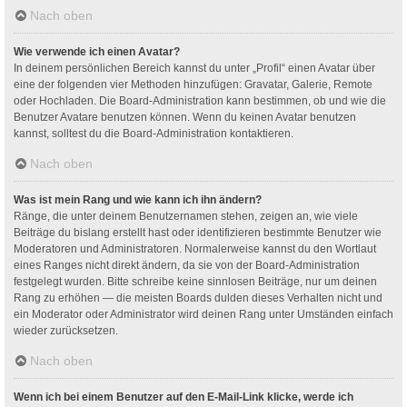
Nach oben
Wie verwende ich einen Avatar?
In deinem persönlichen Bereich kannst du unter „Profil“ einen Avatar über
eine der folgenden vier Methoden hinzufügen: Gravatar, Galerie, Remote
oder Hochladen. Die Board-Administration kann bestimmen, ob und wie die
Benutzer Avatare benutzen können. Wenn du keinen Avatar benutzen
kannst, solltest du die Board-Administration kontaktieren.
Nach oben
Was ist mein Rang und wie kann ich ihn ändern?
Ränge, die unter deinem Benutzernamen stehen, zeigen an, wie viele
Beiträge du bislang erstellt hast oder identifizieren bestimmte Benutzer wie
Moderatoren und Administratoren. Normalerweise kannst du den Wortlaut
eines Ranges nicht direkt ändern, da sie von der Board-Administration
festgelegt wurden. Bitte schreibe keine sinnlosen Beiträge, nur um deinen
Rang zu erhöhen — die meisten Boards dulden dieses Verhalten nicht und
ein Moderator oder Administrator wird deinen Rang unter Umständen einfach
wieder zurücksetzen.
Nach oben
Wenn ich bei einem Benutzer auf den E-Mail-Link klicke, werde ich