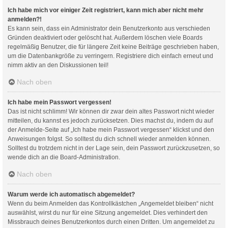
Ich habe mich vor einiger Zeit registriert, kann mich aber nicht mehr
anmelden?!
Es kann sein, dass ein Administrator dein Benutzerkonto aus verschieden
Gründen deaktiviert oder gelöscht hat. Außerdem löschen viele Boards
regelmäßig Benutzer, die für längere Zeit keine Beiträge geschrieben haben,
um die Datenbankgröße zu verringern. Registriere dich einfach erneut und
nimm aktiv an den Diskussionen teil!
Nach oben
Ich habe mein Passwort vergessen!
Das ist nicht schlimm! Wir können dir zwar dein altes Passwort nicht wieder
mitteilen, du kannst es jedoch zurücksetzen. Dies machst du, indem du auf
der Anmelde-Seite auf „Ich habe mein Passwort vergessen“ klickst und den
Anweisungen folgst. So solltest du dich schnell wieder anmelden können.
Solltest du trotzdem nicht in der Lage sein, dein Passwort zurückzusetzen, so
wende dich an die Board-Administration.
Nach oben
Warum werde ich automatisch abgemeldet?
Wenn du beim Anmelden das Kontrollkästchen „Angemeldet bleiben“ nicht
auswählst, wirst du nur für eine Sitzung angemeldet. Dies verhindert den
Missbrauch deines Benutzerkontos durch einen Dritten. Um angemeldet zu