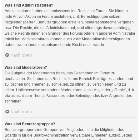
Was sind Administratoren?
Administratoren haben die umfassendsten Rechte im Forum. Sie können
jede Art von Aktion im Forum ausführen; z. B. Berechtigungen setzen,
Mitglieder sperren, Benutzergruppen erstellen, Moderationsrechte vergeben
usw. Die Rechte, die ein Administrator hat, sind allerdings davon abhängig,
welche Rechte ihnen ein Gründer des Forums oder ein anderer Administrator
erteilt hat. Administratoren können auch volle Moderationsberechtigungen
haben, wenn ihnen das entsprechende Recht erteilt wurde.
Nach oben
Was sind Moderatoren?
Die Aufgabe der Moderatoren ist es, das Geschehen im Forum zu
beobachten. Sie haben das Recht, in ihrem Bereich Beiträge zu ändern und
zu löschen und Themen zu schließen, zu öffnen, zu verschieben und zu
teilen. Üblicherweise verhindern Moderatoren, dass Mitglieder „offtopic“, d. h.
etwas nicht zum Thema Passendes, oder Beleidigendes bzw. Angreifendes
schreiben.
Nach oben
Was sind Benutzergruppen?
Benutzergruppen sind Gruppen von Mitgliedern, die die Mitglieder des
Boards in für die Board-Administration verwaltbare Einheiten aufteilt. Jedes