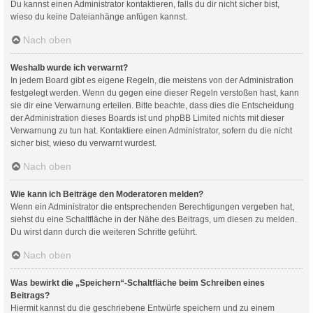
Du kannst einen Administrator kontaktieren, falls du dir nicht sicher bist,
wieso du keine Dateianhänge anfügen kannst.
Nach oben
Weshalb wurde ich verwarnt?
In jedem Board gibt es eigene Regeln, die meistens von der Administration
festgelegt werden. Wenn du gegen eine dieser Regeln verstoßen hast, kann
sie dir eine Verwarnung erteilen. Bitte beachte, dass dies die Entscheidung
der Administration dieses Boards ist und phpBB Limited nichts mit dieser
Verwarnung zu tun hat. Kontaktiere einen Administrator, sofern du die nicht
sicher bist, wieso du verwarnt wurdest.
Nach oben
Wie kann ich Beiträge den Moderatoren melden?
Wenn ein Administrator die entsprechenden Berechtigungen vergeben hat,
siehst du eine Schaltfläche in der Nähe des Beitrags, um diesen zu melden.
Du wirst dann durch die weiteren Schritte geführt.
Nach oben
Was bewirkt die „Speichern“-Schaltfläche beim Schreiben eines
Beitrags?
Hiermit kannst du die geschriebene Entwürfe speichern und zu einem