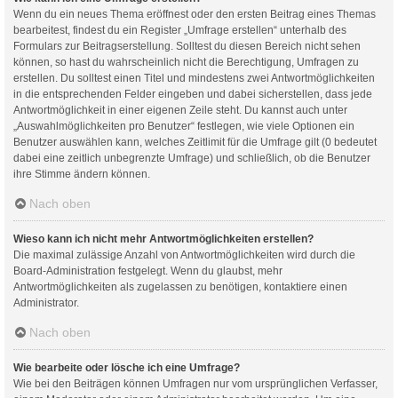
Wenn du ein neues Thema eröffnest oder den ersten Beitrag eines Themas
bearbeitest, findest du ein Register „Umfrage erstellen“ unterhalb des
Formulars zur Beitragserstellung. Solltest du diesen Bereich nicht sehen
können, so hast du wahrscheinlich nicht die Berechtigung, Umfragen zu
erstellen. Du solltest einen Titel und mindestens zwei Antwortmöglichkeiten
in die entsprechenden Felder eingeben und dabei sicherstellen, dass jede
Antwortmöglichkeit in einer eigenen Zeile steht. Du kannst auch unter
„Auswahlmöglichkeiten pro Benutzer“ festlegen, wie viele Optionen ein
Benutzer auswählen kann, welches Zeitlimit für die Umfrage gilt (0 bedeutet
dabei eine zeitlich unbegrenzte Umfrage) und schließlich, ob die Benutzer
ihre Stimme ändern können.
Nach oben
Wieso kann ich nicht mehr Antwortmöglichkeiten erstellen?
Die maximal zulässige Anzahl von Antwortmöglichkeiten wird durch die
Board-Administration festgelegt. Wenn du glaubst, mehr
Antwortmöglichkeiten als zugelassen zu benötigen, kontaktiere einen
Administrator.
Nach oben
Wie bearbeite oder lösche ich eine Umfrage?
Wie bei den Beiträgen können Umfragen nur vom ursprünglichen Verfasser,