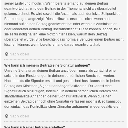
seiner Erstellung möglich. Wenn bereits jemand auf deinen Beitrag
geantwortet hat, wird dein Beitrag in der Themenansicht als überarbeitet
gekennzeichnet. Es wird sowohl die Anzahl als auch der letzte Zeitpunkt der
Bearbeitungen angezeigt. Dieser Hinweis erscheint nicht, wenn noch
niemand auf deinen Beitrag geantwortet hat oder wenn ein Administrator
oder Moderator deinen Beitrag überarbeitet hat. Diese können jedoch, falls
sie es für nötig halten, eine Notiz hinterlassen, warum dein Beitrag
überarbeitet wurde. Bitte beachte, dass normale Benutzer einen Beitrag nicht
löschen können, wenn bereits jemand darauf geantwortet hat.
Nach oben
Wie kann ich meinem Beitrag eine Signatur anfügen?
Um eine Signatur an deinen Beitrag anzufügen, musst du zunächst eine
solche in den Einstellungen in deinem persönlichen Bereich entwerfen.
Nachdem du die Signatur erstellt und gespeichert hast, kannst du in jedem
Beitrag das Kästchen „Signatur anhängen“ aktivieren. Du kannst eine
Signatur auch hinzufügen, indem du in deinem persönlichen Bereich das
standardmäßige Anhängen deiner Signatur aktivierst. Wenn du einen
einzelnen Beitrag dennoch ohne Signatur verfassen möchtest, so kannst du
dort einfach das Kontrollkästchen „Signatur anhängen“ wieder deaktivieren.
Nach oben
Wie kann ich eine Umfrage erstellen?