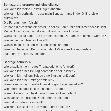
Benutzerpräferenzen und -einstellungen
Wie kann ich meine Einstellungen ändern?
Wie kann ich verhindern, dass mein Benutzername in der Online-Liste
auftaucht?
Die Forenuhr geht falsch!
Ich habe die Zeitzone eingestellt, aber die Forenuhr geht immer noch falsch!
Meine Sprache steht auf diesem Board nicht zur Auswahl!
Was sind das für Bilder, die bei meinem Benutzernamen angezeigt werden?
Wie verwende ich einen Avatar?
Was ist mein Rang und wie kann ich ihn ändern?
Wenn ich bei einem Benutzer auf den E-Mail-Link klicke, werde ich
aufgefordert, mich anzumelden.
Beiträge schreiben
Wie erstelle ich ein neues Thema oder eine Antwort?
Wie kann ich einen Beitrag bearbeiten oder löschen?
Wie kann ich meinem Beitrag eine Signatur anfügen?
Wie kann ich eine Umfrage erstellen?
Wieso kann ich nicht mehr Antwortmöglichkeiten erstellen?
Wie bearbeite oder lösche ich eine Umfrage?
Warum kann ich auf bestimmte Foren nicht zugreifen?
Weshalb kann ich keine Dateianhänge anfügen?
Weshalb wurde ich verwarnt?
Wie kann ich Beiträge den Moderatoren melden?