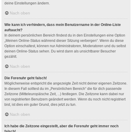
deine Einstellungen ändern.
Nach oben
Wie kann ich verhindern, dass mein Benutzername in der Online-Liste
auftaucht?
In deinem persönlichen Bereich findest du in den Einstellungen eine Option
„Meinen Online-Status während dieser Sitzung verbergen“. Wenn du diese
Option einschaltest, können nur Administratoren, Moderatoren und du selbst
deinen Online-Status sehen. Du wirst dann als unsichtbarer Besucher
gezählt.
Nach oben
Die Forenuhr geht falsch!
Möglicherweise entspricht die angezeigte Zeit nicht deiner eigenen Zeitzone.
In diesem Fall solltest du im „Persönlichen Bereich“ die für dich passende
Zeitzone (Mitteleuropäische Zeit, ...) festlegen. Die Zeitzone kann dabei nur
von registrierten Benutzern geändert werden. Wenn du noch nicht registriert
bist, ist dies ein guter Grund, dies jetzt zu tun.
Nach oben
Ich habe die Zeitzone eingestellt, aber die Forenuhr geht immer noch
falsch!