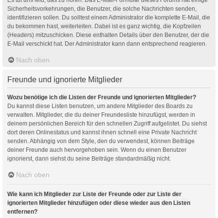
Sicherheitsvorkehrungen, die Benutzer, die solche Nachrichten senden,
identifizieren sollen. Du solltest einem Administrator die komplette E-Mail, die
du bekommen hast, weiterleiten. Dabei ist es ganz wichtig, die Kopfzeilen
(Headers) mitzuschicken. Diese enthalten Details über den Benutzer, der die
E-Mail verschickt hat. Der Administrator kann dann entsprechend reagieren.
Nach oben
Freunde und ignorierte Mitglieder
Wozu benötige ich die Listen der Freunde und ignorierten Mitglieder?
Du kannst diese Listen benutzen, um andere Mitglieder des Boards zu
verwalten. Mitglieder, die du deiner Freundesliste hinzufügst, werden in
deinem persönlichen Bereich für den schnellen Zugriff aufgelistet. Du siehst
dort deren Onlinestatus und kannst ihnen schnell eine Private Nachricht
senden. Abhängig von dem Style, den du verwendest, können Beiträge
deiner Freunde auch hervorgehoben sein. Wenn du einen Benutzer
ignorierst, dann siehst du seine Beiträge standardmäßig nicht.
Nach oben
Wie kann ich Mitglieder zur Liste der Freunde oder zur Liste der
ignorierten Mitglieder hinzufügen oder diese wieder aus den Listen
entfernen?