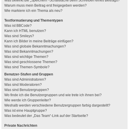
Was bewirkt die „Speichern“-Schaltfläche beim Schreiben eines Beitrags?
Warum muss mein Beitrag erst freigegeben werden?
Wie markiere ich ein Thema als neu?
Textformatierung und Thementypen
Was ist BBCode?
Kann ich HTML benutzen?
Was sind Smileys?
Kann ich Bilder in meine Beiträge einfügen?
Was sind globale Bekanntmachungen?
Was sind Bekanntmachungen?
Was sind wichtige Themen?
Was sind geschlossene Themen?
Was sind Themen-Symbole?
Benutzer-Stufen und Gruppen
Was sind Administratoren?
Was sind Moderatoren?
Was sind Benutzergruppen?
Wo finde ich die Benutzergruppen und wie trete ich ihnen bei?
Wie werde ich Gruppenleiter?
Weshalb werden verschiedene Benutzergruppen farbig dargestellt?
Was ist eine Hauptgruppe?
Was bedeutet der „Das Team“-Link auf der Startseite?
Private Nachrichten