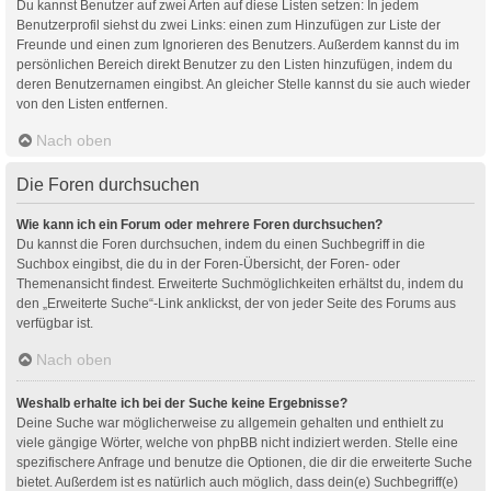
Du kannst Benutzer auf zwei Arten auf diese Listen setzen: In jedem
Benutzerprofil siehst du zwei Links: einen zum Hinzufügen zur Liste der
Freunde und einen zum Ignorieren des Benutzers. Außerdem kannst du im
persönlichen Bereich direkt Benutzer zu den Listen hinzufügen, indem du
deren Benutzernamen eingibst. An gleicher Stelle kannst du sie auch wieder
von den Listen entfernen.
Nach oben
Die Foren durchsuchen
Wie kann ich ein Forum oder mehrere Foren durchsuchen?
Du kannst die Foren durchsuchen, indem du einen Suchbegriff in die
Suchbox eingibst, die du in der Foren-Übersicht, der Foren- oder
Themenansicht findest. Erweiterte Suchmöglichkeiten erhältst du, indem du
den „Erweiterte Suche“-Link anklickst, der von jeder Seite des Forums aus
verfügbar ist.
Nach oben
Weshalb erhalte ich bei der Suche keine Ergebnisse?
Deine Suche war möglicherweise zu allgemein gehalten und enthielt zu
viele gängige Wörter, welche von phpBB nicht indiziert werden. Stelle eine
spezifischere Anfrage und benutze die Optionen, die dir die erweiterte Suche
bietet. Außerdem ist es natürlich auch möglich, dass dein(e) Suchbegriff(e)