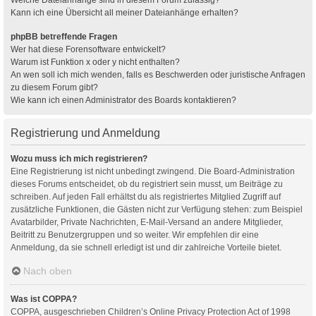
Kann ich eine Übersicht all meiner Dateianhänge erhalten?
phpBB betreffende Fragen
Wer hat diese Forensoftware entwickelt?
Warum ist Funktion x oder y nicht enthalten?
An wen soll ich mich wenden, falls es Beschwerden oder juristische Anfragen
zu diesem Forum gibt?
Wie kann ich einen Administrator des Boards kontaktieren?
Registrierung und Anmeldung
Wozu muss ich mich registrieren?
Eine Registrierung ist nicht unbedingt zwingend. Die Board-Administration
dieses Forums entscheidet, ob du registriert sein musst, um Beiträge zu
schreiben. Auf jeden Fall erhältst du als registriertes Mitglied Zugriff auf
zusätzliche Funktionen, die Gästen nicht zur Verfügung stehen: zum Beispiel
Avatarbilder, Private Nachrichten, E-Mail-Versand an andere Mitglieder,
Beitritt zu Benutzergruppen und so weiter. Wir empfehlen dir eine
Anmeldung, da sie schnell erledigt ist und dir zahlreiche Vorteile bietet.
Nach oben
Was ist COPPA?
COPPA, ausgeschrieben Children’s Online Privacy Protection Act of 1998