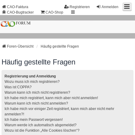
CAO-Faktura
Registrieren
Anmelden
CAO-Bugtracker
CAO-Shop
Foren-Übersicht
Häufig gestellte Fragen
Häufig gestellte Fragen
Registrierung und Anmeldung
Wozu muss ich mich registrieren?
Was ist COPPA?
Warum kann ich mich nicht registrieren?
Ich habe mich registriert, kann mich aber nicht anmelden!
Warum kann ich mich nicht anmelden?
Ich habe mich vor einiger Zeit registriert, kann mich aber nicht mehr
anmelden?!
Ich habe mein Passwort vergessen!
Warum werde ich automatisch abgemeldet?
Wozu ist die Funktion „Alle Cookies löschen“?