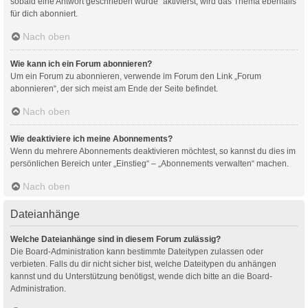
sobald eine Antwort geschrieben wurde“ aktivierst, wird das Thema ebenfalls
für dich abonniert.
Nach oben
Wie kann ich ein Forum abonnieren?
Um ein Forum zu abonnieren, verwende im Forum den Link „Forum
abonnieren“, der sich meist am Ende der Seite befindet.
Nach oben
Wie deaktiviere ich meine Abonnements?
Wenn du mehrere Abonnements deaktivieren möchtest, so kannst du dies im
persönlichen Bereich unter „Einstieg“ – „Abonnements verwalten“ machen.
Nach oben
Dateianhänge
Welche Dateianhänge sind in diesem Forum zulässig?
Die Board-Administration kann bestimmte Dateitypen zulassen oder
verbieten. Falls du dir nicht sicher bist, welche Dateitypen du anhängen
kannst und du Unterstützung benötigst, wende dich bitte an die Board-
Administration.