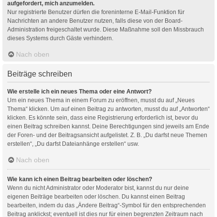
aufgefordert, mich anzumelden.
Nur registrierte Benutzer dürfen die foreninterne E-Mail-Funktion für
Nachrichten an andere Benutzer nutzen, falls diese von der Board-
Administration freigeschaltet wurde. Diese Maßnahme soll den Missbrauch
dieses Systems durch Gäste verhindern.
Nach oben
Beiträge schreiben
Wie erstelle ich ein neues Thema oder eine Antwort?
Um ein neues Thema in einem Forum zu eröffnen, musst du auf „Neues
Thema“ klicken. Um auf einen Beitrag zu antworten, musst du auf „Antworten“
klicken. Es könnte sein, dass eine Registrierung erforderlich ist, bevor du
einen Beitrag schreiben kannst. Deine Berechtigungen sind jeweils am Ende
der Foren- und der Beitragsansicht aufgelistet. Z. B. „Du darfst neue Themen
erstellen“, „Du darfst Dateianhänge erstellen“ usw.
Nach oben
Wie kann ich einen Beitrag bearbeiten oder löschen?
Wenn du nicht Administrator oder Moderator bist, kannst du nur deine
eigenen Beiträge bearbeiten oder löschen. Du kannst einen Beitrag
bearbeiten, indem du das „Ändere Beitrag“-Symbol für den entsprechenden
Beitrag anklickst; eventuell ist dies nur für einen begrenzten Zeitraum nach