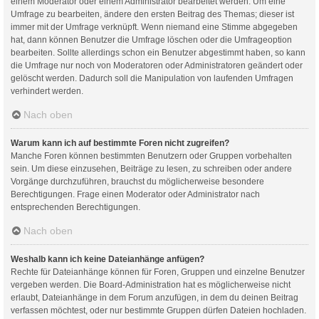
einem Moderator oder einem Administrator bearbeitet werden. Um eine
Umfrage zu bearbeiten, ändere den ersten Beitrag des Themas; dieser ist
immer mit der Umfrage verknüpft. Wenn niemand eine Stimme abgegeben
hat, dann können Benutzer die Umfrage löschen oder die Umfrageoption
bearbeiten. Sollte allerdings schon ein Benutzer abgestimmt haben, so kann
die Umfrage nur noch von Moderatoren oder Administratoren geändert oder
gelöscht werden. Dadurch soll die Manipulation von laufenden Umfragen
verhindert werden.
Nach oben
Warum kann ich auf bestimmte Foren nicht zugreifen?
Manche Foren können bestimmten Benutzern oder Gruppen vorbehalten
sein. Um diese einzusehen, Beiträge zu lesen, zu schreiben oder andere
Vorgänge durchzuführen, brauchst du möglicherweise besondere
Berechtigungen. Frage einen Moderator oder Administrator nach
entsprechenden Berechtigungen.
Nach oben
Weshalb kann ich keine Dateianhänge anfügen?
Rechte für Dateianhänge können für Foren, Gruppen und einzelne Benutzer
vergeben werden. Die Board-Administration hat es möglicherweise nicht
erlaubt, Dateianhänge in dem Forum anzufügen, in dem du deinen Beitrag
verfassen möchtest, oder nur bestimmte Gruppen dürfen Dateien hochladen.