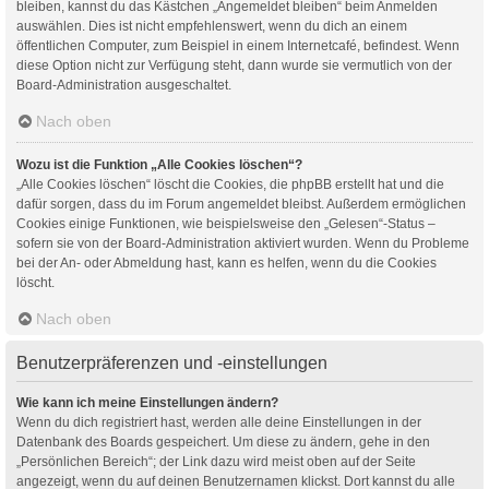
bleiben, kannst du das Kästchen „Angemeldet bleiben“ beim Anmelden
auswählen. Dies ist nicht empfehlenswert, wenn du dich an einem
öffentlichen Computer, zum Beispiel in einem Internetcafé, befindest. Wenn
diese Option nicht zur Verfügung steht, dann wurde sie vermutlich von der
Board-Administration ausgeschaltet.
Nach oben
Wozu ist die Funktion „Alle Cookies löschen“?
„Alle Cookies löschen“ löscht die Cookies, die phpBB erstellt hat und die
dafür sorgen, dass du im Forum angemeldet bleibst. Außerdem ermöglichen
Cookies einige Funktionen, wie beispielsweise den „Gelesen“-Status –
sofern sie von der Board-Administration aktiviert wurden. Wenn du Probleme
bei der An- oder Abmeldung hast, kann es helfen, wenn du die Cookies
löscht.
Nach oben
Benutzerpräferenzen und -einstellungen
Wie kann ich meine Einstellungen ändern?
Wenn du dich registriert hast, werden alle deine Einstellungen in der
Datenbank des Boards gespeichert. Um diese zu ändern, gehe in den
„Persönlichen Bereich“; der Link dazu wird meist oben auf der Seite
angezeigt, wenn du auf deinen Benutzernamen klickst. Dort kannst du alle