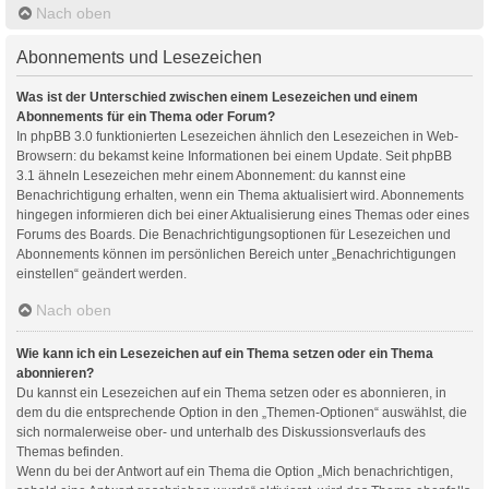
Nach oben
Abonnements und Lesezeichen
Was ist der Unterschied zwischen einem Lesezeichen und einem
Abonnements für ein Thema oder Forum?
In phpBB 3.0 funktionierten Lesezeichen ähnlich den Lesezeichen in Web-
Browsern: du bekamst keine Informationen bei einem Update. Seit phpBB
3.1 ähneln Lesezeichen mehr einem Abonnement: du kannst eine
Benachrichtigung erhalten, wenn ein Thema aktualisiert wird. Abonnements
hingegen informieren dich bei einer Aktualisierung eines Themas oder eines
Forums des Boards. Die Benachrichtigungsoptionen für Lesezeichen und
Abonnements können im persönlichen Bereich unter „Benachrichtigungen
einstellen“ geändert werden.
Nach oben
Wie kann ich ein Lesezeichen auf ein Thema setzen oder ein Thema
abonnieren?
Du kannst ein Lesezeichen auf ein Thema setzen oder es abonnieren, in
dem du die entsprechende Option in den „Themen-Optionen“ auswählst, die
sich normalerweise ober- und unterhalb des Diskussionsverlaufs des
Themas befinden.
Wenn du bei der Antwort auf ein Thema die Option „Mich benachrichtigen,