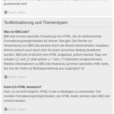
geantwortet wird.
Nach oben
Textformatierung und Thementypen
Was ist BBCode?
BBCode ist eine spezielle Umsetzung von HTML, die dir weitreichende
Formatierungsmöglichkeiten für deinen Text gibt. Die Rechte zur
Verwendung von BBCode werden durch die Board-Administration vergeben,
können jedoch auch durch dich für jeden einzelnen Beitrag deaktiviert
werden. BBCode ist ähnlich wie HTML aufgebaut, jedoch werden Tags von
eckigen („[“ und „]“) statt spitzen („<“ und „>“) Klammern eingeschlossen.
Weitere Informationen zu BBCode findest du auf einer speziellen Hilfe-Seite,
die von der Seite zur Beitragserstellung aus zugänglich ist.
Nach oben
Kann ich HTML benutzen?
Nein, es ist nicht möglich, HTML-Code in Beiträgen zu verwenden. Die
meisten Formatierungsmöglichkeiten, die HTML bietet, können über BBCode
erreicht werden.
Nach oben