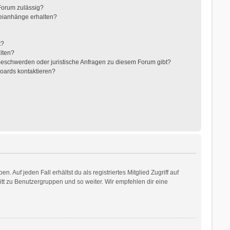
Forum zulässig?
teianhänge erhalten?
t?
alten?
 Beschwerden oder juristische Anfragen zu diesem Forum gibt?
Boards kontaktieren?
 Auf jeden Fall erhältst du als registriertes Mitglied Zugriff auf
ritt zu Benutzergruppen und so weiter. Wir empfehlen dir eine