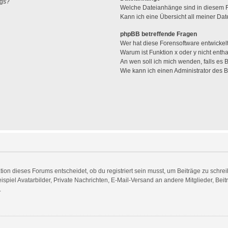
ags?
Welche Dateianhänge sind in diesem 
Kann ich eine Übersicht all meiner Da
phpBB betreffende Fragen
Wer hat diese Forensoftware entwickel
Warum ist Funktion x oder y nicht enth
An wen soll ich mich wenden, falls es
Wie kann ich einen Administrator des 
n dieses Forums entscheidet, ob du registriert sein musst, um Beiträge zu schreiben.
spiel Avatarbilder, Private Nachrichten, E-Mail-Versand an andere Mitglieder, Beit
.