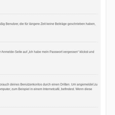
ig Benutzer, die für längere Zeit keine Beiträge geschrieben haben,
er Anmelde-Seite auf „Ich habe mein Passwort vergessen“ klickst und
sbrauch deines Benutzerkontos durch einen Dritten. Um angemeldet zu
puter, zum Beispiel in einem Internetcafé, befindest. Wenn diese