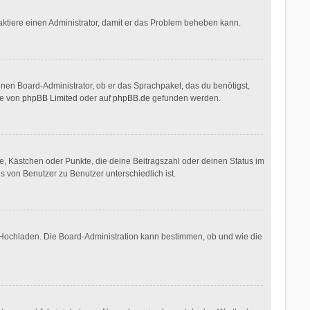
ontaktiere einen Administrator, damit er das Problem beheben kann.
inen Board-Administrator, ob er das Sprachpaket, das du benötigst,
te von
phpBB Limited
oder auf
phpBB.de
gefunden werden.
ne, Kästchen oder Punkte, die deine Beitragszahl oder deinen Status im
s von Benutzer zu Benutzer unterschiedlich ist.
r Hochladen. Die Board-Administration kann bestimmen, ob und wie die