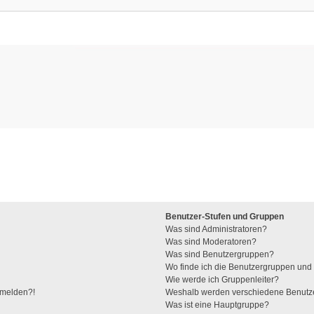
Benutzer-Stufen und Gruppen
Was sind Administratoren?
Was sind Moderatoren?
Was sind Benutzergruppen?
Wo finde ich die Benutzergruppen und w
Wie werde ich Gruppenleiter?
anmelden?!
Weshalb werden verschiedene Benutzer
Was ist eine Hauptgruppe?