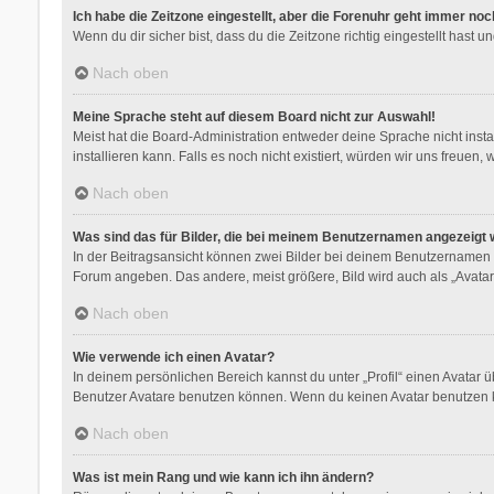
Ich habe die Zeitzone eingestellt, aber die Forenuhr geht immer noc
Wenn du dir sicher bist, dass du die Zeitzone richtig eingestellt hast 
Nach oben
Meine Sprache steht auf diesem Board nicht zur Auswahl!
Meist hat die Board-Administration entweder deine Sprache nicht insta
installieren kann. Falls es noch nicht existiert, würden wir uns freu
Nach oben
Was sind das für Bilder, die bei meinem Benutzernamen angezeigt
In der Beitragsansicht können zwei Bilder bei deinem Benutzernamen st
Forum angeben. Das andere, meist größere, Bild wird auch als „Avatar“
Nach oben
Wie verwende ich einen Avatar?
In deinem persönlichen Bereich kannst du unter „Profil“ einen Avatar
Benutzer Avatare benutzen können. Wenn du keinen Avatar benutzen kan
Nach oben
Was ist mein Rang und wie kann ich ihn ändern?