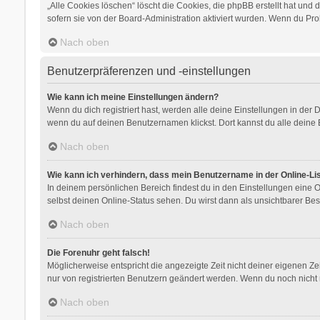
„Alle Cookies löschen“ löscht die Cookies, die phpBB erstellt hat un
sofern sie von der Board-Administration aktiviert wurden. Wenn du Pr
Nach oben
Benutzerpräferenzen und -einstellungen
Wie kann ich meine Einstellungen ändern?
Wenn du dich registriert hast, werden alle deine Einstellungen in der
wenn du auf deinen Benutzernamen klickst. Dort kannst du alle deine 
Nach oben
Wie kann ich verhindern, dass mein Benutzername in der Online-Li
In deinem persönlichen Bereich findest du in den Einstellungen eine
selbst deinen Online-Status sehen. Du wirst dann als unsichtbarer Bes
Nach oben
Die Forenuhr geht falsch!
Möglicherweise entspricht die angezeigte Zeit nicht deiner eigenen Zeit
nur von registrierten Benutzern geändert werden. Wenn du noch nicht regis
Nach oben