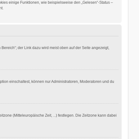
okies einige Funktionen, wie beispielsweise den „Gelesen“-Status –
t.
Bereich“; der Link dazu wird meist oben auf der Seite angezeigt,
ption einschaltest, können nur Administratoren, Moderatoren und du
itzone (Mitteleuropäische Zeit, ...) festlegen. Die Zeitzone kann dabei