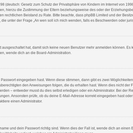
8 (deutsch: Gesetz zum Schutz der Privatsphäre von Kindern im Internet von 1998) 
n, hierzu die Zustimmung der Eltern beziehungsweise des oder der Erziehungsberec
e einen rechtlichen Beistand zu Rate. Bitte beachte, dass phpBB Limited und der Bes
en, die unter der Frage „An wen soll ich mich wenden, falls es Beschwerden oder ju
ett ausgeschaltet hat, damit sich keine neuen Benutzer mehr anmelden können. Es 
ten, wende dich an die Board-Administration.
ge Passwort eingegeben hast. Wenn diese stimmen, dann gibt es zwei Möglichkeit
sberechtigten den Anweisungen folgen, die du erhalten hast. Wenn dies nicht der Fal
en – entweder musst du dies selbst erledigen oder ein Administrator. Bei der Regist
ungen. Ansonsten prüfe, ob du deine E-Mail-Adresse korrekt eingegeben hast oder 
tiere einen Administrator.
name und dein Passwort richtig sind. Wenn dies der Fall ist, wende dich an einen 