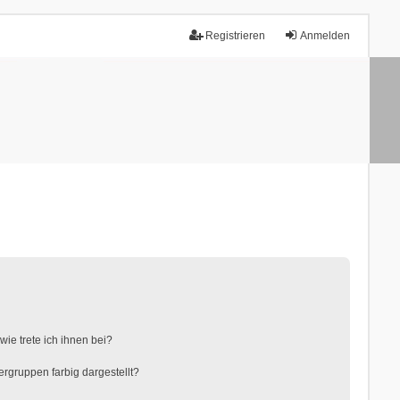
Registrieren
Anmelden
ie trete ich ihnen bei?
gruppen farbig dargestellt?