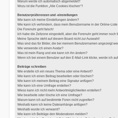
Warum werde ich automatisch abgemeldet?
Wozu ist die Funktion „Alle Cookies löschen“?
Benutzerpräferenzen und -einstellungen
Wie kann ich meine Einstellungen ändern?
Wie kann ich verhindern, dass mein Benutzername in der Online-Liste
Die Forenuhr geht falsch!
Ich habe die Zeitzone eingestellt, aber die Forenuhr geht immer noch f
Meine Sprache steht auf diesem Board nicht zur Auswahl!
Was sind das für Bilder, die bei meinem Benutzernamen angezeigt w
Wie verwende ich einen Avatar?
Was ist mein Rang und wie kann ich ihn ändern?
Wenn ich bei einem Benutzer auf den E-Mail-Link klicke, werde ich au
Beiträge schreiben
Wie erstelle ich ein neues Thema oder eine Antwort?
Wie kann ich einen Beitrag bearbeiten oder löschen?
Wie kann ich meinem Beitrag eine Signatur anfügen?
Wie kann ich eine Umfrage erstellen?
Wieso kann ich nicht mehr Antwortmöglichkeiten erstellen?
Wie bearbeite oder lösche ich eine Umfrage?
Warum kann ich auf bestimmte Foren nicht zugreifen?
Weshalb kann ich keine Dateianhänge anfügen?
Weshalb wurde ich verwarnt?
Wie kann ich Beiträge den Moderatoren melden?