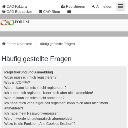
CAO-Faktura
Registrieren
Anmelden
CAO-Bugtracker
CAO-Shop
Foren-Übersicht
Häufig gestellte Fragen
Häufig gestellte Fragen
Registrierung und Anmeldung
Wozu muss ich mich registrieren?
Was ist COPPA?
Warum kann ich mich nicht registrieren?
Ich habe mich registriert, kann mich aber nicht anmelden!
Warum kann ich mich nicht anmelden?
Ich habe mich vor einiger Zeit registriert, kann mich aber nicht mehr
anmelden?!
Ich habe mein Passwort vergessen!
Warum werde ich automatisch abgemeldet?
Wozu ist die Funktion „Alle Cookies löschen“?