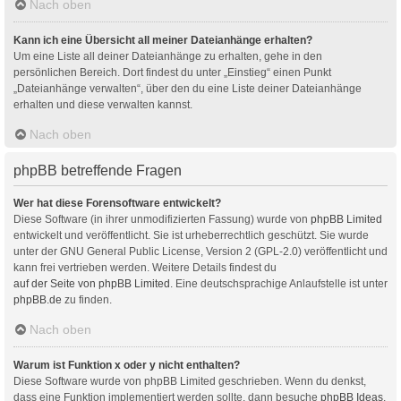
Nach oben
Kann ich eine Übersicht all meiner Dateianhänge erhalten?
Um eine Liste all deiner Dateianhänge zu erhalten, gehe in den
persönlichen Bereich. Dort findest du unter „Einstieg“ einen Punkt
„Dateianhänge verwalten“, über den du eine Liste deiner Dateianhänge
erhalten und diese verwalten kannst.
Nach oben
phpBB betreffende Fragen
Wer hat diese Forensoftware entwickelt?
Diese Software (in ihrer unmodifizierten Fassung) wurde von
phpBB Limited
entwickelt und veröffentlicht. Sie ist urheberrechtlich geschützt. Sie wurde
unter der GNU General Public License, Version 2 (GPL-2.0) veröffentlicht und
kann frei vertrieben werden. Weitere Details findest du
auf der Seite von phpBB Limited
. Eine deutschsprachige Anlaufstelle ist unter
phpBB.de
zu finden.
Nach oben
Warum ist Funktion x oder y nicht enthalten?
Diese Software wurde von phpBB Limited geschrieben. Wenn du denkst,
dass eine Funktion implementiert werden sollte, dann besuche
phpBB Ideas
,