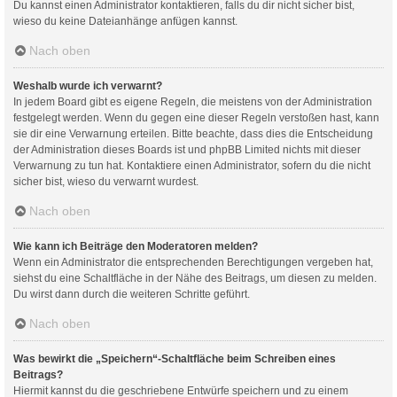
Du kannst einen Administrator kontaktieren, falls du dir nicht sicher bist,
wieso du keine Dateianhänge anfügen kannst.
Nach oben
Weshalb wurde ich verwarnt?
In jedem Board gibt es eigene Regeln, die meistens von der Administration
festgelegt werden. Wenn du gegen eine dieser Regeln verstoßen hast, kann
sie dir eine Verwarnung erteilen. Bitte beachte, dass dies die Entscheidung
der Administration dieses Boards ist und phpBB Limited nichts mit dieser
Verwarnung zu tun hat. Kontaktiere einen Administrator, sofern du die nicht
sicher bist, wieso du verwarnt wurdest.
Nach oben
Wie kann ich Beiträge den Moderatoren melden?
Wenn ein Administrator die entsprechenden Berechtigungen vergeben hat,
siehst du eine Schaltfläche in der Nähe des Beitrags, um diesen zu melden.
Du wirst dann durch die weiteren Schritte geführt.
Nach oben
Was bewirkt die „Speichern“-Schaltfläche beim Schreiben eines
Beitrags?
Hiermit kannst du die geschriebene Entwürfe speichern und zu einem