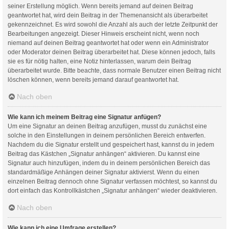
seiner Erstellung möglich. Wenn bereits jemand auf deinen Beitrag
geantwortet hat, wird dein Beitrag in der Themenansicht als überarbeitet
gekennzeichnet. Es wird sowohl die Anzahl als auch der letzte Zeitpunkt der
Bearbeitungen angezeigt. Dieser Hinweis erscheint nicht, wenn noch
niemand auf deinen Beitrag geantwortet hat oder wenn ein Administrator
oder Moderator deinen Beitrag überarbeitet hat. Diese können jedoch, falls
sie es für nötig halten, eine Notiz hinterlassen, warum dein Beitrag
überarbeitet wurde. Bitte beachte, dass normale Benutzer einen Beitrag nicht
löschen können, wenn bereits jemand darauf geantwortet hat.
Nach oben
Wie kann ich meinem Beitrag eine Signatur anfügen?
Um eine Signatur an deinen Beitrag anzufügen, musst du zunächst eine
solche in den Einstellungen in deinem persönlichen Bereich entwerfen.
Nachdem du die Signatur erstellt und gespeichert hast, kannst du in jedem
Beitrag das Kästchen „Signatur anhängen“ aktivieren. Du kannst eine
Signatur auch hinzufügen, indem du in deinem persönlichen Bereich das
standardmäßige Anhängen deiner Signatur aktivierst. Wenn du einen
einzelnen Beitrag dennoch ohne Signatur verfassen möchtest, so kannst du
dort einfach das Kontrollkästchen „Signatur anhängen“ wieder deaktivieren.
Nach oben
Wie kann ich eine Umfrage erstellen?