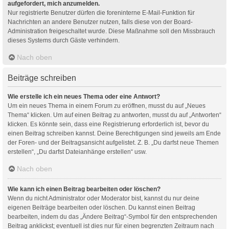
aufgefordert, mich anzumelden.
Nur registrierte Benutzer dürfen die foreninterne E-Mail-Funktion für
Nachrichten an andere Benutzer nutzen, falls diese von der Board-
Administration freigeschaltet wurde. Diese Maßnahme soll den Missbrauch
dieses Systems durch Gäste verhindern.
Nach oben
Beiträge schreiben
Wie erstelle ich ein neues Thema oder eine Antwort?
Um ein neues Thema in einem Forum zu eröffnen, musst du auf „Neues
Thema“ klicken. Um auf einen Beitrag zu antworten, musst du auf „Antworten“
klicken. Es könnte sein, dass eine Registrierung erforderlich ist, bevor du
einen Beitrag schreiben kannst. Deine Berechtigungen sind jeweils am Ende
der Foren- und der Beitragsansicht aufgelistet. Z. B. „Du darfst neue Themen
erstellen“, „Du darfst Dateianhänge erstellen“ usw.
Nach oben
Wie kann ich einen Beitrag bearbeiten oder löschen?
Wenn du nicht Administrator oder Moderator bist, kannst du nur deine
eigenen Beiträge bearbeiten oder löschen. Du kannst einen Beitrag
bearbeiten, indem du das „Ändere Beitrag“-Symbol für den entsprechenden
Beitrag anklickst; eventuell ist dies nur für einen begrenzten Zeitraum nach