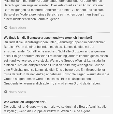
Mitglied kann mehreren Gruppen angehören und jeder Gruppe können
Berechtigungen zugeteilt werden. Dies erleichtert es den Administratoren,
Berechtigungen für mehrere Benutzer auf einmal zu ändern und sie zum
Beispiel zu Moderatoren eines Bereichs zu machen oder ihnen Zugriff zu
einem nichtöffentlichen Forum zu geben.
Nach oben
Wo finde ich die Benutzergruppen und wie trete ich ihnen bei?
Du findest die Benutzergruppen unter „Benutzergruppen“ im persönlichen
Bereich. Wenn du einer beitreten möchtest, kannst du dies mit der
entsprechenden Schaltfläche machen. Nicht alle Gruppen sind allgemein
offen. Einige erfordern erst eine Freischaltung, andere können geschlossen
sein und weitere sogar versteckt. Wenn die Gruppe offen ist, kannst du ihr
einfach durch die entsprechende Funktion beitreten; verlangt die Gruppe
eine Freischaltung, so kannst du dich für sie bewerben. Ein Gruppenleiter
muss daraufhin deinen Antrag annehmen. Er könnte fragen, warum du in die
Gruppe aufgenommen werden möchtest. Bitte belästige keinen
Gruppenleiter, wenn er dich ablehnt, er wird einen Grund dafür haben.
Nach oben
Wie werde ich Gruppenleiter?
Der Leiter einer Gruppe wird normalerweise durch die Board-Administration
festgelegt, wenn die Gruppe erstellt wird. Wenn du eine eigene