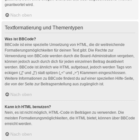
geantwortet wird.
Nach oben
Textformatierung und Thementypen
Was ist BBCode?
BBCode ist eine spezielle Umsetzung von HTML, die dir weitreichende
Formatierungsmöglichkeiten für deinen Text gibt. Die Rechte zur
Verwendung von BBCode werden durch die Board-Administration vergeben,
können jedoch auch durch dich für jeden einzelnen Beitrag deaktiviert
werden. BBCode ist ähnlich wie HTML aufgebaut, jedoch werden Tags von
eckigen („[“ und „]“) statt spitzen („<“ und „>“) Klammern eingeschlossen.
Weitere Informationen zu BBCode findest du auf einer speziellen Hilfe-Seite,
die von der Seite zur Beitragserstellung aus zugänglich ist.
Nach oben
Kann ich HTML benutzen?
Nein, es ist nicht möglich, HTML-Code in Beiträgen zu verwenden. Die
meisten Formatierungsmöglichkeiten, die HTML bietet, können über BBCode
erreicht werden.
Nach oben