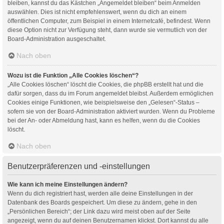
bleiben, kannst du das Kästchen „Angemeldet bleiben“ beim Anmelden
auswählen. Dies ist nicht empfehlenswert, wenn du dich an einem
öffentlichen Computer, zum Beispiel in einem Internetcafé, befindest. Wenn
diese Option nicht zur Verfügung steht, dann wurde sie vermutlich von der
Board-Administration ausgeschaltet.
Nach oben
Wozu ist die Funktion „Alle Cookies löschen“?
„Alle Cookies löschen“ löscht die Cookies, die phpBB erstellt hat und die
dafür sorgen, dass du im Forum angemeldet bleibst. Außerdem ermöglichen
Cookies einige Funktionen, wie beispielsweise den „Gelesen“-Status –
sofern sie von der Board-Administration aktiviert wurden. Wenn du Probleme
bei der An- oder Abmeldung hast, kann es helfen, wenn du die Cookies
löscht.
Nach oben
Benutzerpräferenzen und -einstellungen
Wie kann ich meine Einstellungen ändern?
Wenn du dich registriert hast, werden alle deine Einstellungen in der
Datenbank des Boards gespeichert. Um diese zu ändern, gehe in den
„Persönlichen Bereich“; der Link dazu wird meist oben auf der Seite
angezeigt, wenn du auf deinen Benutzernamen klickst. Dort kannst du alle