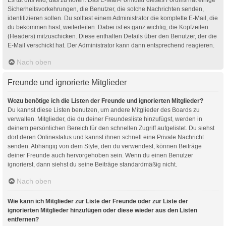
Sicherheitsvorkehrungen, die Benutzer, die solche Nachrichten senden,
identifizieren sollen. Du solltest einem Administrator die komplette E-Mail, die
du bekommen hast, weiterleiten. Dabei ist es ganz wichtig, die Kopfzeilen
(Headers) mitzuschicken. Diese enthalten Details über den Benutzer, der die
E-Mail verschickt hat. Der Administrator kann dann entsprechend reagieren.
Nach oben
Freunde und ignorierte Mitglieder
Wozu benötige ich die Listen der Freunde und ignorierten Mitglieder?
Du kannst diese Listen benutzen, um andere Mitglieder des Boards zu
verwalten. Mitglieder, die du deiner Freundesliste hinzufügst, werden in
deinem persönlichen Bereich für den schnellen Zugriff aufgelistet. Du siehst
dort deren Onlinestatus und kannst ihnen schnell eine Private Nachricht
senden. Abhängig von dem Style, den du verwendest, können Beiträge
deiner Freunde auch hervorgehoben sein. Wenn du einen Benutzer
ignorierst, dann siehst du seine Beiträge standardmäßig nicht.
Nach oben
Wie kann ich Mitglieder zur Liste der Freunde oder zur Liste der
ignorierten Mitglieder hinzufügen oder diese wieder aus den Listen
entfernen?