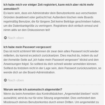
Ich habe mich vor einiger Zeit registriert, kann mich aber nicht mehr
anmelden?!
Es kann sein, dass ein Administrator dein Benutzerkonto aus verschieden
Gründen deaktiviert oder gelöscht hat. Außerdem löschen viele Boards
regelmäßig Benutzer, die für längere Zeit keine Beiträge geschrieben haben,
um die Datenbankgröße zu verringern. Registriere dich einfach erneut und
nimm aktiv an den Diskussionen teil!
Nach oben
Ich habe mein Passwort vergessen!
Das ist nicht schlimm! Wir können dir zwar dein altes Passwort nicht wieder
mitteilen, du kannst es jedoch zurücksetzen. Dies machst du, indem du auf
der Anmelde-Seite auf „Ich habe mein Passwort vergessen“ klickst und den
Anweisungen folgst. So solltest du dich schnell wieder anmelden können.
Solltest du trotzdem nicht in der Lage sein, dein Passwort zurückzusetzen, so
wende dich an die Board-Administration.
Nach oben
Warum werde ich automatisch abgemeldet?
Wenn du beim Anmelden das Kontrollkästchen „Angemeldet bleiben“ nicht
auswählst, wirst du nur für eine Sitzung angemeldet. Dies verhindert den
Missbrauch deines Benutzerkontos durch einen Dritten. Um angemeldet zu