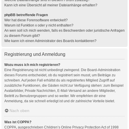
Kann ich eine Übersicht all meiner Dateianhänge erhalten?
phpBB betreffende Fragen
Wer hat diese Forensoftware entwickelt?
Warum ist Funktion x oder y nicht enthalten?
An wen soll ich mich wenden, falls es Beschwerden oder juristische Anfragen
zu diesem Forum gibt?
Wie kann ich einen Administrator des Boards kontaktieren?
Registrierung und Anmeldung
Wozu muss ich mich registrieren?
Eine Registrierung ist nicht unbedingt zwingend. Die Board-Administration
dieses Forums entscheidet, ob du registriert sein musst, um Beiträge zu
schreiben. Auf jeden Fall erhältst du als registriertes Mitglied Zugriff auf
zusätzliche Funktionen, die Gästen nicht zur Verfügung stehen: zum Beispiel
Avatarbilder, Private Nachrichten, E-Mail-Versand an andere Mitglieder,
Beitritt zu Benutzergruppen und so weiter. Wir empfehlen dir eine
Anmeldung, da sie schnell erledigt ist und dir zahlreiche Vorteile bietet.
Nach oben
Was ist COPPA?
COPPA, ausgeschrieben Children’s Online Privacy Protection Act of 1998