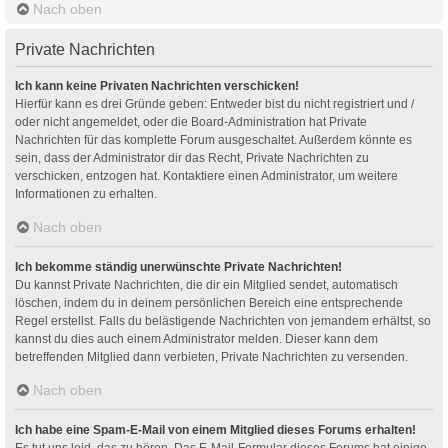
Nach oben
Private Nachrichten
Ich kann keine Privaten Nachrichten verschicken!
Hierfür kann es drei Gründe geben: Entweder bist du nicht registriert und /
oder nicht angemeldet, oder die Board-Administration hat Private
Nachrichten für das komplette Forum ausgeschaltet. Außerdem könnte es
sein, dass der Administrator dir das Recht, Private Nachrichten zu
verschicken, entzogen hat. Kontaktiere einen Administrator, um weitere
Informationen zu erhalten.
Nach oben
Ich bekomme ständig unerwünschte Private Nachrichten!
Du kannst Private Nachrichten, die dir ein Mitglied sendet, automatisch
löschen, indem du in deinem persönlichen Bereich eine entsprechende
Regel erstellst. Falls du belästigende Nachrichten von jemandem erhältst, so
kannst du dies auch einem Administrator melden. Dieser kann dem
betreffenden Mitglied dann verbieten, Private Nachrichten zu versenden.
Nach oben
Ich habe eine Spam-E-Mail von einem Mitglied dieses Forums erhalten!
Es tut uns leid, das zu hören. Das E-Mail-Formular dieses Forums hat einige