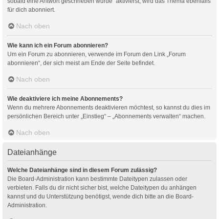
sobald eine Antwort geschrieben wurde“ aktivierst, wird das Thema ebenfalls
für dich abonniert.
Nach oben
Wie kann ich ein Forum abonnieren?
Um ein Forum zu abonnieren, verwende im Forum den Link „Forum
abonnieren“, der sich meist am Ende der Seite befindet.
Nach oben
Wie deaktiviere ich meine Abonnements?
Wenn du mehrere Abonnements deaktivieren möchtest, so kannst du dies im
persönlichen Bereich unter „Einstieg“ – „Abonnements verwalten“ machen.
Nach oben
Dateianhänge
Welche Dateianhänge sind in diesem Forum zulässig?
Die Board-Administration kann bestimmte Dateitypen zulassen oder
verbieten. Falls du dir nicht sicher bist, welche Dateitypen du anhängen
kannst und du Unterstützung benötigst, wende dich bitte an die Board-
Administration.