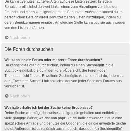
Du kannst Benutzer auf zwei Arten auf diese Listen setzen: In jedem
Benutzerprofil siehst du zwei Links: einen zum Hinzufügen zur Liste der
Freunde und einen zum Ignorieren des Benutzers. Außerdem kannst du im
persönlichen Bereich direkt Benutzer zu den Listen hinzufügen, indem du
deren Benutzernamen eingibst. An gleicher Stelle kannst du sie auch wieder
von den Listen entfernen.
Nach oben
Die Foren durchsuchen
Wie kann ich ein Forum oder mehrere Foren durchsuchen?
Du kannst die Foren durchsuchen, indem du einen Suchbegriff in die
Suchbox eingibst, die du in der Foren-Übersicht, der Foren- oder
Themenansicht findest. Erweiterte Suchmöglichkeiten erhältst du, indem du
den „Erweiterte Suche“-Link anklickst, der von jeder Seite des Forums aus
verfügbar ist.
Nach oben
Weshalb erhalte ich bei der Suche keine Ergebnisse?
Deine Suche war möglicherweise zu allgemein gehalten und enthielt zu
viele gängige Wörter, welche von phpBB nicht indiziert werden. Stelle eine
spezifischere Anfrage und benutze die Optionen, die dir die erweiterte Suche
bietet. Außerdem ist es natürlich auch möglich, dass dein(e) Suchbegriff(e)