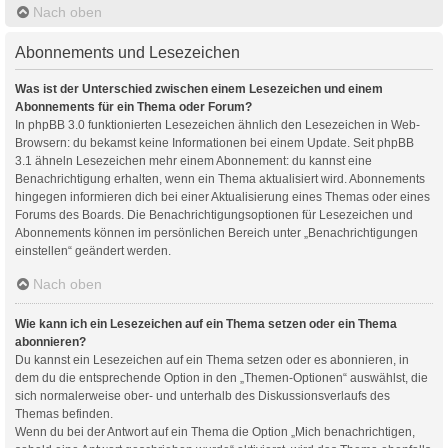
Nach oben
Abonnements und Lesezeichen
Was ist der Unterschied zwischen einem Lesezeichen und einem
Abonnements für ein Thema oder Forum?
In phpBB 3.0 funktionierten Lesezeichen ähnlich den Lesezeichen in Web-
Browsern: du bekamst keine Informationen bei einem Update. Seit phpBB
3.1 ähneln Lesezeichen mehr einem Abonnement: du kannst eine
Benachrichtigung erhalten, wenn ein Thema aktualisiert wird. Abonnements
hingegen informieren dich bei einer Aktualisierung eines Themas oder eines
Forums des Boards. Die Benachrichtigungsoptionen für Lesezeichen und
Abonnements können im persönlichen Bereich unter „Benachrichtigungen
einstellen“ geändert werden.
Nach oben
Wie kann ich ein Lesezeichen auf ein Thema setzen oder ein Thema
abonnieren?
Du kannst ein Lesezeichen auf ein Thema setzen oder es abonnieren, in
dem du die entsprechende Option in den „Themen-Optionen“ auswählst, die
sich normalerweise ober- und unterhalb des Diskussionsverlaufs des
Themas befinden.
Wenn du bei der Antwort auf ein Thema die Option „Mich benachrichtigen,