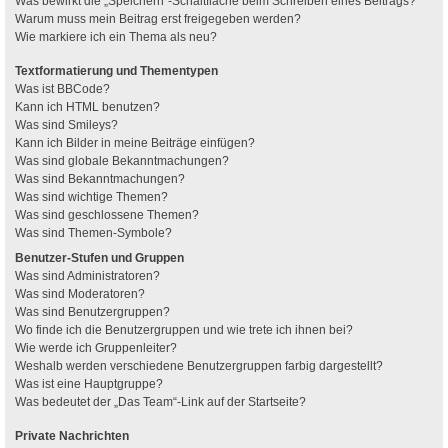
Was bewirkt die „Speichern“-Schaltfläche beim Schreiben eines Beitrags?
Warum muss mein Beitrag erst freigegeben werden?
Wie markiere ich ein Thema als neu?
Textformatierung und Thementypen
Was ist BBCode?
Kann ich HTML benutzen?
Was sind Smileys?
Kann ich Bilder in meine Beiträge einfügen?
Was sind globale Bekanntmachungen?
Was sind Bekanntmachungen?
Was sind wichtige Themen?
Was sind geschlossene Themen?
Was sind Themen-Symbole?
Benutzer-Stufen und Gruppen
Was sind Administratoren?
Was sind Moderatoren?
Was sind Benutzergruppen?
Wo finde ich die Benutzergruppen und wie trete ich ihnen bei?
Wie werde ich Gruppenleiter?
Weshalb werden verschiedene Benutzergruppen farbig dargestellt?
Was ist eine Hauptgruppe?
Was bedeutet der „Das Team“-Link auf der Startseite?
Private Nachrichten