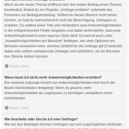
Wenn du ein neues Thema eröffnest oder den ersten Beitrag eines Themas
bearbeitest, findest du ein Register „Umfrage erstellen“ unterhalb des
Formulars zur Beitragserstellung. Solltest du diesen Bereich nicht sehen
können, so hast du wahrscheinlich nicht die Berechtigung, Umfragen zu
erstellen. Du solltest einen Titel und mindestens zwei Antwortmöglichkeiten
in die entsprechenden Felder eingeben und dabei sicherstellen, dass jede
Antwortmöglichkeit in einer eigenen Zeile steht. Du kannst auch unter
„Auswahlmöglichkeiten pro Benutzer“ festlegen, wie viele Optionen ein
Benutzer auswählen kann, welches Zeitlimit für die Umfrage gilt (0 bedeutet
dabei eine zeitlich unbegrenzte Umfrage) und schließlich, ob die Benutzer
ihre Stimme ändern können.
Nach oben
Wieso kann ich nicht mehr Antwortmöglichkeiten erstellen?
Die maximal zulässige Anzahl von Antwortmöglichkeiten wird durch die
Board-Administration festgelegt. Wenn du glaubst, mehr
Antwortmöglichkeiten als zugelassen zu benötigen, kontaktiere einen
Administrator.
Nach oben
Wie bearbeite oder lösche ich eine Umfrage?
Wie bei den Beiträgen können Umfragen nur vom ursprünglichen Verfasser,