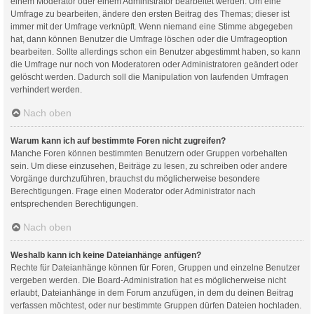
einem Moderator oder einem Administrator bearbeitet werden. Um eine
Umfrage zu bearbeiten, ändere den ersten Beitrag des Themas; dieser ist
immer mit der Umfrage verknüpft. Wenn niemand eine Stimme abgegeben
hat, dann können Benutzer die Umfrage löschen oder die Umfrageoption
bearbeiten. Sollte allerdings schon ein Benutzer abgestimmt haben, so kann
die Umfrage nur noch von Moderatoren oder Administratoren geändert oder
gelöscht werden. Dadurch soll die Manipulation von laufenden Umfragen
verhindert werden.
Nach oben
Warum kann ich auf bestimmte Foren nicht zugreifen?
Manche Foren können bestimmten Benutzern oder Gruppen vorbehalten
sein. Um diese einzusehen, Beiträge zu lesen, zu schreiben oder andere
Vorgänge durchzuführen, brauchst du möglicherweise besondere
Berechtigungen. Frage einen Moderator oder Administrator nach
entsprechenden Berechtigungen.
Nach oben
Weshalb kann ich keine Dateianhänge anfügen?
Rechte für Dateianhänge können für Foren, Gruppen und einzelne Benutzer
vergeben werden. Die Board-Administration hat es möglicherweise nicht
erlaubt, Dateianhänge in dem Forum anzufügen, in dem du deinen Beitrag
verfassen möchtest, oder nur bestimmte Gruppen dürfen Dateien hochladen.