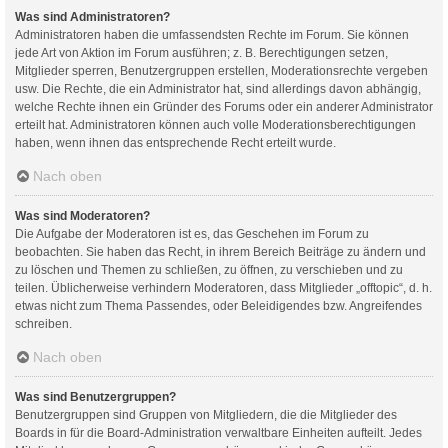
Was sind Administratoren?
Administratoren haben die umfassendsten Rechte im Forum. Sie können
jede Art von Aktion im Forum ausführen; z. B. Berechtigungen setzen,
Mitglieder sperren, Benutzergruppen erstellen, Moderationsrechte vergeben
usw. Die Rechte, die ein Administrator hat, sind allerdings davon abhängig,
welche Rechte ihnen ein Gründer des Forums oder ein anderer Administrator
erteilt hat. Administratoren können auch volle Moderationsberechtigungen
haben, wenn ihnen das entsprechende Recht erteilt wurde.
Nach oben
Was sind Moderatoren?
Die Aufgabe der Moderatoren ist es, das Geschehen im Forum zu
beobachten. Sie haben das Recht, in ihrem Bereich Beiträge zu ändern und
zu löschen und Themen zu schließen, zu öffnen, zu verschieben und zu
teilen. Üblicherweise verhindern Moderatoren, dass Mitglieder „offtopic“, d. h.
etwas nicht zum Thema Passendes, oder Beleidigendes bzw. Angreifendes
schreiben.
Nach oben
Was sind Benutzergruppen?
Benutzergruppen sind Gruppen von Mitgliedern, die die Mitglieder des
Boards in für die Board-Administration verwaltbare Einheiten aufteilt. Jedes