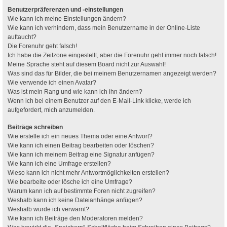
Benutzerpräferenzen und -einstellungen
Wie kann ich meine Einstellungen ändern?
Wie kann ich verhindern, dass mein Benutzername in der Online-Liste
auftaucht?
Die Forenuhr geht falsch!
Ich habe die Zeitzone eingestellt, aber die Forenuhr geht immer noch falsch!
Meine Sprache steht auf diesem Board nicht zur Auswahl!
Was sind das für Bilder, die bei meinem Benutzernamen angezeigt werden?
Wie verwende ich einen Avatar?
Was ist mein Rang und wie kann ich ihn ändern?
Wenn ich bei einem Benutzer auf den E-Mail-Link klicke, werde ich
aufgefordert, mich anzumelden.
Beiträge schreiben
Wie erstelle ich ein neues Thema oder eine Antwort?
Wie kann ich einen Beitrag bearbeiten oder löschen?
Wie kann ich meinem Beitrag eine Signatur anfügen?
Wie kann ich eine Umfrage erstellen?
Wieso kann ich nicht mehr Antwortmöglichkeiten erstellen?
Wie bearbeite oder lösche ich eine Umfrage?
Warum kann ich auf bestimmte Foren nicht zugreifen?
Weshalb kann ich keine Dateianhänge anfügen?
Weshalb wurde ich verwarnt?
Wie kann ich Beiträge den Moderatoren melden?