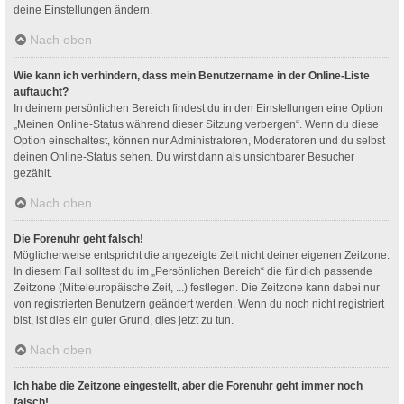
deine Einstellungen ändern.
Nach oben
Wie kann ich verhindern, dass mein Benutzername in der Online-Liste
auftaucht?
In deinem persönlichen Bereich findest du in den Einstellungen eine Option
„Meinen Online-Status während dieser Sitzung verbergen“. Wenn du diese
Option einschaltest, können nur Administratoren, Moderatoren und du selbst
deinen Online-Status sehen. Du wirst dann als unsichtbarer Besucher
gezählt.
Nach oben
Die Forenuhr geht falsch!
Möglicherweise entspricht die angezeigte Zeit nicht deiner eigenen Zeitzone.
In diesem Fall solltest du im „Persönlichen Bereich“ die für dich passende
Zeitzone (Mitteleuropäische Zeit, ...) festlegen. Die Zeitzone kann dabei nur
von registrierten Benutzern geändert werden. Wenn du noch nicht registriert
bist, ist dies ein guter Grund, dies jetzt zu tun.
Nach oben
Ich habe die Zeitzone eingestellt, aber die Forenuhr geht immer noch
falsch!