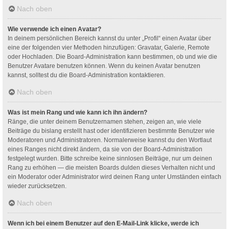
Nach oben
Wie verwende ich einen Avatar?
In deinem persönlichen Bereich kannst du unter „Profil“ einen Avatar über
eine der folgenden vier Methoden hinzufügen: Gravatar, Galerie, Remote
oder Hochladen. Die Board-Administration kann bestimmen, ob und wie die
Benutzer Avatare benutzen können. Wenn du keinen Avatar benutzen
kannst, solltest du die Board-Administration kontaktieren.
Nach oben
Was ist mein Rang und wie kann ich ihn ändern?
Ränge, die unter deinem Benutzernamen stehen, zeigen an, wie viele
Beiträge du bislang erstellt hast oder identifizieren bestimmte Benutzer wie
Moderatoren und Administratoren. Normalerweise kannst du den Wortlaut
eines Ranges nicht direkt ändern, da sie von der Board-Administration
festgelegt wurden. Bitte schreibe keine sinnlosen Beiträge, nur um deinen
Rang zu erhöhen — die meisten Boards dulden dieses Verhalten nicht und
ein Moderator oder Administrator wird deinen Rang unter Umständen einfach
wieder zurücksetzen.
Nach oben
Wenn ich bei einem Benutzer auf den E-Mail-Link klicke, werde ich