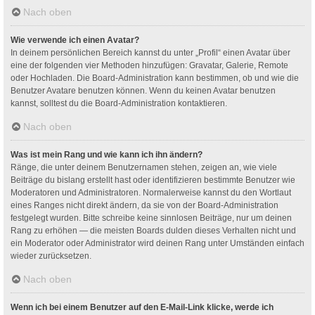
Nach oben
Wie verwende ich einen Avatar?
In deinem persönlichen Bereich kannst du unter „Profil“ einen Avatar über
eine der folgenden vier Methoden hinzufügen: Gravatar, Galerie, Remote
oder Hochladen. Die Board-Administration kann bestimmen, ob und wie die
Benutzer Avatare benutzen können. Wenn du keinen Avatar benutzen
kannst, solltest du die Board-Administration kontaktieren.
Nach oben
Was ist mein Rang und wie kann ich ihn ändern?
Ränge, die unter deinem Benutzernamen stehen, zeigen an, wie viele
Beiträge du bislang erstellt hast oder identifizieren bestimmte Benutzer wie
Moderatoren und Administratoren. Normalerweise kannst du den Wortlaut
eines Ranges nicht direkt ändern, da sie von der Board-Administration
festgelegt wurden. Bitte schreibe keine sinnlosen Beiträge, nur um deinen
Rang zu erhöhen — die meisten Boards dulden dieses Verhalten nicht und
ein Moderator oder Administrator wird deinen Rang unter Umständen einfach
wieder zurücksetzen.
Nach oben
Wenn ich bei einem Benutzer auf den E-Mail-Link klicke, werde ich