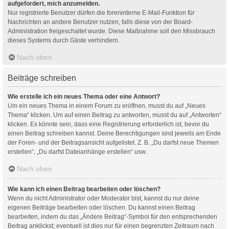
aufgefordert, mich anzumelden.
Nur registrierte Benutzer dürfen die foreninterne E-Mail-Funktion für
Nachrichten an andere Benutzer nutzen, falls diese von der Board-
Administration freigeschaltet wurde. Diese Maßnahme soll den Missbrauch
dieses Systems durch Gäste verhindern.
Nach oben
Beiträge schreiben
Wie erstelle ich ein neues Thema oder eine Antwort?
Um ein neues Thema in einem Forum zu eröffnen, musst du auf „Neues
Thema“ klicken. Um auf einen Beitrag zu antworten, musst du auf „Antworten“
klicken. Es könnte sein, dass eine Registrierung erforderlich ist, bevor du
einen Beitrag schreiben kannst. Deine Berechtigungen sind jeweils am Ende
der Foren- und der Beitragsansicht aufgelistet. Z. B. „Du darfst neue Themen
erstellen“, „Du darfst Dateianhänge erstellen“ usw.
Nach oben
Wie kann ich einen Beitrag bearbeiten oder löschen?
Wenn du nicht Administrator oder Moderator bist, kannst du nur deine
eigenen Beiträge bearbeiten oder löschen. Du kannst einen Beitrag
bearbeiten, indem du das „Ändere Beitrag“-Symbol für den entsprechenden
Beitrag anklickst; eventuell ist dies nur für einen begrenzten Zeitraum nach