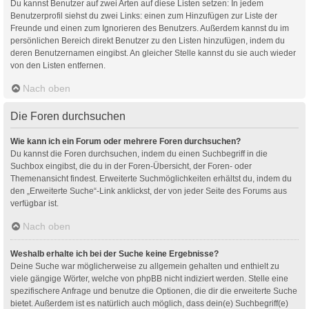
Du kannst Benutzer auf zwei Arten auf diese Listen setzen: In jedem
Benutzerprofil siehst du zwei Links: einen zum Hinzufügen zur Liste der
Freunde und einen zum Ignorieren des Benutzers. Außerdem kannst du im
persönlichen Bereich direkt Benutzer zu den Listen hinzufügen, indem du
deren Benutzernamen eingibst. An gleicher Stelle kannst du sie auch wieder
von den Listen entfernen.
Nach oben
Die Foren durchsuchen
Wie kann ich ein Forum oder mehrere Foren durchsuchen?
Du kannst die Foren durchsuchen, indem du einen Suchbegriff in die
Suchbox eingibst, die du in der Foren-Übersicht, der Foren- oder
Themenansicht findest. Erweiterte Suchmöglichkeiten erhältst du, indem du
den „Erweiterte Suche“-Link anklickst, der von jeder Seite des Forums aus
verfügbar ist.
Nach oben
Weshalb erhalte ich bei der Suche keine Ergebnisse?
Deine Suche war möglicherweise zu allgemein gehalten und enthielt zu
viele gängige Wörter, welche von phpBB nicht indiziert werden. Stelle eine
spezifischere Anfrage und benutze die Optionen, die dir die erweiterte Suche
bietet. Außerdem ist es natürlich auch möglich, dass dein(e) Suchbegriff(e)