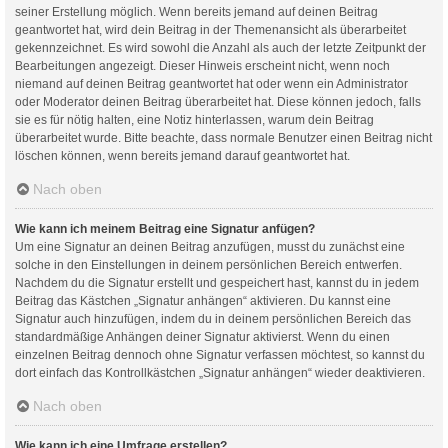
seiner Erstellung möglich. Wenn bereits jemand auf deinen Beitrag
geantwortet hat, wird dein Beitrag in der Themenansicht als überarbeitet
gekennzeichnet. Es wird sowohl die Anzahl als auch der letzte Zeitpunkt der
Bearbeitungen angezeigt. Dieser Hinweis erscheint nicht, wenn noch
niemand auf deinen Beitrag geantwortet hat oder wenn ein Administrator
oder Moderator deinen Beitrag überarbeitet hat. Diese können jedoch, falls
sie es für nötig halten, eine Notiz hinterlassen, warum dein Beitrag
überarbeitet wurde. Bitte beachte, dass normale Benutzer einen Beitrag nicht
löschen können, wenn bereits jemand darauf geantwortet hat.
Nach oben
Wie kann ich meinem Beitrag eine Signatur anfügen?
Um eine Signatur an deinen Beitrag anzufügen, musst du zunächst eine
solche in den Einstellungen in deinem persönlichen Bereich entwerfen.
Nachdem du die Signatur erstellt und gespeichert hast, kannst du in jedem
Beitrag das Kästchen „Signatur anhängen“ aktivieren. Du kannst eine
Signatur auch hinzufügen, indem du in deinem persönlichen Bereich das
standardmäßige Anhängen deiner Signatur aktivierst. Wenn du einen
einzelnen Beitrag dennoch ohne Signatur verfassen möchtest, so kannst du
dort einfach das Kontrollkästchen „Signatur anhängen“ wieder deaktivieren.
Nach oben
Wie kann ich eine Umfrage erstellen?