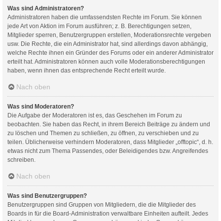
Was sind Administratoren?
Administratoren haben die umfassendsten Rechte im Forum. Sie können
jede Art von Aktion im Forum ausführen; z. B. Berechtigungen setzen,
Mitglieder sperren, Benutzergruppen erstellen, Moderationsrechte vergeben
usw. Die Rechte, die ein Administrator hat, sind allerdings davon abhängig,
welche Rechte ihnen ein Gründer des Forums oder ein anderer Administrator
erteilt hat. Administratoren können auch volle Moderationsberechtigungen
haben, wenn ihnen das entsprechende Recht erteilt wurde.
Nach oben
Was sind Moderatoren?
Die Aufgabe der Moderatoren ist es, das Geschehen im Forum zu
beobachten. Sie haben das Recht, in ihrem Bereich Beiträge zu ändern und
zu löschen und Themen zu schließen, zu öffnen, zu verschieben und zu
teilen. Üblicherweise verhindern Moderatoren, dass Mitglieder „offtopic“, d. h.
etwas nicht zum Thema Passendes, oder Beleidigendes bzw. Angreifendes
schreiben.
Nach oben
Was sind Benutzergruppen?
Benutzergruppen sind Gruppen von Mitgliedern, die die Mitglieder des
Boards in für die Board-Administration verwaltbare Einheiten aufteilt. Jedes