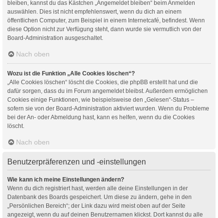
bleiben, kannst du das Kästchen „Angemeldet bleiben“ beim Anmelden
auswählen. Dies ist nicht empfehlenswert, wenn du dich an einem
öffentlichen Computer, zum Beispiel in einem Internetcafé, befindest. Wenn
diese Option nicht zur Verfügung steht, dann wurde sie vermutlich von der
Board-Administration ausgeschaltet.
Nach oben
Wozu ist die Funktion „Alle Cookies löschen“?
„Alle Cookies löschen“ löscht die Cookies, die phpBB erstellt hat und die
dafür sorgen, dass du im Forum angemeldet bleibst. Außerdem ermöglichen
Cookies einige Funktionen, wie beispielsweise den „Gelesen“-Status –
sofern sie von der Board-Administration aktiviert wurden. Wenn du Probleme
bei der An- oder Abmeldung hast, kann es helfen, wenn du die Cookies
löscht.
Nach oben
Benutzerpräferenzen und -einstellungen
Wie kann ich meine Einstellungen ändern?
Wenn du dich registriert hast, werden alle deine Einstellungen in der
Datenbank des Boards gespeichert. Um diese zu ändern, gehe in den
„Persönlichen Bereich“; der Link dazu wird meist oben auf der Seite
angezeigt, wenn du auf deinen Benutzernamen klickst. Dort kannst du alle