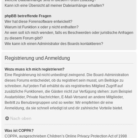
Kann ich eine Übersicht all meiner Dateianhänge erhalten?
phpBB betreffende Fragen
Wer hat diese Forensoftware entwickelt?
Warum ist Funktion x oder y nicht enthalten?
An wen soll ich mich wenden, falls es Beschwerden oder juristische Anfragen
zu diesem Forum gibt?
Wie kann ich einen Administrator des Boards kontaktieren?
Registrierung und Anmeldung
Wozu muss ich mich registrieren?
Eine Registrierung ist nicht unbedingt zwingend. Die Board-Administration
dieses Forums entscheidet, ob du registriert sein musst, um Beiträge zu
schreiben. Auf jeden Fall erhältst du als registriertes Mitglied Zugriff auf
zusätzliche Funktionen, die Gästen nicht zur Verfügung stehen: zum Beispiel
Avatarbilder, Private Nachrichten, E-Mail-Versand an andere Mitglieder,
Beitritt zu Benutzergruppen und so weiter. Wir empfehlen dir eine
Anmeldung, da sie schnell erledigt ist und dir zahlreiche Vorteile bietet.
Nach oben
Was ist COPPA?
COPPA, ausgeschrieben Children’s Online Privacy Protection Act of 1998