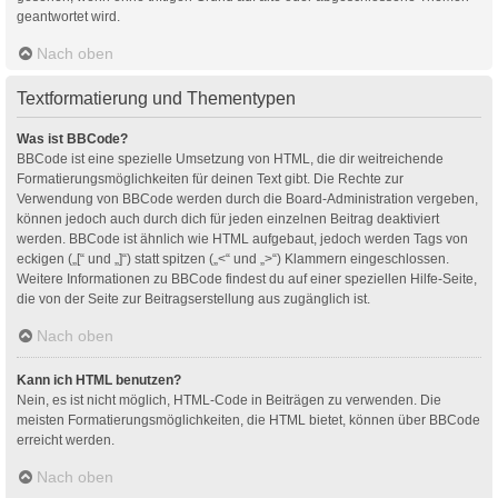
geantwortet wird.
Nach oben
Textformatierung und Thementypen
Was ist BBCode?
BBCode ist eine spezielle Umsetzung von HTML, die dir weitreichende
Formatierungsmöglichkeiten für deinen Text gibt. Die Rechte zur
Verwendung von BBCode werden durch die Board-Administration vergeben,
können jedoch auch durch dich für jeden einzelnen Beitrag deaktiviert
werden. BBCode ist ähnlich wie HTML aufgebaut, jedoch werden Tags von
eckigen („[“ und „]“) statt spitzen („<“ und „>“) Klammern eingeschlossen.
Weitere Informationen zu BBCode findest du auf einer speziellen Hilfe-Seite,
die von der Seite zur Beitragserstellung aus zugänglich ist.
Nach oben
Kann ich HTML benutzen?
Nein, es ist nicht möglich, HTML-Code in Beiträgen zu verwenden. Die
meisten Formatierungsmöglichkeiten, die HTML bietet, können über BBCode
erreicht werden.
Nach oben