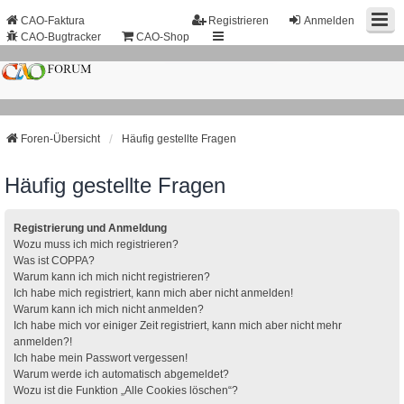
CAO-Faktura
Registrieren
Anmelden
CAO-Bugtracker
CAO-Shop
Foren-Übersicht
Häufig gestellte Fragen
Häufig gestellte Fragen
Registrierung und Anmeldung
Wozu muss ich mich registrieren?
Was ist COPPA?
Warum kann ich mich nicht registrieren?
Ich habe mich registriert, kann mich aber nicht anmelden!
Warum kann ich mich nicht anmelden?
Ich habe mich vor einiger Zeit registriert, kann mich aber nicht mehr
anmelden?!
Ich habe mein Passwort vergessen!
Warum werde ich automatisch abgemeldet?
Wozu ist die Funktion „Alle Cookies löschen“?