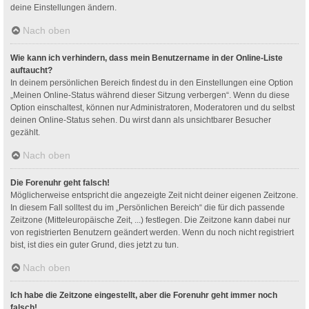
deine Einstellungen ändern.
Nach oben
Wie kann ich verhindern, dass mein Benutzername in der Online-Liste
auftaucht?
In deinem persönlichen Bereich findest du in den Einstellungen eine Option
„Meinen Online-Status während dieser Sitzung verbergen“. Wenn du diese
Option einschaltest, können nur Administratoren, Moderatoren und du selbst
deinen Online-Status sehen. Du wirst dann als unsichtbarer Besucher
gezählt.
Nach oben
Die Forenuhr geht falsch!
Möglicherweise entspricht die angezeigte Zeit nicht deiner eigenen Zeitzone.
In diesem Fall solltest du im „Persönlichen Bereich“ die für dich passende
Zeitzone (Mitteleuropäische Zeit, ...) festlegen. Die Zeitzone kann dabei nur
von registrierten Benutzern geändert werden. Wenn du noch nicht registriert
bist, ist dies ein guter Grund, dies jetzt zu tun.
Nach oben
Ich habe die Zeitzone eingestellt, aber die Forenuhr geht immer noch
falsch!