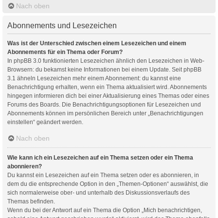
Nach oben
Abonnements und Lesezeichen
Was ist der Unterschied zwischen einem Lesezeichen und einem
Abonnements für ein Thema oder Forum?
In phpBB 3.0 funktionierten Lesezeichen ähnlich den Lesezeichen in Web-
Browsern: du bekamst keine Informationen bei einem Update. Seit phpBB
3.1 ähneln Lesezeichen mehr einem Abonnement: du kannst eine
Benachrichtigung erhalten, wenn ein Thema aktualisiert wird. Abonnements
hingegen informieren dich bei einer Aktualisierung eines Themas oder eines
Forums des Boards. Die Benachrichtigungsoptionen für Lesezeichen und
Abonnements können im persönlichen Bereich unter „Benachrichtigungen
einstellen“ geändert werden.
Nach oben
Wie kann ich ein Lesezeichen auf ein Thema setzen oder ein Thema
abonnieren?
Du kannst ein Lesezeichen auf ein Thema setzen oder es abonnieren, in
dem du die entsprechende Option in den „Themen-Optionen“ auswählst, die
sich normalerweise ober- und unterhalb des Diskussionsverlaufs des
Themas befinden.
Wenn du bei der Antwort auf ein Thema die Option „Mich benachrichtigen,