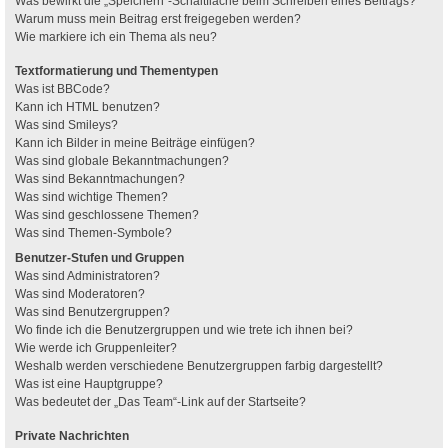
Was bewirkt die „Speichern“-Schaltfläche beim Schreiben eines Beitrags?
Warum muss mein Beitrag erst freigegeben werden?
Wie markiere ich ein Thema als neu?
Textformatierung und Thementypen
Was ist BBCode?
Kann ich HTML benutzen?
Was sind Smileys?
Kann ich Bilder in meine Beiträge einfügen?
Was sind globale Bekanntmachungen?
Was sind Bekanntmachungen?
Was sind wichtige Themen?
Was sind geschlossene Themen?
Was sind Themen-Symbole?
Benutzer-Stufen und Gruppen
Was sind Administratoren?
Was sind Moderatoren?
Was sind Benutzergruppen?
Wo finde ich die Benutzergruppen und wie trete ich ihnen bei?
Wie werde ich Gruppenleiter?
Weshalb werden verschiedene Benutzergruppen farbig dargestellt?
Was ist eine Hauptgruppe?
Was bedeutet der „Das Team“-Link auf der Startseite?
Private Nachrichten