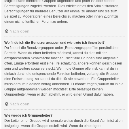
Mitglied kann mehreren Gruppen angehören und jeder Gruppe können
Berechtigungen zugeteilt werden. Dies erleichtert es den Administratoren,
Berechtigungen für mehrere Benutzer auf einmal zu ändern und sie zum
Beispiel zu Moderatoren eines Bereichs zu machen oder ihnen Zugriff zu
einem nichtöffentlichen Forum zu geben.
Nach oben
Wo finde ich die Benutzergruppen und wie trete ich ihnen bei?
Du findest die Benutzergruppen unter „Benutzergruppen“ im persönlichen
Bereich. Wenn du einer beitreten möchtest, kannst du dies mit der
entsprechenden Schaltfläche machen. Nicht alle Gruppen sind allgemein
offen. Einige erfordern erst eine Freischaltung, andere können geschlossen
sein und weitere sogar versteckt. Wenn die Gruppe offen ist, kannst du ihr
einfach durch die entsprechende Funktion beitreten; verlangt die Gruppe
eine Freischaltung, so kannst du dich für sie bewerben. Ein Gruppenleiter
muss daraufhin deinen Antrag annehmen. Er könnte fragen, warum du in die
Gruppe aufgenommen werden möchtest. Bitte belästige keinen
Gruppenleiter, wenn er dich ablehnt, er wird einen Grund dafür haben.
Nach oben
Wie werde ich Gruppenleiter?
Der Leiter einer Gruppe wird normalerweise durch die Board-Administration
festgelegt, wenn die Gruppe erstellt wird. Wenn du eine eigene