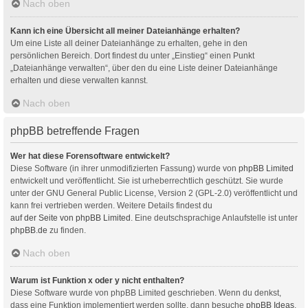
Nach oben
Kann ich eine Übersicht all meiner Dateianhänge erhalten?
Um eine Liste all deiner Dateianhänge zu erhalten, gehe in den
persönlichen Bereich. Dort findest du unter „Einstieg“ einen Punkt
„Dateianhänge verwalten“, über den du eine Liste deiner Dateianhänge
erhalten und diese verwalten kannst.
Nach oben
phpBB betreffende Fragen
Wer hat diese Forensoftware entwickelt?
Diese Software (in ihrer unmodifizierten Fassung) wurde von
phpBB Limited
entwickelt und veröffentlicht. Sie ist urheberrechtlich geschützt. Sie wurde
unter der GNU General Public License, Version 2 (GPL-2.0) veröffentlicht und
kann frei vertrieben werden. Weitere Details findest du
auf der Seite von phpBB Limited
. Eine deutschsprachige Anlaufstelle ist unter
phpBB.de
zu finden.
Nach oben
Warum ist Funktion x oder y nicht enthalten?
Diese Software wurde von phpBB Limited geschrieben. Wenn du denkst,
dass eine Funktion implementiert werden sollte, dann besuche
phpBB Ideas
,