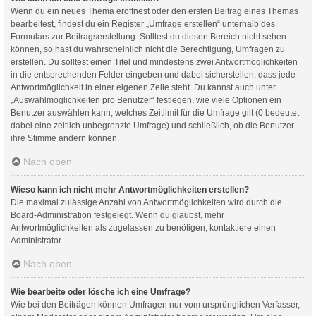
Wenn du ein neues Thema eröffnest oder den ersten Beitrag eines Themas
bearbeitest, findest du ein Register „Umfrage erstellen“ unterhalb des
Formulars zur Beitragserstellung. Solltest du diesen Bereich nicht sehen
können, so hast du wahrscheinlich nicht die Berechtigung, Umfragen zu
erstellen. Du solltest einen Titel und mindestens zwei Antwortmöglichkeiten
in die entsprechenden Felder eingeben und dabei sicherstellen, dass jede
Antwortmöglichkeit in einer eigenen Zeile steht. Du kannst auch unter
„Auswahlmöglichkeiten pro Benutzer“ festlegen, wie viele Optionen ein
Benutzer auswählen kann, welches Zeitlimit für die Umfrage gilt (0 bedeutet
dabei eine zeitlich unbegrenzte Umfrage) und schließlich, ob die Benutzer
ihre Stimme ändern können.
Nach oben
Wieso kann ich nicht mehr Antwortmöglichkeiten erstellen?
Die maximal zulässige Anzahl von Antwortmöglichkeiten wird durch die
Board-Administration festgelegt. Wenn du glaubst, mehr
Antwortmöglichkeiten als zugelassen zu benötigen, kontaktiere einen
Administrator.
Nach oben
Wie bearbeite oder lösche ich eine Umfrage?
Wie bei den Beiträgen können Umfragen nur vom ursprünglichen Verfasser,