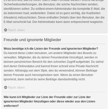
Sicherheitsvorkehrungen, die Benutzer, die solche Nachrichten senden,
identifizieren sollen. Du solltest einem Administrator die komplette E-Mail, die
du bekommen hast, weiterleiten. Dabei ist es ganz wichtig, die Kopfzeilen
(Headers) mitzuschicken. Diese enthalten Details über den Benutzer, der die
E-Mail verschickt hat. Der Administrator kann dann entsprechend reagieren.
Nach oben
Freunde und ignorierte Mitglieder
Wozu benötige ich die Listen der Freunde und ignorierten Mitglieder?
Du kannst diese Listen benutzen, um andere Mitglieder des Boards zu
verwalten. Mitglieder, die du deiner Freundesliste hinzufügst, werden in
deinem persönlichen Bereich für den schnellen Zugriff aufgelistet. Du siehst
dort deren Onlinestatus und kannst ihnen schnell eine Private Nachricht
senden. Abhängig von dem Style, den du verwendest, können Beiträge
deiner Freunde auch hervorgehoben sein. Wenn du einen Benutzer
ignorierst, dann siehst du seine Beiträge standardmäßig nicht.
Nach oben
Wie kann ich Mitglieder zur Liste der Freunde oder zur Liste der
ignorierten Mitglieder hinzufügen oder diese wieder aus den Listen
entfernen?