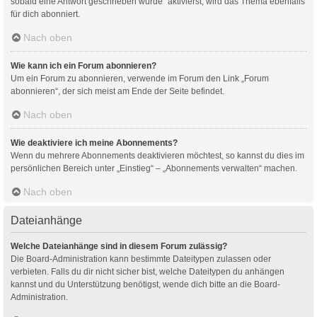
sobald eine Antwort geschrieben wurde“ aktivierst, wird das Thema ebenfalls
für dich abonniert.
Nach oben
Wie kann ich ein Forum abonnieren?
Um ein Forum zu abonnieren, verwende im Forum den Link „Forum
abonnieren“, der sich meist am Ende der Seite befindet.
Nach oben
Wie deaktiviere ich meine Abonnements?
Wenn du mehrere Abonnements deaktivieren möchtest, so kannst du dies im
persönlichen Bereich unter „Einstieg“ – „Abonnements verwalten“ machen.
Nach oben
Dateianhänge
Welche Dateianhänge sind in diesem Forum zulässig?
Die Board-Administration kann bestimmte Dateitypen zulassen oder
verbieten. Falls du dir nicht sicher bist, welche Dateitypen du anhängen
kannst und du Unterstützung benötigst, wende dich bitte an die Board-
Administration.