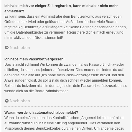
Ich habe mich vor einiger Zeit registriert, kann mich aber nicht mehr
anmelden?!
Es kann sein, dass ein Administrator dein Benutzerkonto aus verschieden
Gründen deaktiviert oder gelöscht hat. Außerdem löschen viele Boards
regelmäßig Benutzer, die für längere Zeit keine Beiträge geschrieben haben,
um die Datenbankgröße zu verringern. Registriere dich einfach erneut und
nimm aktiv an den Diskussionen teil!
Nach oben
Ich habe mein Passwort vergessen!
Das ist nicht schlimm! Wir können dir zwar dein altes Passwort nicht wieder
mitteilen, du kannst es jedoch zurücksetzen. Dies machst du, indem du auf
der Anmelde-Seite auf „Ich habe mein Passwort vergessen“ klickst und den
Anweisungen folgst. So solltest du dich schnell wieder anmelden können.
Solltest du trotzdem nicht in der Lage sein, dein Passwort zurückzusetzen, so
wende dich an die Board-Administration.
Nach oben
Warum werde ich automatisch abgemeldet?
Wenn du beim Anmelden das Kontrollkästchen „Angemeldet bleiben“ nicht
auswählst, wirst du nur für eine Sitzung angemeldet. Dies verhindert den
Missbrauch deines Benutzerkontos durch einen Dritten. Um angemeldet zu