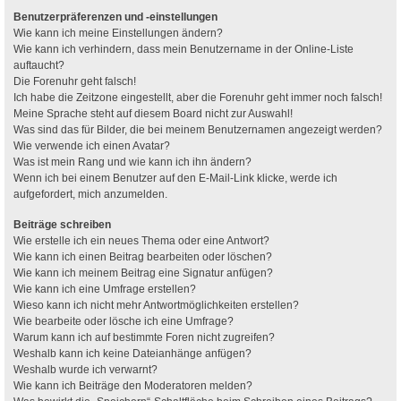
Benutzerpräferenzen und -einstellungen
Wie kann ich meine Einstellungen ändern?
Wie kann ich verhindern, dass mein Benutzername in der Online-Liste
auftaucht?
Die Forenuhr geht falsch!
Ich habe die Zeitzone eingestellt, aber die Forenuhr geht immer noch falsch!
Meine Sprache steht auf diesem Board nicht zur Auswahl!
Was sind das für Bilder, die bei meinem Benutzernamen angezeigt werden?
Wie verwende ich einen Avatar?
Was ist mein Rang und wie kann ich ihn ändern?
Wenn ich bei einem Benutzer auf den E-Mail-Link klicke, werde ich
aufgefordert, mich anzumelden.
Beiträge schreiben
Wie erstelle ich ein neues Thema oder eine Antwort?
Wie kann ich einen Beitrag bearbeiten oder löschen?
Wie kann ich meinem Beitrag eine Signatur anfügen?
Wie kann ich eine Umfrage erstellen?
Wieso kann ich nicht mehr Antwortmöglichkeiten erstellen?
Wie bearbeite oder lösche ich eine Umfrage?
Warum kann ich auf bestimmte Foren nicht zugreifen?
Weshalb kann ich keine Dateianhänge anfügen?
Weshalb wurde ich verwarnt?
Wie kann ich Beiträge den Moderatoren melden?