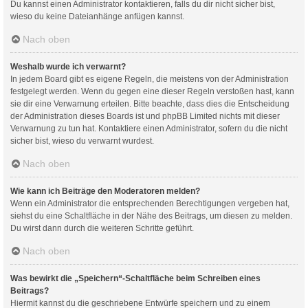
Du kannst einen Administrator kontaktieren, falls du dir nicht sicher bist,
wieso du keine Dateianhänge anfügen kannst.
Nach oben
Weshalb wurde ich verwarnt?
In jedem Board gibt es eigene Regeln, die meistens von der Administration
festgelegt werden. Wenn du gegen eine dieser Regeln verstoßen hast, kann
sie dir eine Verwarnung erteilen. Bitte beachte, dass dies die Entscheidung
der Administration dieses Boards ist und phpBB Limited nichts mit dieser
Verwarnung zu tun hat. Kontaktiere einen Administrator, sofern du die nicht
sicher bist, wieso du verwarnt wurdest.
Nach oben
Wie kann ich Beiträge den Moderatoren melden?
Wenn ein Administrator die entsprechenden Berechtigungen vergeben hat,
siehst du eine Schaltfläche in der Nähe des Beitrags, um diesen zu melden.
Du wirst dann durch die weiteren Schritte geführt.
Nach oben
Was bewirkt die „Speichern“-Schaltfläche beim Schreiben eines
Beitrags?
Hiermit kannst du die geschriebene Entwürfe speichern und zu einem