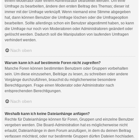
einem Moderator oder einem Administrator bearbeitet werden. Um eine
Umfrage zu bearbeiten, ändere den ersten Beitrag des Themas; dieser ist
immer mit der Umfrage verknüpft. Wenn niemand eine Stimme abgegeben
hat, dann können Benutzer die Umfrage löschen oder die Umfrageoption
bearbeiten. Sollte allerdings schon ein Benutzer abgestimmt haben, so kann
die Umfrage nur noch von Moderatoren oder Administratoren geändert oder
gelöscht werden. Dadurch soll die Manipulation von laufenden Umfragen
verhindert werden.
Nach oben
Warum kann ich auf bestimmte Foren nicht zugreifen?
Manche Foren können bestimmten Benutzern oder Gruppen vorbehalten
sein. Um diese einzusehen, Beiträge zu lesen, zu schreiben oder andere
Vorgänge durchzuführen, brauchst du möglicherweise besondere
Berechtigungen. Frage einen Moderator oder Administrator nach
entsprechenden Berechtigungen.
Nach oben
Weshalb kann ich keine Dateianhänge anfügen?
Rechte für Dateianhänge können für Foren, Gruppen und einzelne Benutzer
vergeben werden. Die Board-Administration hat es möglicherweise nicht
erlaubt, Dateianhänge in dem Forum anzufügen, in dem du deinen Beitrag
verfassen möchtest, oder nur bestimmte Gruppen dürfen Dateien hochladen.