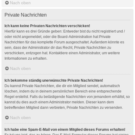
Nach oben
Private Nachrichten
Ich kann keine Privaten Nachrichten verschicken!
Hierfür kann es drei Gründe geben: Entweder bist du nicht registriert und /
oder nicht angemeldet, oder die Board-Administration hat Private
Nachrichten für das komplette Forum ausgeschaltet. Außerdem könnte es
sein, dass der Administrator dir das Recht, Private Nachrichten zu
verschicken, entzogen hat. Kontaktiere einen Administrator, um weitere
Informationen zu erhalten.
Nach oben
Ich bekomme ständig unerwünschte Private Nachrichten!
Du kannst Private Nachrichten, die dir ein Mitglied sendet, automatisch
löschen, indem du in deinem persönlichen Bereich eine entsprechende
Regel erstellst. Falls du belästigende Nachrichten von jemandem erhältst, so
kannst du dies auch einem Administrator melden. Dieser kann dem
betreffenden Mitglied dann verbieten, Private Nachrichten zu versenden.
Nach oben
Ich habe eine Spam-E-Mail von einem Mitglied dieses Forums erhalten!
Es tut uns leid, das zu hören. Das E-Mail-Formular dieses Forums hat einige