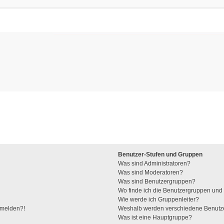
Benutzer-Stufen und Gruppen
Was sind Administratoren?
Was sind Moderatoren?
Was sind Benutzergruppen?
Wo finde ich die Benutzergruppen und w
Wie werde ich Gruppenleiter?
anmelden?!
Weshalb werden verschiedene Benutzer
Was ist eine Hauptgruppe?