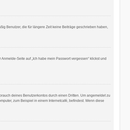
ig Benutzer, die für längere Zeit keine Beiträge geschrieben haben,
er Anmelde-Seite auf „Ich habe mein Passwort vergessen“ klickst und
sbrauch deines Benutzerkontos durch einen Dritten. Um angemeldet zu
puter, zum Beispiel in einem Internetcafé, befindest. Wenn diese