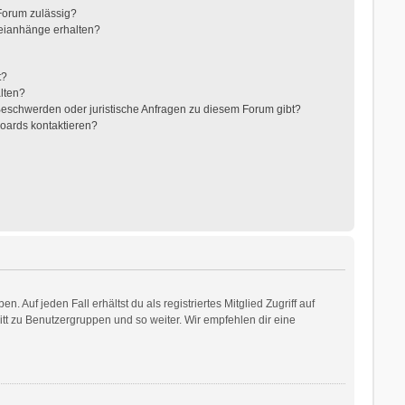
Forum zulässig?
teianhänge erhalten?
t?
alten?
 Beschwerden oder juristische Anfragen zu diesem Forum gibt?
Boards kontaktieren?
 Auf jeden Fall erhältst du als registriertes Mitglied Zugriff auf
ritt zu Benutzergruppen und so weiter. Wir empfehlen dir eine