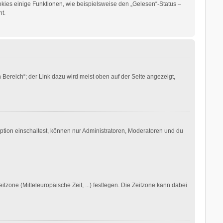
okies einige Funktionen, wie beispielsweise den „Gelesen“-Status –
t.
Bereich“; der Link dazu wird meist oben auf der Seite angezeigt,
ption einschaltest, können nur Administratoren, Moderatoren und du
itzone (Mitteleuropäische Zeit, ...) festlegen. Die Zeitzone kann dabei