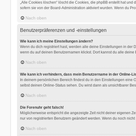
„Alle Cookies löschen“ löscht die Cookies, die phpBB erstellt hat un
sofern sie von der Board-Administration aktiviert wurden. Wenn du Pr
Nach oben
Benutzerpräferenzen und -einstellungen
Wie kann ich meine Einstellungen ändern?
Wenn du dich registriert hast, werden alle deine Einstellungen in der
wenn du auf deinen Benutzernamen klickst. Dort kannst du alle deine 
Nach oben
Wie kann ich verhindern, dass mein Benutzername in der Online-Li
In deinem persönlichen Bereich findest du in den Einstellungen eine
selbst deinen Online-Status sehen. Du wirst dann als unsichtbarer Bes
Nach oben
Die Forenuhr geht falsch!
Möglicherweise entspricht die angezeigte Zeit nicht deiner eigenen Zeit
nur von registrierten Benutzern geändert werden. Wenn du noch nicht regis
Nach oben