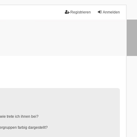
Registrieren
Anmelden
ie trete ich ihnen bei?
gruppen farbig dargestellt?