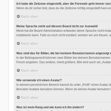
Ich habe die Zeitzone eingestellt, aber die Forenuhr geht immer noc
Wenn du dir sicher bist, dass du die Zeitzone richtig eingestellt hast 
Nach oben
Meine Sprache steht auf diesem Board nicht zur Auswahl!
Meist hat die Board-Administration entweder deine Sprache nicht insta
installieren kann. Falls es noch nicht existiert, würden wir uns freu
Nach oben
Was sind das für Bilder, die bei meinem Benutzernamen angezeigt
In der Beitragsansicht können zwei Bilder bei deinem Benutzernamen st
Forum angeben. Das andere, meist größere, Bild wird auch als „Avatar“
Nach oben
Wie verwende ich einen Avatar?
In deinem persönlichen Bereich kannst du unter „Profil“ einen Avatar
Benutzer Avatare benutzen können. Wenn du keinen Avatar benutzen kan
Nach oben
Was ist mein Rang und wie kann ich ihn ändern?