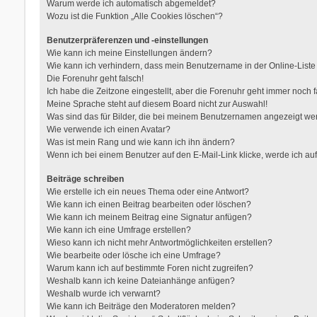
Warum werde ich automatisch abgemeldet?
Wozu ist die Funktion „Alle Cookies löschen“?
Benutzerpräferenzen und -einstellungen
Wie kann ich meine Einstellungen ändern?
Wie kann ich verhindern, dass mein Benutzername in der Online-Liste
Die Forenuhr geht falsch!
Ich habe die Zeitzone eingestellt, aber die Forenuhr geht immer noch f
Meine Sprache steht auf diesem Board nicht zur Auswahl!
Was sind das für Bilder, die bei meinem Benutzernamen angezeigt w
Wie verwende ich einen Avatar?
Was ist mein Rang und wie kann ich ihn ändern?
Wenn ich bei einem Benutzer auf den E-Mail-Link klicke, werde ich au
Beiträge schreiben
Wie erstelle ich ein neues Thema oder eine Antwort?
Wie kann ich einen Beitrag bearbeiten oder löschen?
Wie kann ich meinem Beitrag eine Signatur anfügen?
Wie kann ich eine Umfrage erstellen?
Wieso kann ich nicht mehr Antwortmöglichkeiten erstellen?
Wie bearbeite oder lösche ich eine Umfrage?
Warum kann ich auf bestimmte Foren nicht zugreifen?
Weshalb kann ich keine Dateianhänge anfügen?
Weshalb wurde ich verwarnt?
Wie kann ich Beiträge den Moderatoren melden?