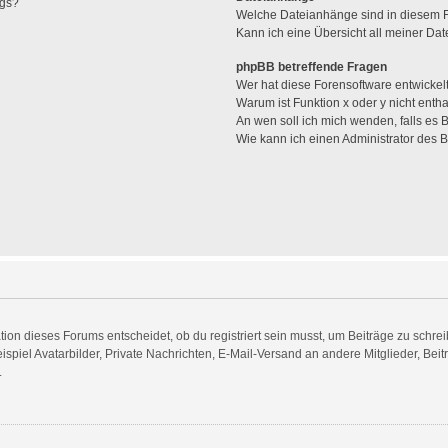
ags?
Welche Dateianhänge sind in diesem 
Kann ich eine Übersicht all meiner Da
phpBB betreffende Fragen
Wer hat diese Forensoftware entwickel
Warum ist Funktion x oder y nicht enth
An wen soll ich mich wenden, falls es
Wie kann ich einen Administrator des 
n dieses Forums entscheidet, ob du registriert sein musst, um Beiträge zu schreiben.
spiel Avatarbilder, Private Nachrichten, E-Mail-Versand an andere Mitglieder, Beit
.