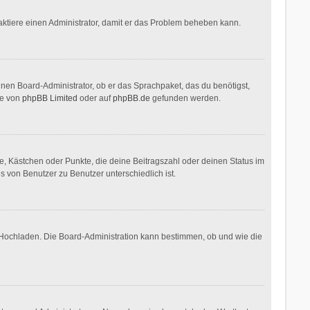
ontaktiere einen Administrator, damit er das Problem beheben kann.
inen Board-Administrator, ob er das Sprachpaket, das du benötigst,
te von
phpBB Limited
oder auf
phpBB.de
gefunden werden.
ne, Kästchen oder Punkte, die deine Beitragszahl oder deinen Status im
s von Benutzer zu Benutzer unterschiedlich ist.
r Hochladen. Die Board-Administration kann bestimmen, ob und wie die