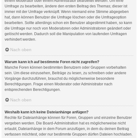
einem Moderator oder einem Administrator bearbeitet werden. Um eine
Umfrage zu bearbeiten, ändere den ersten Beitrag des Themas; dieser ist
immer mit der Umfrage verknüpft. Wenn niemand eine Stimme abgegeben
hat, dann können Benutzer die Umfrage löschen oder die Umfrageoption
bearbeiten. Sollte allerdings schon ein Benutzer abgestimmt haben, so kann
die Umfrage nur noch von Moderatoren oder Administratoren geändert oder
gelöscht werden. Dadurch soll die Manipulation von laufenden Umfragen
verhindert werden.
Nach oben
Warum kann ich auf bestimmte Foren nicht zugreifen?
Manche Foren können bestimmten Benutzern oder Gruppen vorbehalten
sein. Um diese einzusehen, Beiträge zu lesen, zu schreiben oder andere
Vorgänge durchzuführen, brauchst du möglicherweise besondere
Berechtigungen. Frage einen Moderator oder Administrator nach
entsprechenden Berechtigungen.
Nach oben
Weshalb kann ich keine Dateianhänge anfügen?
Rechte für Dateianhänge können für Foren, Gruppen und einzelne Benutzer
vergeben werden. Die Board-Administration hat es möglicherweise nicht
erlaubt, Dateianhänge in dem Forum anzufügen, in dem du deinen Beitrag
verfassen möchtest, oder nur bestimmte Gruppen dürfen Dateien hochladen.