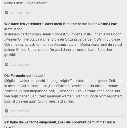
deine Einstellungen ändern.
Nach oben
Wie kann ich verhindern, dass mein Benutzername in der Online-Liste
auftaucht?
In deinem persönlichen Bereich findest du in den Einstellungen eine Option
„Meinen Online-Status während dieser Sitzung verbergen“. Wenn du diese
Option einschaltest, können nur Administratoren, Moderatoren und du selbst
deinen Online-Status sehen. Du wirst dann als unsichtbarer Besucher
gezählt.
Nach oben
Die Forenuhr geht falsch!
Möglicherweise entspricht die angezeigte Zeit nicht deiner eigenen Zeitzone.
In diesem Fall solltest du im „Persönlichen Bereich“ die für dich passende
Zeitzone (Mitteleuropäische Zeit, ...) festlegen. Die Zeitzone kann dabei nur
von registrierten Benutzern geändert werden. Wenn du noch nicht registriert
bist, ist dies ein guter Grund, dies jetzt zu tun.
Nach oben
Ich habe die Zeitzone eingestellt, aber die Forenuhr geht immer noch
falsch!