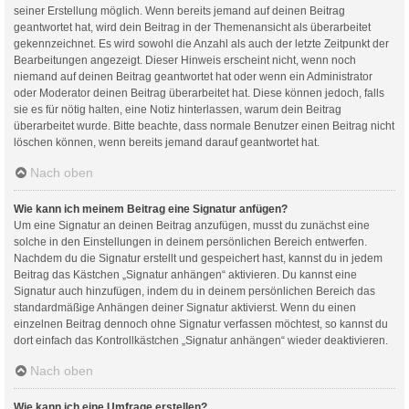
seiner Erstellung möglich. Wenn bereits jemand auf deinen Beitrag
geantwortet hat, wird dein Beitrag in der Themenansicht als überarbeitet
gekennzeichnet. Es wird sowohl die Anzahl als auch der letzte Zeitpunkt der
Bearbeitungen angezeigt. Dieser Hinweis erscheint nicht, wenn noch
niemand auf deinen Beitrag geantwortet hat oder wenn ein Administrator
oder Moderator deinen Beitrag überarbeitet hat. Diese können jedoch, falls
sie es für nötig halten, eine Notiz hinterlassen, warum dein Beitrag
überarbeitet wurde. Bitte beachte, dass normale Benutzer einen Beitrag nicht
löschen können, wenn bereits jemand darauf geantwortet hat.
Nach oben
Wie kann ich meinem Beitrag eine Signatur anfügen?
Um eine Signatur an deinen Beitrag anzufügen, musst du zunächst eine
solche in den Einstellungen in deinem persönlichen Bereich entwerfen.
Nachdem du die Signatur erstellt und gespeichert hast, kannst du in jedem
Beitrag das Kästchen „Signatur anhängen“ aktivieren. Du kannst eine
Signatur auch hinzufügen, indem du in deinem persönlichen Bereich das
standardmäßige Anhängen deiner Signatur aktivierst. Wenn du einen
einzelnen Beitrag dennoch ohne Signatur verfassen möchtest, so kannst du
dort einfach das Kontrollkästchen „Signatur anhängen“ wieder deaktivieren.
Nach oben
Wie kann ich eine Umfrage erstellen?