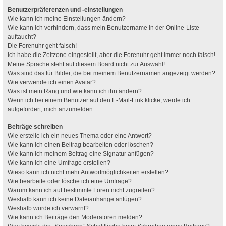
Benutzerpräferenzen und -einstellungen
Wie kann ich meine Einstellungen ändern?
Wie kann ich verhindern, dass mein Benutzername in der Online-Liste
auftaucht?
Die Forenuhr geht falsch!
Ich habe die Zeitzone eingestellt, aber die Forenuhr geht immer noch falsch!
Meine Sprache steht auf diesem Board nicht zur Auswahl!
Was sind das für Bilder, die bei meinem Benutzernamen angezeigt werden?
Wie verwende ich einen Avatar?
Was ist mein Rang und wie kann ich ihn ändern?
Wenn ich bei einem Benutzer auf den E-Mail-Link klicke, werde ich
aufgefordert, mich anzumelden.
Beiträge schreiben
Wie erstelle ich ein neues Thema oder eine Antwort?
Wie kann ich einen Beitrag bearbeiten oder löschen?
Wie kann ich meinem Beitrag eine Signatur anfügen?
Wie kann ich eine Umfrage erstellen?
Wieso kann ich nicht mehr Antwortmöglichkeiten erstellen?
Wie bearbeite oder lösche ich eine Umfrage?
Warum kann ich auf bestimmte Foren nicht zugreifen?
Weshalb kann ich keine Dateianhänge anfügen?
Weshalb wurde ich verwarnt?
Wie kann ich Beiträge den Moderatoren melden?