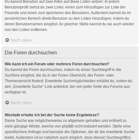
Du kannst Benutzer auf zwei Arten auf diese Listen setzen: In jedem
Benutzerprofil siehst du zwei Links: einen zum Hinzufügen zur Liste der
Freunde und einen zum Ignorieren des Benutzers. Außerdem kannst du im
persönlichen Bereich direkt Benutzer zu den Listen hinzufügen, indem du
deren Benutzernamen eingibst. An gleicher Stelle kannst du sie auch wieder
von den Listen entfernen.
Nach oben
Die Foren durchsuchen
Wie kann ich ein Forum oder mehrere Foren durchsuchen?
Du kannst die Foren durchsuchen, indem du einen Suchbegriff in die
Suchbox eingibst, die du in der Foren-Übersicht, der Foren- oder
Themenansicht findest. Erweiterte Suchmöglichkeiten erhältst du, indem du
den „Erweiterte Suche“-Link anklickst, der von jeder Seite des Forums aus
verfügbar ist.
Nach oben
Weshalb erhalte ich bei der Suche keine Ergebnisse?
Deine Suche war möglicherweise zu allgemein gehalten und enthielt zu
viele gängige Wörter, welche von phpBB nicht indiziert werden. Stelle eine
spezifischere Anfrage und benutze die Optionen, die dir die erweiterte Suche
bietet. Außerdem ist es natürlich auch möglich, dass dein(e) Suchbegriff(e)