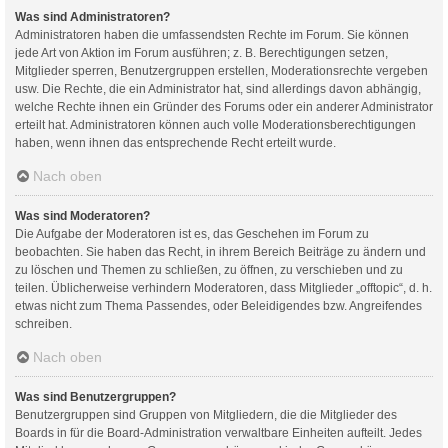
Was sind Administratoren?
Administratoren haben die umfassendsten Rechte im Forum. Sie können
jede Art von Aktion im Forum ausführen; z. B. Berechtigungen setzen,
Mitglieder sperren, Benutzergruppen erstellen, Moderationsrechte vergeben
usw. Die Rechte, die ein Administrator hat, sind allerdings davon abhängig,
welche Rechte ihnen ein Gründer des Forums oder ein anderer Administrator
erteilt hat. Administratoren können auch volle Moderationsberechtigungen
haben, wenn ihnen das entsprechende Recht erteilt wurde.
Nach oben
Was sind Moderatoren?
Die Aufgabe der Moderatoren ist es, das Geschehen im Forum zu
beobachten. Sie haben das Recht, in ihrem Bereich Beiträge zu ändern und
zu löschen und Themen zu schließen, zu öffnen, zu verschieben und zu
teilen. Üblicherweise verhindern Moderatoren, dass Mitglieder „offtopic“, d. h.
etwas nicht zum Thema Passendes, oder Beleidigendes bzw. Angreifendes
schreiben.
Nach oben
Was sind Benutzergruppen?
Benutzergruppen sind Gruppen von Mitgliedern, die die Mitglieder des
Boards in für die Board-Administration verwaltbare Einheiten aufteilt. Jedes