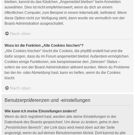
bleiben, kannst du das Kästchen „Angemeldet bleiben“ beim Anmelden
auswählen. Dies ist nicht empfehlenswert, wenn du dich an einem
öffentlichen Computer, zum Beispiel in einem Internetcafé, befindest. Wenn
diese Option nicht zur Verfügung steht, dann wurde sie vermutlich von der
Board-Administration ausgeschaltet.
Nach oben
Wozu ist die Funktion „Alle Cookies löschen“?
„Alle Cookies löschen“ löscht die Cookies, die phpBB erstellt hat und die
dafür sorgen, dass du im Forum angemeldet bleibst. Außerdem ermöglichen
Cookies einige Funktionen, wie beispielsweise den „Gelesen“-Status –
sofern sie von der Board-Administration aktiviert wurden. Wenn du Probleme
bei der An- oder Abmeldung hast, kann es helfen, wenn du die Cookies
löscht.
Nach oben
Benutzerpräferenzen und -einstellungen
Wie kann ich meine Einstellungen ändern?
Wenn du dich registriert hast, werden alle deine Einstellungen in der
Datenbank des Boards gespeichert. Um diese zu ändern, gehe in den
„Persönlichen Bereich“; der Link dazu wird meist oben auf der Seite
angezeigt, wenn du auf deinen Benutzernamen klickst. Dort kannst du alle