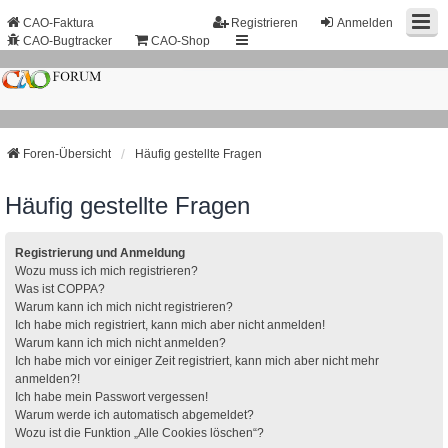
CAO-Faktura
Registrieren
Anmelden
CAO-Bugtracker
CAO-Shop
Foren-Übersicht
Häufig gestellte Fragen
Häufig gestellte Fragen
Registrierung und Anmeldung
Wozu muss ich mich registrieren?
Was ist COPPA?
Warum kann ich mich nicht registrieren?
Ich habe mich registriert, kann mich aber nicht anmelden!
Warum kann ich mich nicht anmelden?
Ich habe mich vor einiger Zeit registriert, kann mich aber nicht mehr
anmelden?!
Ich habe mein Passwort vergessen!
Warum werde ich automatisch abgemeldet?
Wozu ist die Funktion „Alle Cookies löschen“?