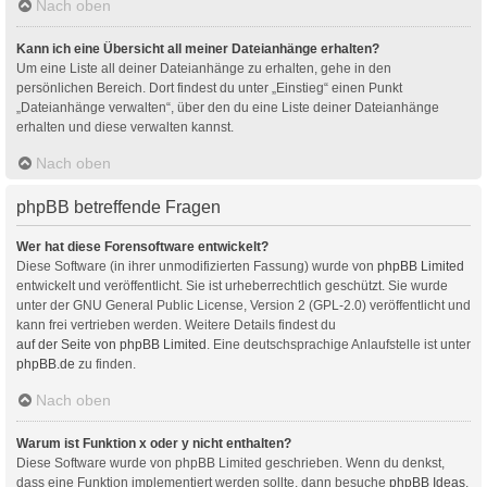
Nach oben
Kann ich eine Übersicht all meiner Dateianhänge erhalten?
Um eine Liste all deiner Dateianhänge zu erhalten, gehe in den
persönlichen Bereich. Dort findest du unter „Einstieg“ einen Punkt
„Dateianhänge verwalten“, über den du eine Liste deiner Dateianhänge
erhalten und diese verwalten kannst.
Nach oben
phpBB betreffende Fragen
Wer hat diese Forensoftware entwickelt?
Diese Software (in ihrer unmodifizierten Fassung) wurde von
phpBB Limited
entwickelt und veröffentlicht. Sie ist urheberrechtlich geschützt. Sie wurde
unter der GNU General Public License, Version 2 (GPL-2.0) veröffentlicht und
kann frei vertrieben werden. Weitere Details findest du
auf der Seite von phpBB Limited
. Eine deutschsprachige Anlaufstelle ist unter
phpBB.de
zu finden.
Nach oben
Warum ist Funktion x oder y nicht enthalten?
Diese Software wurde von phpBB Limited geschrieben. Wenn du denkst,
dass eine Funktion implementiert werden sollte, dann besuche
phpBB Ideas
,