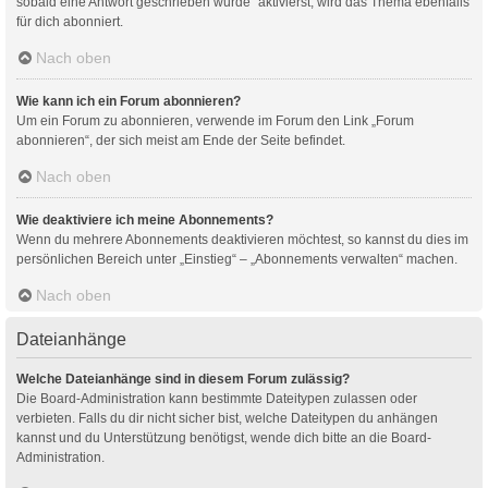
sobald eine Antwort geschrieben wurde“ aktivierst, wird das Thema ebenfalls
für dich abonniert.
Nach oben
Wie kann ich ein Forum abonnieren?
Um ein Forum zu abonnieren, verwende im Forum den Link „Forum
abonnieren“, der sich meist am Ende der Seite befindet.
Nach oben
Wie deaktiviere ich meine Abonnements?
Wenn du mehrere Abonnements deaktivieren möchtest, so kannst du dies im
persönlichen Bereich unter „Einstieg“ – „Abonnements verwalten“ machen.
Nach oben
Dateianhänge
Welche Dateianhänge sind in diesem Forum zulässig?
Die Board-Administration kann bestimmte Dateitypen zulassen oder
verbieten. Falls du dir nicht sicher bist, welche Dateitypen du anhängen
kannst und du Unterstützung benötigst, wende dich bitte an die Board-
Administration.