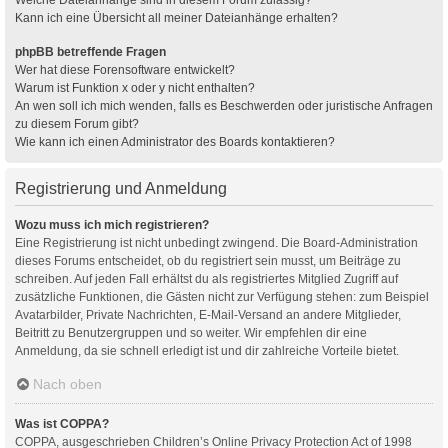
Kann ich eine Übersicht all meiner Dateianhänge erhalten?
phpBB betreffende Fragen
Wer hat diese Forensoftware entwickelt?
Warum ist Funktion x oder y nicht enthalten?
An wen soll ich mich wenden, falls es Beschwerden oder juristische Anfragen
zu diesem Forum gibt?
Wie kann ich einen Administrator des Boards kontaktieren?
Registrierung und Anmeldung
Wozu muss ich mich registrieren?
Eine Registrierung ist nicht unbedingt zwingend. Die Board-Administration
dieses Forums entscheidet, ob du registriert sein musst, um Beiträge zu
schreiben. Auf jeden Fall erhältst du als registriertes Mitglied Zugriff auf
zusätzliche Funktionen, die Gästen nicht zur Verfügung stehen: zum Beispiel
Avatarbilder, Private Nachrichten, E-Mail-Versand an andere Mitglieder,
Beitritt zu Benutzergruppen und so weiter. Wir empfehlen dir eine
Anmeldung, da sie schnell erledigt ist und dir zahlreiche Vorteile bietet.
Nach oben
Was ist COPPA?
COPPA, ausgeschrieben Children’s Online Privacy Protection Act of 1998