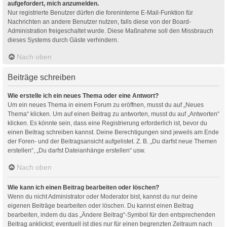
aufgefordert, mich anzumelden.
Nur registrierte Benutzer dürfen die foreninterne E-Mail-Funktion für
Nachrichten an andere Benutzer nutzen, falls diese von der Board-
Administration freigeschaltet wurde. Diese Maßnahme soll den Missbrauch
dieses Systems durch Gäste verhindern.
Nach oben
Beiträge schreiben
Wie erstelle ich ein neues Thema oder eine Antwort?
Um ein neues Thema in einem Forum zu eröffnen, musst du auf „Neues
Thema“ klicken. Um auf einen Beitrag zu antworten, musst du auf „Antworten“
klicken. Es könnte sein, dass eine Registrierung erforderlich ist, bevor du
einen Beitrag schreiben kannst. Deine Berechtigungen sind jeweils am Ende
der Foren- und der Beitragsansicht aufgelistet. Z. B. „Du darfst neue Themen
erstellen“, „Du darfst Dateianhänge erstellen“ usw.
Nach oben
Wie kann ich einen Beitrag bearbeiten oder löschen?
Wenn du nicht Administrator oder Moderator bist, kannst du nur deine
eigenen Beiträge bearbeiten oder löschen. Du kannst einen Beitrag
bearbeiten, indem du das „Ändere Beitrag“-Symbol für den entsprechenden
Beitrag anklickst; eventuell ist dies nur für einen begrenzten Zeitraum nach