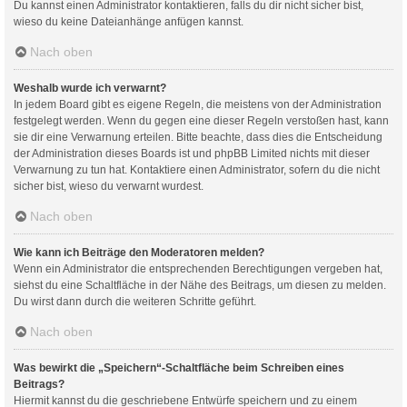
Du kannst einen Administrator kontaktieren, falls du dir nicht sicher bist,
wieso du keine Dateianhänge anfügen kannst.
Nach oben
Weshalb wurde ich verwarnt?
In jedem Board gibt es eigene Regeln, die meistens von der Administration
festgelegt werden. Wenn du gegen eine dieser Regeln verstoßen hast, kann
sie dir eine Verwarnung erteilen. Bitte beachte, dass dies die Entscheidung
der Administration dieses Boards ist und phpBB Limited nichts mit dieser
Verwarnung zu tun hat. Kontaktiere einen Administrator, sofern du die nicht
sicher bist, wieso du verwarnt wurdest.
Nach oben
Wie kann ich Beiträge den Moderatoren melden?
Wenn ein Administrator die entsprechenden Berechtigungen vergeben hat,
siehst du eine Schaltfläche in der Nähe des Beitrags, um diesen zu melden.
Du wirst dann durch die weiteren Schritte geführt.
Nach oben
Was bewirkt die „Speichern“-Schaltfläche beim Schreiben eines
Beitrags?
Hiermit kannst du die geschriebene Entwürfe speichern und zu einem