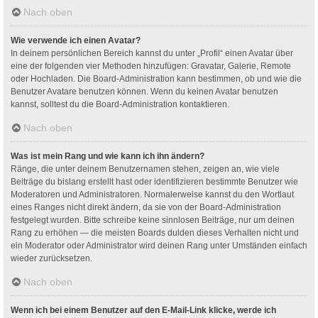
Nach oben
Wie verwende ich einen Avatar?
In deinem persönlichen Bereich kannst du unter „Profil“ einen Avatar über
eine der folgenden vier Methoden hinzufügen: Gravatar, Galerie, Remote
oder Hochladen. Die Board-Administration kann bestimmen, ob und wie die
Benutzer Avatare benutzen können. Wenn du keinen Avatar benutzen
kannst, solltest du die Board-Administration kontaktieren.
Nach oben
Was ist mein Rang und wie kann ich ihn ändern?
Ränge, die unter deinem Benutzernamen stehen, zeigen an, wie viele
Beiträge du bislang erstellt hast oder identifizieren bestimmte Benutzer wie
Moderatoren und Administratoren. Normalerweise kannst du den Wortlaut
eines Ranges nicht direkt ändern, da sie von der Board-Administration
festgelegt wurden. Bitte schreibe keine sinnlosen Beiträge, nur um deinen
Rang zu erhöhen — die meisten Boards dulden dieses Verhalten nicht und
ein Moderator oder Administrator wird deinen Rang unter Umständen einfach
wieder zurücksetzen.
Nach oben
Wenn ich bei einem Benutzer auf den E-Mail-Link klicke, werde ich