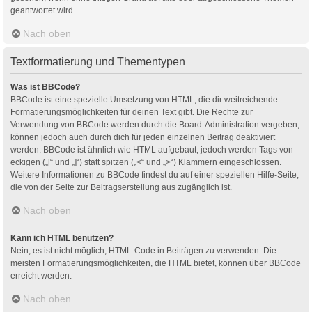
geantwortet wird.
Nach oben
Textformatierung und Thementypen
Was ist BBCode?
BBCode ist eine spezielle Umsetzung von HTML, die dir weitreichende
Formatierungsmöglichkeiten für deinen Text gibt. Die Rechte zur
Verwendung von BBCode werden durch die Board-Administration vergeben,
können jedoch auch durch dich für jeden einzelnen Beitrag deaktiviert
werden. BBCode ist ähnlich wie HTML aufgebaut, jedoch werden Tags von
eckigen („[“ und „]“) statt spitzen („<“ und „>“) Klammern eingeschlossen.
Weitere Informationen zu BBCode findest du auf einer speziellen Hilfe-Seite,
die von der Seite zur Beitragserstellung aus zugänglich ist.
Nach oben
Kann ich HTML benutzen?
Nein, es ist nicht möglich, HTML-Code in Beiträgen zu verwenden. Die
meisten Formatierungsmöglichkeiten, die HTML bietet, können über BBCode
erreicht werden.
Nach oben