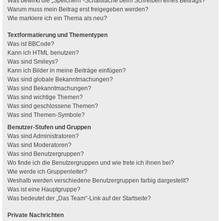
Was bewirkt die „Speichern“-Schaltfläche beim Schreiben eines Beitrags?
Warum muss mein Beitrag erst freigegeben werden?
Wie markiere ich ein Thema als neu?
Textformatierung und Thementypen
Was ist BBCode?
Kann ich HTML benutzen?
Was sind Smileys?
Kann ich Bilder in meine Beiträge einfügen?
Was sind globale Bekanntmachungen?
Was sind Bekanntmachungen?
Was sind wichtige Themen?
Was sind geschlossene Themen?
Was sind Themen-Symbole?
Benutzer-Stufen und Gruppen
Was sind Administratoren?
Was sind Moderatoren?
Was sind Benutzergruppen?
Wo finde ich die Benutzergruppen und wie trete ich ihnen bei?
Wie werde ich Gruppenleiter?
Weshalb werden verschiedene Benutzergruppen farbig dargestellt?
Was ist eine Hauptgruppe?
Was bedeutet der „Das Team“-Link auf der Startseite?
Private Nachrichten