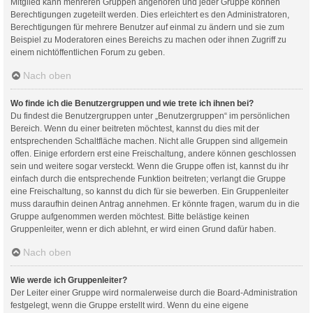
Mitglied kann mehreren Gruppen angehören und jeder Gruppe können
Berechtigungen zugeteilt werden. Dies erleichtert es den Administratoren,
Berechtigungen für mehrere Benutzer auf einmal zu ändern und sie zum
Beispiel zu Moderatoren eines Bereichs zu machen oder ihnen Zugriff zu
einem nichtöffentlichen Forum zu geben.
Nach oben
Wo finde ich die Benutzergruppen und wie trete ich ihnen bei?
Du findest die Benutzergruppen unter „Benutzergruppen“ im persönlichen
Bereich. Wenn du einer beitreten möchtest, kannst du dies mit der
entsprechenden Schaltfläche machen. Nicht alle Gruppen sind allgemein
offen. Einige erfordern erst eine Freischaltung, andere können geschlossen
sein und weitere sogar versteckt. Wenn die Gruppe offen ist, kannst du ihr
einfach durch die entsprechende Funktion beitreten; verlangt die Gruppe
eine Freischaltung, so kannst du dich für sie bewerben. Ein Gruppenleiter
muss daraufhin deinen Antrag annehmen. Er könnte fragen, warum du in die
Gruppe aufgenommen werden möchtest. Bitte belästige keinen
Gruppenleiter, wenn er dich ablehnt, er wird einen Grund dafür haben.
Nach oben
Wie werde ich Gruppenleiter?
Der Leiter einer Gruppe wird normalerweise durch die Board-Administration
festgelegt, wenn die Gruppe erstellt wird. Wenn du eine eigene