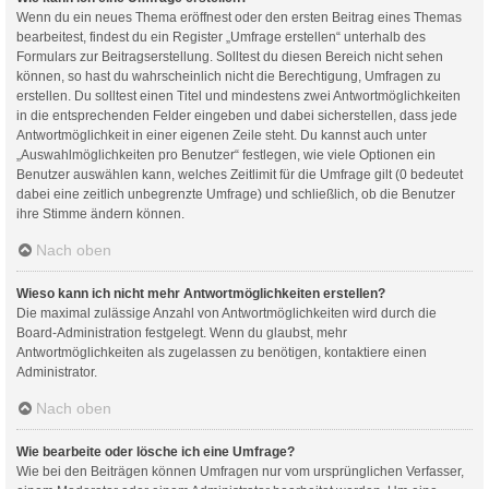
Wenn du ein neues Thema eröffnest oder den ersten Beitrag eines Themas
bearbeitest, findest du ein Register „Umfrage erstellen“ unterhalb des
Formulars zur Beitragserstellung. Solltest du diesen Bereich nicht sehen
können, so hast du wahrscheinlich nicht die Berechtigung, Umfragen zu
erstellen. Du solltest einen Titel und mindestens zwei Antwortmöglichkeiten
in die entsprechenden Felder eingeben und dabei sicherstellen, dass jede
Antwortmöglichkeit in einer eigenen Zeile steht. Du kannst auch unter
„Auswahlmöglichkeiten pro Benutzer“ festlegen, wie viele Optionen ein
Benutzer auswählen kann, welches Zeitlimit für die Umfrage gilt (0 bedeutet
dabei eine zeitlich unbegrenzte Umfrage) und schließlich, ob die Benutzer
ihre Stimme ändern können.
Nach oben
Wieso kann ich nicht mehr Antwortmöglichkeiten erstellen?
Die maximal zulässige Anzahl von Antwortmöglichkeiten wird durch die
Board-Administration festgelegt. Wenn du glaubst, mehr
Antwortmöglichkeiten als zugelassen zu benötigen, kontaktiere einen
Administrator.
Nach oben
Wie bearbeite oder lösche ich eine Umfrage?
Wie bei den Beiträgen können Umfragen nur vom ursprünglichen Verfasser,