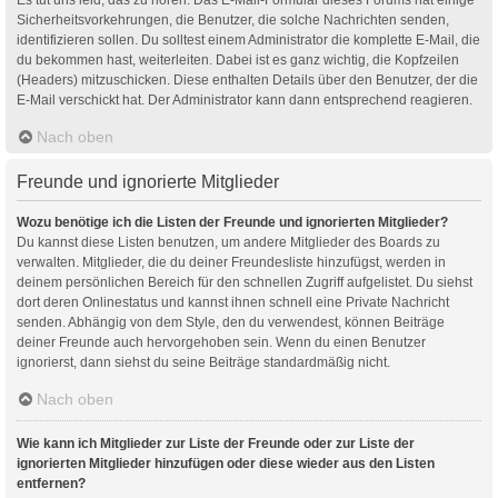
Sicherheitsvorkehrungen, die Benutzer, die solche Nachrichten senden,
identifizieren sollen. Du solltest einem Administrator die komplette E-Mail, die
du bekommen hast, weiterleiten. Dabei ist es ganz wichtig, die Kopfzeilen
(Headers) mitzuschicken. Diese enthalten Details über den Benutzer, der die
E-Mail verschickt hat. Der Administrator kann dann entsprechend reagieren.
Nach oben
Freunde und ignorierte Mitglieder
Wozu benötige ich die Listen der Freunde und ignorierten Mitglieder?
Du kannst diese Listen benutzen, um andere Mitglieder des Boards zu
verwalten. Mitglieder, die du deiner Freundesliste hinzufügst, werden in
deinem persönlichen Bereich für den schnellen Zugriff aufgelistet. Du siehst
dort deren Onlinestatus und kannst ihnen schnell eine Private Nachricht
senden. Abhängig von dem Style, den du verwendest, können Beiträge
deiner Freunde auch hervorgehoben sein. Wenn du einen Benutzer
ignorierst, dann siehst du seine Beiträge standardmäßig nicht.
Nach oben
Wie kann ich Mitglieder zur Liste der Freunde oder zur Liste der
ignorierten Mitglieder hinzufügen oder diese wieder aus den Listen
entfernen?