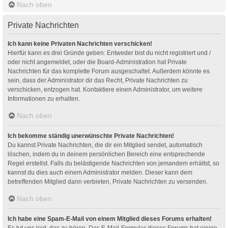
Nach oben
Private Nachrichten
Ich kann keine Privaten Nachrichten verschicken!
Hierfür kann es drei Gründe geben: Entweder bist du nicht registriert und /
oder nicht angemeldet, oder die Board-Administration hat Private
Nachrichten für das komplette Forum ausgeschaltet. Außerdem könnte es
sein, dass der Administrator dir das Recht, Private Nachrichten zu
verschicken, entzogen hat. Kontaktiere einen Administrator, um weitere
Informationen zu erhalten.
Nach oben
Ich bekomme ständig unerwünschte Private Nachrichten!
Du kannst Private Nachrichten, die dir ein Mitglied sendet, automatisch
löschen, indem du in deinem persönlichen Bereich eine entsprechende
Regel erstellst. Falls du belästigende Nachrichten von jemandem erhältst, so
kannst du dies auch einem Administrator melden. Dieser kann dem
betreffenden Mitglied dann verbieten, Private Nachrichten zu versenden.
Nach oben
Ich habe eine Spam-E-Mail von einem Mitglied dieses Forums erhalten!
Es tut uns leid, das zu hören. Das E-Mail-Formular dieses Forums hat einige