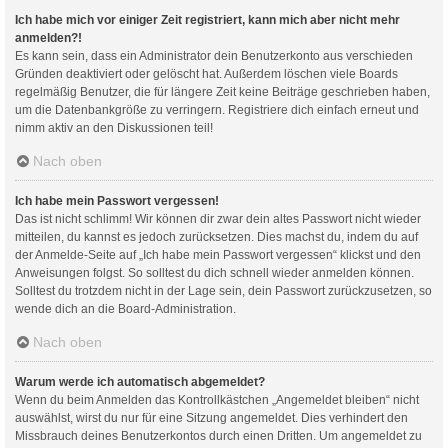
Ich habe mich vor einiger Zeit registriert, kann mich aber nicht mehr
anmelden?!
Es kann sein, dass ein Administrator dein Benutzerkonto aus verschieden
Gründen deaktiviert oder gelöscht hat. Außerdem löschen viele Boards
regelmäßig Benutzer, die für längere Zeit keine Beiträge geschrieben haben,
um die Datenbankgröße zu verringern. Registriere dich einfach erneut und
nimm aktiv an den Diskussionen teil!
Nach oben
Ich habe mein Passwort vergessen!
Das ist nicht schlimm! Wir können dir zwar dein altes Passwort nicht wieder
mitteilen, du kannst es jedoch zurücksetzen. Dies machst du, indem du auf
der Anmelde-Seite auf „Ich habe mein Passwort vergessen“ klickst und den
Anweisungen folgst. So solltest du dich schnell wieder anmelden können.
Solltest du trotzdem nicht in der Lage sein, dein Passwort zurückzusetzen, so
wende dich an die Board-Administration.
Nach oben
Warum werde ich automatisch abgemeldet?
Wenn du beim Anmelden das Kontrollkästchen „Angemeldet bleiben“ nicht
auswählst, wirst du nur für eine Sitzung angemeldet. Dies verhindert den
Missbrauch deines Benutzerkontos durch einen Dritten. Um angemeldet zu