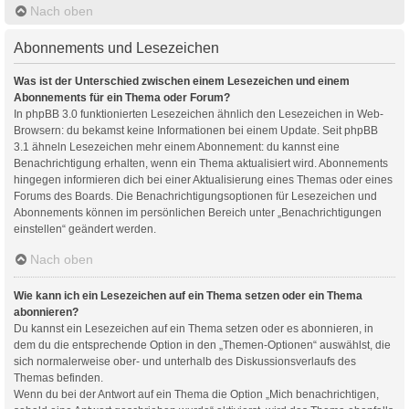
Nach oben
Abonnements und Lesezeichen
Was ist der Unterschied zwischen einem Lesezeichen und einem
Abonnements für ein Thema oder Forum?
In phpBB 3.0 funktionierten Lesezeichen ähnlich den Lesezeichen in Web-
Browsern: du bekamst keine Informationen bei einem Update. Seit phpBB
3.1 ähneln Lesezeichen mehr einem Abonnement: du kannst eine
Benachrichtigung erhalten, wenn ein Thema aktualisiert wird. Abonnements
hingegen informieren dich bei einer Aktualisierung eines Themas oder eines
Forums des Boards. Die Benachrichtigungsoptionen für Lesezeichen und
Abonnements können im persönlichen Bereich unter „Benachrichtigungen
einstellen“ geändert werden.
Nach oben
Wie kann ich ein Lesezeichen auf ein Thema setzen oder ein Thema
abonnieren?
Du kannst ein Lesezeichen auf ein Thema setzen oder es abonnieren, in
dem du die entsprechende Option in den „Themen-Optionen“ auswählst, die
sich normalerweise ober- und unterhalb des Diskussionsverlaufs des
Themas befinden.
Wenn du bei der Antwort auf ein Thema die Option „Mich benachrichtigen,