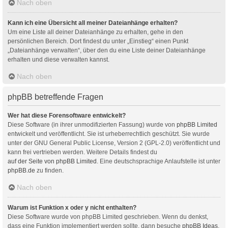
Nach oben
Kann ich eine Übersicht all meiner Dateianhänge erhalten?
Um eine Liste all deiner Dateianhänge zu erhalten, gehe in den
persönlichen Bereich. Dort findest du unter „Einstieg“ einen Punkt
„Dateianhänge verwalten“, über den du eine Liste deiner Dateianhänge
erhalten und diese verwalten kannst.
Nach oben
phpBB betreffende Fragen
Wer hat diese Forensoftware entwickelt?
Diese Software (in ihrer unmodifizierten Fassung) wurde von
phpBB Limited
entwickelt und veröffentlicht. Sie ist urheberrechtlich geschützt. Sie wurde
unter der GNU General Public License, Version 2 (GPL-2.0) veröffentlicht und
kann frei vertrieben werden. Weitere Details findest du
auf der Seite von phpBB Limited
. Eine deutschsprachige Anlaufstelle ist unter
phpBB.de
zu finden.
Nach oben
Warum ist Funktion x oder y nicht enthalten?
Diese Software wurde von phpBB Limited geschrieben. Wenn du denkst,
dass eine Funktion implementiert werden sollte, dann besuche
phpBB Ideas
,