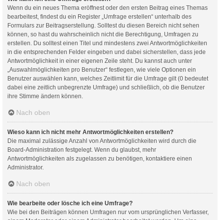
Wenn du ein neues Thema eröffnest oder den ersten Beitrag eines Themas
bearbeitest, findest du ein Register „Umfrage erstellen“ unterhalb des
Formulars zur Beitragserstellung. Solltest du diesen Bereich nicht sehen
können, so hast du wahrscheinlich nicht die Berechtigung, Umfragen zu
erstellen. Du solltest einen Titel und mindestens zwei Antwortmöglichkeiten
in die entsprechenden Felder eingeben und dabei sicherstellen, dass jede
Antwortmöglichkeit in einer eigenen Zeile steht. Du kannst auch unter
„Auswahlmöglichkeiten pro Benutzer“ festlegen, wie viele Optionen ein
Benutzer auswählen kann, welches Zeitlimit für die Umfrage gilt (0 bedeutet
dabei eine zeitlich unbegrenzte Umfrage) und schließlich, ob die Benutzer
ihre Stimme ändern können.
Nach oben
Wieso kann ich nicht mehr Antwortmöglichkeiten erstellen?
Die maximal zulässige Anzahl von Antwortmöglichkeiten wird durch die
Board-Administration festgelegt. Wenn du glaubst, mehr
Antwortmöglichkeiten als zugelassen zu benötigen, kontaktiere einen
Administrator.
Nach oben
Wie bearbeite oder lösche ich eine Umfrage?
Wie bei den Beiträgen können Umfragen nur vom ursprünglichen Verfasser,