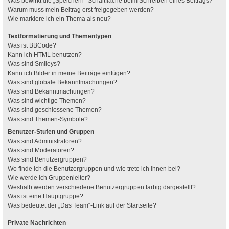
Was bewirkt die „Speichern“-Schaltfläche beim Schreiben eines Beitrags?
Warum muss mein Beitrag erst freigegeben werden?
Wie markiere ich ein Thema als neu?
Textformatierung und Thementypen
Was ist BBCode?
Kann ich HTML benutzen?
Was sind Smileys?
Kann ich Bilder in meine Beiträge einfügen?
Was sind globale Bekanntmachungen?
Was sind Bekanntmachungen?
Was sind wichtige Themen?
Was sind geschlossene Themen?
Was sind Themen-Symbole?
Benutzer-Stufen und Gruppen
Was sind Administratoren?
Was sind Moderatoren?
Was sind Benutzergruppen?
Wo finde ich die Benutzergruppen und wie trete ich ihnen bei?
Wie werde ich Gruppenleiter?
Weshalb werden verschiedene Benutzergruppen farbig dargestellt?
Was ist eine Hauptgruppe?
Was bedeutet der „Das Team“-Link auf der Startseite?
Private Nachrichten