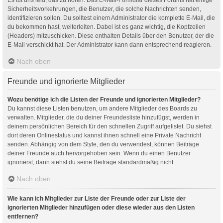
Sicherheitsvorkehrungen, die Benutzer, die solche Nachrichten senden,
identifizieren sollen. Du solltest einem Administrator die komplette E-Mail, die
du bekommen hast, weiterleiten. Dabei ist es ganz wichtig, die Kopfzeilen
(Headers) mitzuschicken. Diese enthalten Details über den Benutzer, der die
E-Mail verschickt hat. Der Administrator kann dann entsprechend reagieren.
Nach oben
Freunde und ignorierte Mitglieder
Wozu benötige ich die Listen der Freunde und ignorierten Mitglieder?
Du kannst diese Listen benutzen, um andere Mitglieder des Boards zu
verwalten. Mitglieder, die du deiner Freundesliste hinzufügst, werden in
deinem persönlichen Bereich für den schnellen Zugriff aufgelistet. Du siehst
dort deren Onlinestatus und kannst ihnen schnell eine Private Nachricht
senden. Abhängig von dem Style, den du verwendest, können Beiträge
deiner Freunde auch hervorgehoben sein. Wenn du einen Benutzer
ignorierst, dann siehst du seine Beiträge standardmäßig nicht.
Nach oben
Wie kann ich Mitglieder zur Liste der Freunde oder zur Liste der
ignorierten Mitglieder hinzufügen oder diese wieder aus den Listen
entfernen?