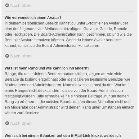
Nach oben
Wie verwende ich einen Avatar?
In deinem persönlichen Bereich kannst du unter „Profil“ einen Avatar über
eine der folgenden vier Methoden hinzufügen: Gravatar, Galerie, Remote
oder Hochladen. Die Board-Administration kann bestimmen, ob und wie die
Benutzer Avatare benutzen können. Wenn du keinen Avatar benutzen
kannst, solltest du die Board-Administration kontaktieren.
Nach oben
Was ist mein Rang und wie kann ich ihn ändern?
Ränge, die unter deinem Benutzernamen stehen, zeigen an, wie viele
Beiträge du bislang erstellt hast oder identifizieren bestimmte Benutzer wie
Moderatoren und Administratoren. Normalerweise kannst du den Wortlaut
eines Ranges nicht direkt ändern, da sie von der Board-Administration
festgelegt wurden. Bitte schreibe keine sinnlosen Beiträge, nur um deinen
Rang zu erhöhen — die meisten Boards dulden dieses Verhalten nicht und
ein Moderator oder Administrator wird deinen Rang unter Umständen einfach
wieder zurücksetzen.
Nach oben
Wenn ich bei einem Benutzer auf den E-Mail-Link klicke, werde ich