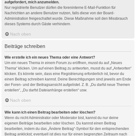
aufgefordert, mich anzumelden.
Nur registrierte Benutzer dürfen die foreninterne E-Mail-Funktion für
Nachrichten an andere Benutzer nutzen, falls diese von der Board-
Administration freigeschaltet wurde. Diese Maßnahme soll den Missbrauch
dieses Systems durch Gäste verhindern.
Nach oben
Beiträge schreiben
Wie erstelle ich ein neues Thema oder eine Antwort?
Um ein neues Thema in einem Forum zu eröffnen, musst du auf „Neues
Thema“ klicken. Um auf einen Beitrag zu antworten, musst du auf „Antworten“
klicken. Es könnte sein, dass eine Registrierung erforderlich ist, bevor du
einen Beitrag schreiben kannst. Deine Berechtigungen sind jeweils am Ende
der Foren- und der Beitragsansicht aufgelistet. Z. B. „Du darfst neue Themen
erstellen“, „Du darfst Dateianhänge erstellen“ usw.
Nach oben
Wie kann ich einen Beitrag bearbeiten oder löschen?
Wenn du nicht Administrator oder Moderator bist, kannst du nur deine
eigenen Beiträge bearbeiten oder löschen. Du kannst einen Beitrag
bearbeiten, indem du das „Ändere Beitrag“-Symbol für den entsprechenden
Beitrag anklickst; eventuell ist dies nur für einen begrenzten Zeitraum nach