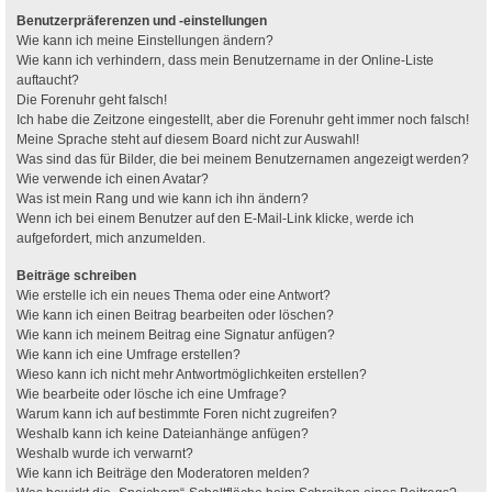
Benutzerpräferenzen und -einstellungen
Wie kann ich meine Einstellungen ändern?
Wie kann ich verhindern, dass mein Benutzername in der Online-Liste
auftaucht?
Die Forenuhr geht falsch!
Ich habe die Zeitzone eingestellt, aber die Forenuhr geht immer noch falsch!
Meine Sprache steht auf diesem Board nicht zur Auswahl!
Was sind das für Bilder, die bei meinem Benutzernamen angezeigt werden?
Wie verwende ich einen Avatar?
Was ist mein Rang und wie kann ich ihn ändern?
Wenn ich bei einem Benutzer auf den E-Mail-Link klicke, werde ich
aufgefordert, mich anzumelden.
Beiträge schreiben
Wie erstelle ich ein neues Thema oder eine Antwort?
Wie kann ich einen Beitrag bearbeiten oder löschen?
Wie kann ich meinem Beitrag eine Signatur anfügen?
Wie kann ich eine Umfrage erstellen?
Wieso kann ich nicht mehr Antwortmöglichkeiten erstellen?
Wie bearbeite oder lösche ich eine Umfrage?
Warum kann ich auf bestimmte Foren nicht zugreifen?
Weshalb kann ich keine Dateianhänge anfügen?
Weshalb wurde ich verwarnt?
Wie kann ich Beiträge den Moderatoren melden?