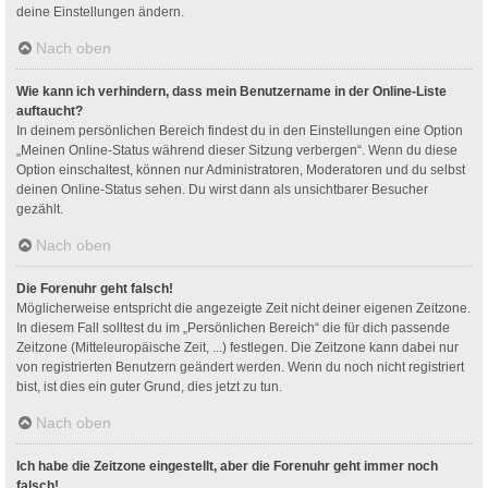
deine Einstellungen ändern.
Nach oben
Wie kann ich verhindern, dass mein Benutzername in der Online-Liste
auftaucht?
In deinem persönlichen Bereich findest du in den Einstellungen eine Option
„Meinen Online-Status während dieser Sitzung verbergen“. Wenn du diese
Option einschaltest, können nur Administratoren, Moderatoren und du selbst
deinen Online-Status sehen. Du wirst dann als unsichtbarer Besucher
gezählt.
Nach oben
Die Forenuhr geht falsch!
Möglicherweise entspricht die angezeigte Zeit nicht deiner eigenen Zeitzone.
In diesem Fall solltest du im „Persönlichen Bereich“ die für dich passende
Zeitzone (Mitteleuropäische Zeit, ...) festlegen. Die Zeitzone kann dabei nur
von registrierten Benutzern geändert werden. Wenn du noch nicht registriert
bist, ist dies ein guter Grund, dies jetzt zu tun.
Nach oben
Ich habe die Zeitzone eingestellt, aber die Forenuhr geht immer noch
falsch!