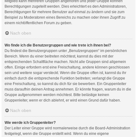
Mitglied kann mehreren Gruppen angehören und jeder Gruppe können
Berechtigungen zugeteilt werden. Dies erleichtert es den Administratoren,
Berechtigungen für mehrere Benutzer auf einmal zu ändern und sie zum
Beispiel zu Moderatoren eines Bereichs zu machen oder ihnen Zugriff zu
einem nichtöffentlichen Forum zu geben.
Nach oben
Wo finde ich die Benutzergruppen und wie trete ich ihnen bei?
Du findest die Benutzergruppen unter „Benutzergruppen“ im persönlichen
Bereich. Wenn du einer beitreten möchtest, kannst du dies mit der
entsprechenden Schaltfläche machen. Nicht alle Gruppen sind allgemein
offen. Einige erfordern erst eine Freischaltung, andere können geschlossen
sein und weitere sogar versteckt. Wenn die Gruppe offen ist, kannst du ihr
einfach durch die entsprechende Funktion beitreten; verlangt die Gruppe
eine Freischaltung, so kannst du dich für sie bewerben. Ein Gruppenleiter
muss daraufhin deinen Antrag annehmen. Er könnte fragen, warum du in die
Gruppe aufgenommen werden möchtest. Bitte belästige keinen
Gruppenleiter, wenn er dich ablehnt, er wird einen Grund dafür haben.
Nach oben
Wie werde ich Gruppenleiter?
Der Leiter einer Gruppe wird normalerweise durch die Board-Administration
festgelegt, wenn die Gruppe erstellt wird. Wenn du eine eigene