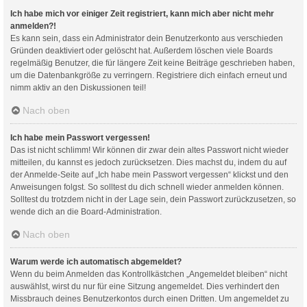
Ich habe mich vor einiger Zeit registriert, kann mich aber nicht mehr
anmelden?!
Es kann sein, dass ein Administrator dein Benutzerkonto aus verschieden
Gründen deaktiviert oder gelöscht hat. Außerdem löschen viele Boards
regelmäßig Benutzer, die für längere Zeit keine Beiträge geschrieben haben,
um die Datenbankgröße zu verringern. Registriere dich einfach erneut und
nimm aktiv an den Diskussionen teil!
Nach oben
Ich habe mein Passwort vergessen!
Das ist nicht schlimm! Wir können dir zwar dein altes Passwort nicht wieder
mitteilen, du kannst es jedoch zurücksetzen. Dies machst du, indem du auf
der Anmelde-Seite auf „Ich habe mein Passwort vergessen“ klickst und den
Anweisungen folgst. So solltest du dich schnell wieder anmelden können.
Solltest du trotzdem nicht in der Lage sein, dein Passwort zurückzusetzen, so
wende dich an die Board-Administration.
Nach oben
Warum werde ich automatisch abgemeldet?
Wenn du beim Anmelden das Kontrollkästchen „Angemeldet bleiben“ nicht
auswählst, wirst du nur für eine Sitzung angemeldet. Dies verhindert den
Missbrauch deines Benutzerkontos durch einen Dritten. Um angemeldet zu