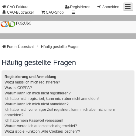
CAO-Faktura
Registrieren
Anmelden
CAO-Bugtracker
CAO-Shop
Foren-Übersicht
Häufig gestellte Fragen
Häufig gestellte Fragen
Registrierung und Anmeldung
Wozu muss ich mich registrieren?
Was ist COPPA?
Warum kann ich mich nicht registrieren?
Ich habe mich registriert, kann mich aber nicht anmelden!
Warum kann ich mich nicht anmelden?
Ich habe mich vor einiger Zeit registriert, kann mich aber nicht mehr
anmelden?!
Ich habe mein Passwort vergessen!
Warum werde ich automatisch abgemeldet?
Wozu ist die Funktion „Alle Cookies löschen“?