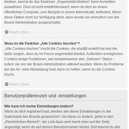
bleiben, kannst du das Kästchen „Angemeldet bleiben“ beim Anmelden
auswählen. Dies ist nicht empfehlenswert, wenn du dich an einem
öffentlichen Computer, zum Beispiel in einem Internetcafé, befindest. Wenn
diese Option nicht zur Verfügung steht, dann wurde sie vermutlich von der
Board-Administration ausgeschaltet.
Nach oben
Wozu ist die Funktion „Alle Cookies löschen“?
„Alle Cookies löschen“ löscht die Cookies, die phpBB erstellt hat und die
dafür sorgen, dass du im Forum angemeldet bleibst. Außerdem ermöglichen
Cookies einige Funktionen, wie beispielsweise den „Gelesen“-Status –
sofern sie von der Board-Administration aktiviert wurden. Wenn du Probleme
bei der An- oder Abmeldung hast, kann es helfen, wenn du die Cookies
löscht.
Nach oben
Benutzerpräferenzen und -einstellungen
Wie kann ich meine Einstellungen ändern?
Wenn du dich registriert hast, werden alle deine Einstellungen in der
Datenbank des Boards gespeichert. Um diese zu ändern, gehe in den
„Persönlichen Bereich“; der Link dazu wird meist oben auf der Seite
angezeigt, wenn du auf deinen Benutzernamen klickst. Dort kannst du alle