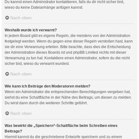
Du kannst einen Administrator kontaktieren, falls du dir nicht sicher bist,
wieso du keine Dateianhänge anfügen kannst.
Nach oben
Weshalb wurde ich verwarnt?
In jedem Board gibt es eigene Regeln, die meistens von der Administration
festgelegt werden. Wenn du gegen eine dieser Regeln verstoßen hast, kann
sie dir eine Verwarnung erteilen. Bitte beachte, dass dies die Entscheidung
der Administration dieses Boards ist und phpBB Limited nichts mit dieser
Verwarnung zu tun hat. Kontaktiere einen Administrator, sofern du die nicht
sicher bist, wieso du verwarnt wurdest.
Nach oben
Wie kann ich Beiträge den Moderatoren melden?
Wenn ein Administrator die entsprechenden Berechtigungen vergeben hat,
siehst du eine Schaltfläche in der Nähe des Beitrags, um diesen zu melden.
Du wirst dann durch die weiteren Schritte geführt.
Nach oben
Was bewirkt die „Speichern“-Schaltfläche beim Schreiben eines
Beitrags?
Hiermit kannst du die geschriebene Entwürfe speichern und zu einem