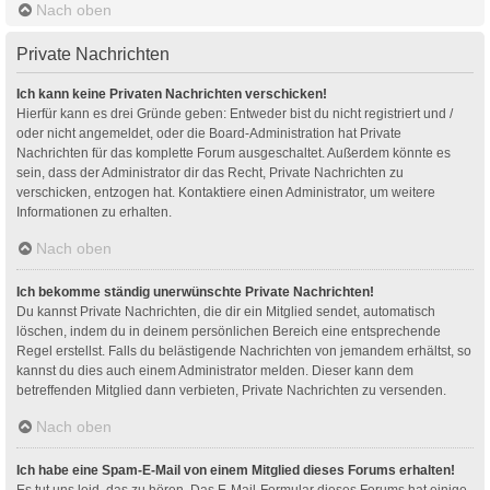
Nach oben
Private Nachrichten
Ich kann keine Privaten Nachrichten verschicken!
Hierfür kann es drei Gründe geben: Entweder bist du nicht registriert und /
oder nicht angemeldet, oder die Board-Administration hat Private
Nachrichten für das komplette Forum ausgeschaltet. Außerdem könnte es
sein, dass der Administrator dir das Recht, Private Nachrichten zu
verschicken, entzogen hat. Kontaktiere einen Administrator, um weitere
Informationen zu erhalten.
Nach oben
Ich bekomme ständig unerwünschte Private Nachrichten!
Du kannst Private Nachrichten, die dir ein Mitglied sendet, automatisch
löschen, indem du in deinem persönlichen Bereich eine entsprechende
Regel erstellst. Falls du belästigende Nachrichten von jemandem erhältst, so
kannst du dies auch einem Administrator melden. Dieser kann dem
betreffenden Mitglied dann verbieten, Private Nachrichten zu versenden.
Nach oben
Ich habe eine Spam-E-Mail von einem Mitglied dieses Forums erhalten!
Es tut uns leid, das zu hören. Das E-Mail-Formular dieses Forums hat einige