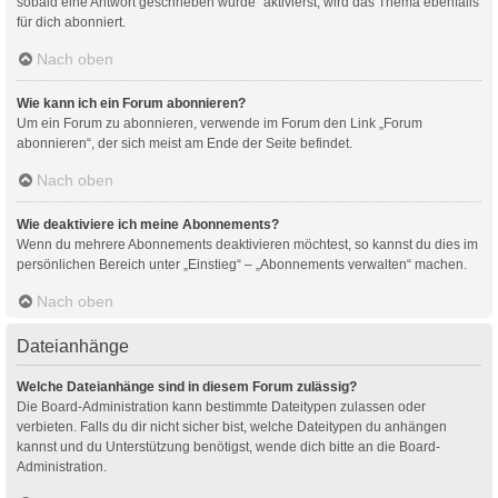
sobald eine Antwort geschrieben wurde“ aktivierst, wird das Thema ebenfalls
für dich abonniert.
Nach oben
Wie kann ich ein Forum abonnieren?
Um ein Forum zu abonnieren, verwende im Forum den Link „Forum
abonnieren“, der sich meist am Ende der Seite befindet.
Nach oben
Wie deaktiviere ich meine Abonnements?
Wenn du mehrere Abonnements deaktivieren möchtest, so kannst du dies im
persönlichen Bereich unter „Einstieg“ – „Abonnements verwalten“ machen.
Nach oben
Dateianhänge
Welche Dateianhänge sind in diesem Forum zulässig?
Die Board-Administration kann bestimmte Dateitypen zulassen oder
verbieten. Falls du dir nicht sicher bist, welche Dateitypen du anhängen
kannst und du Unterstützung benötigst, wende dich bitte an die Board-
Administration.