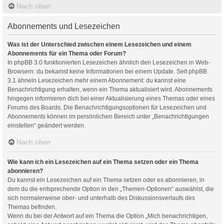
Nach oben
Abonnements und Lesezeichen
Was ist der Unterschied zwischen einem Lesezeichen und einem
Abonnements für ein Thema oder Forum?
In phpBB 3.0 funktionierten Lesezeichen ähnlich den Lesezeichen in Web-
Browsern: du bekamst keine Informationen bei einem Update. Seit phpBB
3.1 ähneln Lesezeichen mehr einem Abonnement: du kannst eine
Benachrichtigung erhalten, wenn ein Thema aktualisiert wird. Abonnements
hingegen informieren dich bei einer Aktualisierung eines Themas oder eines
Forums des Boards. Die Benachrichtigungsoptionen für Lesezeichen und
Abonnements können im persönlichen Bereich unter „Benachrichtigungen
einstellen“ geändert werden.
Nach oben
Wie kann ich ein Lesezeichen auf ein Thema setzen oder ein Thema
abonnieren?
Du kannst ein Lesezeichen auf ein Thema setzen oder es abonnieren, in
dem du die entsprechende Option in den „Themen-Optionen“ auswählst, die
sich normalerweise ober- und unterhalb des Diskussionsverlaufs des
Themas befinden.
Wenn du bei der Antwort auf ein Thema die Option „Mich benachrichtigen,