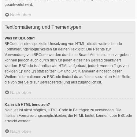
geantwortet wird.
Nach oben
Textformatierung und Thementypen
Was ist BBCode?
BBCode ist eine spezielle Umsetzung von HTML, die dir weitreichende
Formatierungsmöglichkeiten für deinen Text gibt. Die Rechte zur
Verwendung von BBCode werden durch die Board-Administration vergeben,
können jedoch auch durch dich für jeden einzelnen Beitrag deaktiviert
werden. BBCode ist ähnlich wie HTML aufgebaut, jedoch werden Tags von
eckigen („[“ und „]“) statt spitzen („<“ und „>“) Klammern eingeschlossen.
Weitere Informationen zu BBCode findest du auf einer speziellen Hilfe-Seite,
die von der Seite zur Beitragserstellung aus zugänglich ist.
Nach oben
Kann ich HTML benutzen?
Nein, es ist nicht möglich, HTML-Code in Beiträgen zu verwenden. Die
meisten Formatierungsmöglichkeiten, die HTML bietet, können über BBCode
erreicht werden.
Nach oben