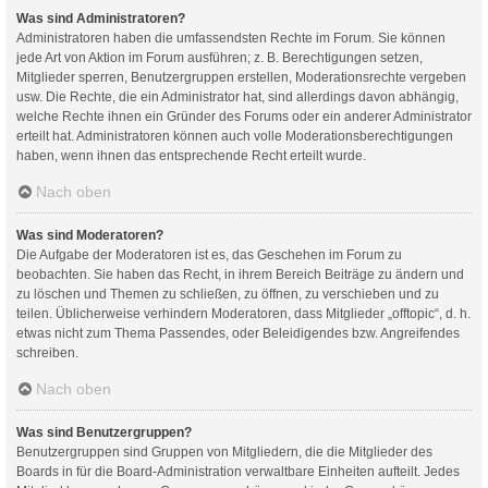
Was sind Administratoren?
Administratoren haben die umfassendsten Rechte im Forum. Sie können
jede Art von Aktion im Forum ausführen; z. B. Berechtigungen setzen,
Mitglieder sperren, Benutzergruppen erstellen, Moderationsrechte vergeben
usw. Die Rechte, die ein Administrator hat, sind allerdings davon abhängig,
welche Rechte ihnen ein Gründer des Forums oder ein anderer Administrator
erteilt hat. Administratoren können auch volle Moderationsberechtigungen
haben, wenn ihnen das entsprechende Recht erteilt wurde.
Nach oben
Was sind Moderatoren?
Die Aufgabe der Moderatoren ist es, das Geschehen im Forum zu
beobachten. Sie haben das Recht, in ihrem Bereich Beiträge zu ändern und
zu löschen und Themen zu schließen, zu öffnen, zu verschieben und zu
teilen. Üblicherweise verhindern Moderatoren, dass Mitglieder „offtopic“, d. h.
etwas nicht zum Thema Passendes, oder Beleidigendes bzw. Angreifendes
schreiben.
Nach oben
Was sind Benutzergruppen?
Benutzergruppen sind Gruppen von Mitgliedern, die die Mitglieder des
Boards in für die Board-Administration verwaltbare Einheiten aufteilt. Jedes