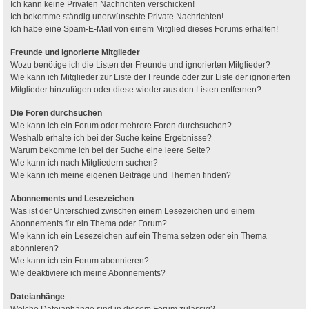
Ich kann keine Privaten Nachrichten verschicken!
Ich bekomme ständig unerwünschte Private Nachrichten!
Ich habe eine Spam-E-Mail von einem Mitglied dieses Forums erhalten!
Freunde und ignorierte Mitglieder
Wozu benötige ich die Listen der Freunde und ignorierten Mitglieder?
Wie kann ich Mitglieder zur Liste der Freunde oder zur Liste der ignorierten
Mitglieder hinzufügen oder diese wieder aus den Listen entfernen?
Die Foren durchsuchen
Wie kann ich ein Forum oder mehrere Foren durchsuchen?
Weshalb erhalte ich bei der Suche keine Ergebnisse?
Warum bekomme ich bei der Suche eine leere Seite?
Wie kann ich nach Mitgliedern suchen?
Wie kann ich meine eigenen Beiträge und Themen finden?
Abonnements und Lesezeichen
Was ist der Unterschied zwischen einem Lesezeichen und einem
Abonnements für ein Thema oder Forum?
Wie kann ich ein Lesezeichen auf ein Thema setzen oder ein Thema
abonnieren?
Wie kann ich ein Forum abonnieren?
Wie deaktiviere ich meine Abonnements?
Dateianhänge
Welche Dateianhänge sind in diesem Forum zulässig?