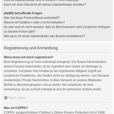
Kann ich eine Übersicht all meiner Dateianhänge erhalten?
phpBB betreffende Fragen
Wer hat diese Forensoftware entwickelt?
Warum ist Funktion x oder y nicht enthalten?
An wen soll ich mich wenden, falls es Beschwerden oder juristische Anfragen
zu diesem Forum gibt?
Wie kann ich einen Administrator des Boards kontaktieren?
Registrierung und Anmeldung
Wozu muss ich mich registrieren?
Eine Registrierung ist nicht unbedingt zwingend. Die Board-Administration
dieses Forums entscheidet, ob du registriert sein musst, um Beiträge zu
schreiben. Auf jeden Fall erhältst du als registriertes Mitglied Zugriff auf
zusätzliche Funktionen, die Gästen nicht zur Verfügung stehen: zum Beispiel
Avatarbilder, Private Nachrichten, E-Mail-Versand an andere Mitglieder,
Beitritt zu Benutzergruppen und so weiter. Wir empfehlen dir eine
Anmeldung, da sie schnell erledigt ist und dir zahlreiche Vorteile bietet.
Nach oben
Was ist COPPA?
COPPA, ausgeschrieben Children’s Online Privacy Protection Act of 1998