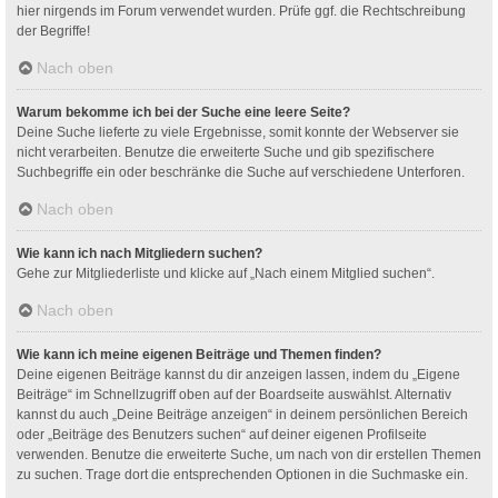
hier nirgends im Forum verwendet wurden. Prüfe ggf. die Rechtschreibung
der Begriffe!
Nach oben
Warum bekomme ich bei der Suche eine leere Seite?
Deine Suche lieferte zu viele Ergebnisse, somit konnte der Webserver sie
nicht verarbeiten. Benutze die erweiterte Suche und gib spezifischere
Suchbegriffe ein oder beschränke die Suche auf verschiedene Unterforen.
Nach oben
Wie kann ich nach Mitgliedern suchen?
Gehe zur Mitgliederliste und klicke auf „Nach einem Mitglied suchen“.
Nach oben
Wie kann ich meine eigenen Beiträge und Themen finden?
Deine eigenen Beiträge kannst du dir anzeigen lassen, indem du „Eigene
Beiträge“ im Schnellzugriff oben auf der Boardseite auswählst. Alternativ
kannst du auch „Deine Beiträge anzeigen“ in deinem persönlichen Bereich
oder „Beiträge des Benutzers suchen“ auf deiner eigenen Profilseite
verwenden. Benutze die erweiterte Suche, um nach von dir erstellen Themen
zu suchen. Trage dort die entsprechenden Optionen in die Suchmaske ein.