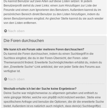
Du kannst Benutzer auf zwei Arten auf diese Listen setzen: In jedem
Benutzerprofil siehst du zwei Links: einen zum Hinzufügen zur Liste der
Freunde und einen zum Ignorieren des Benutzers. Außerdem kannst du im
persönlichen Bereich direkt Benutzer zu den Listen hinzufügen, indem du
deren Benutzernamen eingibst. An gleicher Stelle kannst du sie auch wieder
von den Listen entfernen.
Nach oben
Die Foren durchsuchen
Wie kann ich ein Forum oder mehrere Foren durchsuchen?
Du kannst die Foren durchsuchen, indem du einen Suchbegriff in die
Suchbox eingibst, die du in der Foren-Übersicht, der Foren- oder
Themenansicht findest. Erweiterte Suchmöglichkeiten erhältst du, indem du
den „Erweiterte Suche“-Link anklickst, der von jeder Seite des Forums aus
verfügbar ist.
Nach oben
Weshalb erhalte ich bei der Suche keine Ergebnisse?
Deine Suche war möglicherweise zu allgemein gehalten und enthielt zu
viele gängige Wörter, welche von phpBB nicht indiziert werden. Stelle eine
spezifischere Anfrage und benutze die Optionen, die dir die erweiterte Suche
bietet. Außerdem ist es natürlich auch möglich, dass dein(e) Suchbegriff(e)