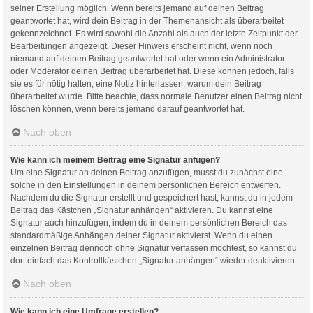
seiner Erstellung möglich. Wenn bereits jemand auf deinen Beitrag
geantwortet hat, wird dein Beitrag in der Themenansicht als überarbeitet
gekennzeichnet. Es wird sowohl die Anzahl als auch der letzte Zeitpunkt der
Bearbeitungen angezeigt. Dieser Hinweis erscheint nicht, wenn noch
niemand auf deinen Beitrag geantwortet hat oder wenn ein Administrator
oder Moderator deinen Beitrag überarbeitet hat. Diese können jedoch, falls
sie es für nötig halten, eine Notiz hinterlassen, warum dein Beitrag
überarbeitet wurde. Bitte beachte, dass normale Benutzer einen Beitrag nicht
löschen können, wenn bereits jemand darauf geantwortet hat.
Nach oben
Wie kann ich meinem Beitrag eine Signatur anfügen?
Um eine Signatur an deinen Beitrag anzufügen, musst du zunächst eine
solche in den Einstellungen in deinem persönlichen Bereich entwerfen.
Nachdem du die Signatur erstellt und gespeichert hast, kannst du in jedem
Beitrag das Kästchen „Signatur anhängen“ aktivieren. Du kannst eine
Signatur auch hinzufügen, indem du in deinem persönlichen Bereich das
standardmäßige Anhängen deiner Signatur aktivierst. Wenn du einen
einzelnen Beitrag dennoch ohne Signatur verfassen möchtest, so kannst du
dort einfach das Kontrollkästchen „Signatur anhängen“ wieder deaktivieren.
Nach oben
Wie kann ich eine Umfrage erstellen?