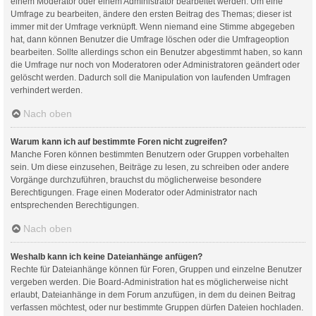
einem Moderator oder einem Administrator bearbeitet werden. Um eine
Umfrage zu bearbeiten, ändere den ersten Beitrag des Themas; dieser ist
immer mit der Umfrage verknüpft. Wenn niemand eine Stimme abgegeben
hat, dann können Benutzer die Umfrage löschen oder die Umfrageoption
bearbeiten. Sollte allerdings schon ein Benutzer abgestimmt haben, so kann
die Umfrage nur noch von Moderatoren oder Administratoren geändert oder
gelöscht werden. Dadurch soll die Manipulation von laufenden Umfragen
verhindert werden.
Nach oben
Warum kann ich auf bestimmte Foren nicht zugreifen?
Manche Foren können bestimmten Benutzern oder Gruppen vorbehalten
sein. Um diese einzusehen, Beiträge zu lesen, zu schreiben oder andere
Vorgänge durchzuführen, brauchst du möglicherweise besondere
Berechtigungen. Frage einen Moderator oder Administrator nach
entsprechenden Berechtigungen.
Nach oben
Weshalb kann ich keine Dateianhänge anfügen?
Rechte für Dateianhänge können für Foren, Gruppen und einzelne Benutzer
vergeben werden. Die Board-Administration hat es möglicherweise nicht
erlaubt, Dateianhänge in dem Forum anzufügen, in dem du deinen Beitrag
verfassen möchtest, oder nur bestimmte Gruppen dürfen Dateien hochladen.