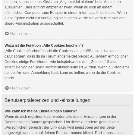
bleiben, kannst du das Kästchen „Angemeldet bleiben“ beim Anmelden
auswählen. Dies ist nicht empfehlenswert, wenn du dich an einem
öffentlichen Computer, zum Beispiel in einem Internetcafé, befindest. Wenn
diese Option nicht zur Verfügung steht, dann wurde sie vermutlich von der
Board-Administration ausgeschaltet.
Nach oben
Wozu ist die Funktion „Alle Cookies löschen“?
„Alle Cookies löschen“ löscht die Cookies, die phpBB erstellt hat und die
dafür sorgen, dass du im Forum angemeldet bleibst. Außerdem ermöglichen
Cookies einige Funktionen, wie beispielsweise den „Gelesen“-Status –
sofern sie von der Board-Administration aktiviert wurden. Wenn du Probleme
bei der An- oder Abmeldung hast, kann es helfen, wenn du die Cookies
löscht.
Nach oben
Benutzerpräferenzen und -einstellungen
Wie kann ich meine Einstellungen ändern?
Wenn du dich registriert hast, werden alle deine Einstellungen in der
Datenbank des Boards gespeichert. Um diese zu ändern, gehe in den
„Persönlichen Bereich“; der Link dazu wird meist oben auf der Seite
angezeigt, wenn du auf deinen Benutzernamen klickst. Dort kannst du alle