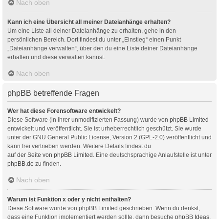
Nach oben
Kann ich eine Übersicht all meiner Dateianhänge erhalten?
Um eine Liste all deiner Dateianhänge zu erhalten, gehe in den
persönlichen Bereich. Dort findest du unter „Einstieg“ einen Punkt
„Dateianhänge verwalten“, über den du eine Liste deiner Dateianhänge
erhalten und diese verwalten kannst.
Nach oben
phpBB betreffende Fragen
Wer hat diese Forensoftware entwickelt?
Diese Software (in ihrer unmodifizierten Fassung) wurde von
phpBB Limited
entwickelt und veröffentlicht. Sie ist urheberrechtlich geschützt. Sie wurde
unter der GNU General Public License, Version 2 (GPL-2.0) veröffentlicht und
kann frei vertrieben werden. Weitere Details findest du
auf der Seite von phpBB Limited
. Eine deutschsprachige Anlaufstelle ist unter
phpBB.de
zu finden.
Nach oben
Warum ist Funktion x oder y nicht enthalten?
Diese Software wurde von phpBB Limited geschrieben. Wenn du denkst,
dass eine Funktion implementiert werden sollte, dann besuche
phpBB Ideas
,