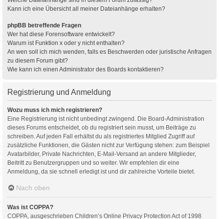
Kann ich eine Übersicht all meiner Dateianhänge erhalten?
phpBB betreffende Fragen
Wer hat diese Forensoftware entwickelt?
Warum ist Funktion x oder y nicht enthalten?
An wen soll ich mich wenden, falls es Beschwerden oder juristische Anfragen
zu diesem Forum gibt?
Wie kann ich einen Administrator des Boards kontaktieren?
Registrierung und Anmeldung
Wozu muss ich mich registrieren?
Eine Registrierung ist nicht unbedingt zwingend. Die Board-Administration
dieses Forums entscheidet, ob du registriert sein musst, um Beiträge zu
schreiben. Auf jeden Fall erhältst du als registriertes Mitglied Zugriff auf
zusätzliche Funktionen, die Gästen nicht zur Verfügung stehen: zum Beispiel
Avatarbilder, Private Nachrichten, E-Mail-Versand an andere Mitglieder,
Beitritt zu Benutzergruppen und so weiter. Wir empfehlen dir eine
Anmeldung, da sie schnell erledigt ist und dir zahlreiche Vorteile bietet.
Nach oben
Was ist COPPA?
COPPA, ausgeschrieben Children’s Online Privacy Protection Act of 1998