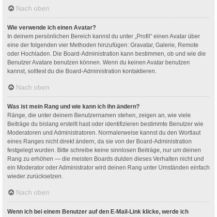
Nach oben
Wie verwende ich einen Avatar?
In deinem persönlichen Bereich kannst du unter „Profil“ einen Avatar über
eine der folgenden vier Methoden hinzufügen: Gravatar, Galerie, Remote
oder Hochladen. Die Board-Administration kann bestimmen, ob und wie die
Benutzer Avatare benutzen können. Wenn du keinen Avatar benutzen
kannst, solltest du die Board-Administration kontaktieren.
Nach oben
Was ist mein Rang und wie kann ich ihn ändern?
Ränge, die unter deinem Benutzernamen stehen, zeigen an, wie viele
Beiträge du bislang erstellt hast oder identifizieren bestimmte Benutzer wie
Moderatoren und Administratoren. Normalerweise kannst du den Wortlaut
eines Ranges nicht direkt ändern, da sie von der Board-Administration
festgelegt wurden. Bitte schreibe keine sinnlosen Beiträge, nur um deinen
Rang zu erhöhen — die meisten Boards dulden dieses Verhalten nicht und
ein Moderator oder Administrator wird deinen Rang unter Umständen einfach
wieder zurücksetzen.
Nach oben
Wenn ich bei einem Benutzer auf den E-Mail-Link klicke, werde ich