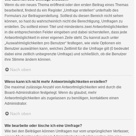
Wenn du ein neues Thema eröffnest oder den ersten Beitrag eines Themas
bearbeitest, findest du ein Register „Umfrage erstellen“ unterhalb des
Formulars zur Beitragserstellung. Solltest du diesen Bereich nicht sehen
können, so hast du wahrscheinlich nicht die Berechtigung, Umfragen zu
erstellen. Du solltest einen Titel und mindestens zwei Antwortmöglichkeiten
in die entsprechenden Felder eingeben und dabei sicherstellen, dass jede
Antwortmöglichkeit in einer eigenen Zeile steht. Du kannst auch unter
„Auswahlmöglichkeiten pro Benutzer“ festlegen, wie viele Optionen ein
Benutzer auswählen kann, welches Zeitlimit für die Umfrage gilt (0 bedeutet
dabei eine zeitlich unbegrenzte Umfrage) und schließlich, ob die Benutzer
ihre Stimme ändern können.
Nach oben
Wieso kann ich nicht mehr Antwortmöglichkeiten erstellen?
Die maximal zulässige Anzahl von Antwortmöglichkeiten wird durch die
Board-Administration festgelegt. Wenn du glaubst, mehr
Antwortmöglichkeiten als zugelassen zu benötigen, kontaktiere einen
Administrator.
Nach oben
Wie bearbeite oder lösche ich eine Umfrage?
Wie bei den Beiträgen können Umfragen nur vom ursprünglichen Verfasser,