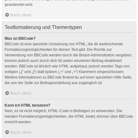
geantwortet wird.
Nach oben
Textformatierung und Thementypen
Was ist BBCode?
BBCode ist eine spezielle Umsetzung von HTML, die dir weitreichende
Formatierungsmöglichkeiten für deinen Text gibt. Die Rechte zur
Verwendung von BBCode werden durch die Board-Administration vergeben,
können jedoch auch durch dich für jeden einzelnen Beitrag deaktiviert
werden. BBCode ist ähnlich wie HTML aufgebaut, jedoch werden Tags von
eckigen („[“ und „]“) statt spitzen („<“ und „>“) Klammern eingeschlossen.
Weitere Informationen zu BBCode findest du auf einer speziellen Hilfe-Seite,
die von der Seite zur Beitragserstellung aus zugänglich ist.
Nach oben
Kann ich HTML benutzen?
Nein, es ist nicht möglich, HTML-Code in Beiträgen zu verwenden. Die
meisten Formatierungsmöglichkeiten, die HTML bietet, können über BBCode
erreicht werden.
Nach oben