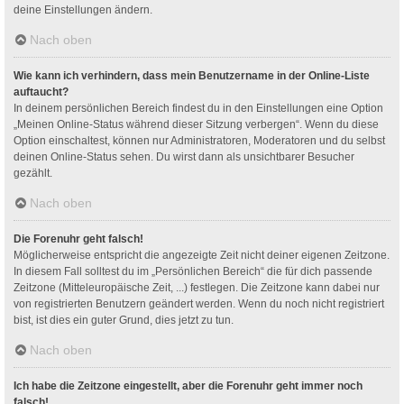
deine Einstellungen ändern.
Nach oben
Wie kann ich verhindern, dass mein Benutzername in der Online-Liste
auftaucht?
In deinem persönlichen Bereich findest du in den Einstellungen eine Option
„Meinen Online-Status während dieser Sitzung verbergen“. Wenn du diese
Option einschaltest, können nur Administratoren, Moderatoren und du selbst
deinen Online-Status sehen. Du wirst dann als unsichtbarer Besucher
gezählt.
Nach oben
Die Forenuhr geht falsch!
Möglicherweise entspricht die angezeigte Zeit nicht deiner eigenen Zeitzone.
In diesem Fall solltest du im „Persönlichen Bereich“ die für dich passende
Zeitzone (Mitteleuropäische Zeit, ...) festlegen. Die Zeitzone kann dabei nur
von registrierten Benutzern geändert werden. Wenn du noch nicht registriert
bist, ist dies ein guter Grund, dies jetzt zu tun.
Nach oben
Ich habe die Zeitzone eingestellt, aber die Forenuhr geht immer noch
falsch!