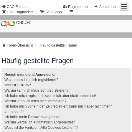
CAO-Faktura
Registrieren
Anmelden
CAO-Bugtracker
CAO-Shop
Foren-Übersicht
Häufig gestellte Fragen
Häufig gestellte Fragen
Registrierung und Anmeldung
Wozu muss ich mich registrieren?
Was ist COPPA?
Warum kann ich mich nicht registrieren?
Ich habe mich registriert, kann mich aber nicht anmelden!
Warum kann ich mich nicht anmelden?
Ich habe mich vor einiger Zeit registriert, kann mich aber nicht mehr
anmelden?!
Ich habe mein Passwort vergessen!
Warum werde ich automatisch abgemeldet?
Wozu ist die Funktion „Alle Cookies löschen“?