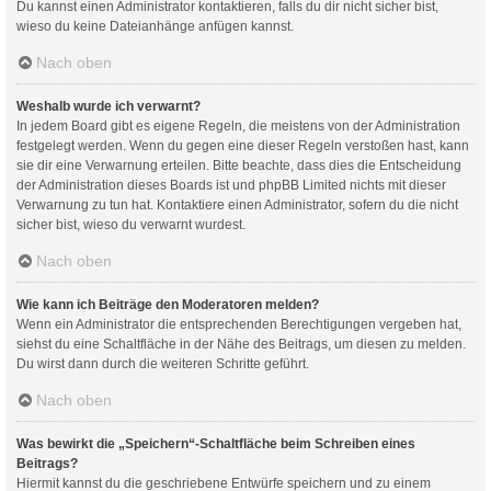
Du kannst einen Administrator kontaktieren, falls du dir nicht sicher bist,
wieso du keine Dateianhänge anfügen kannst.
Nach oben
Weshalb wurde ich verwarnt?
In jedem Board gibt es eigene Regeln, die meistens von der Administration
festgelegt werden. Wenn du gegen eine dieser Regeln verstoßen hast, kann
sie dir eine Verwarnung erteilen. Bitte beachte, dass dies die Entscheidung
der Administration dieses Boards ist und phpBB Limited nichts mit dieser
Verwarnung zu tun hat. Kontaktiere einen Administrator, sofern du die nicht
sicher bist, wieso du verwarnt wurdest.
Nach oben
Wie kann ich Beiträge den Moderatoren melden?
Wenn ein Administrator die entsprechenden Berechtigungen vergeben hat,
siehst du eine Schaltfläche in der Nähe des Beitrags, um diesen zu melden.
Du wirst dann durch die weiteren Schritte geführt.
Nach oben
Was bewirkt die „Speichern“-Schaltfläche beim Schreiben eines
Beitrags?
Hiermit kannst du die geschriebene Entwürfe speichern und zu einem