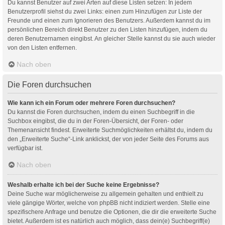
Du kannst Benutzer auf zwei Arten auf diese Listen setzen: In jedem
Benutzerprofil siehst du zwei Links: einen zum Hinzufügen zur Liste der
Freunde und einen zum Ignorieren des Benutzers. Außerdem kannst du im
persönlichen Bereich direkt Benutzer zu den Listen hinzufügen, indem du
deren Benutzernamen eingibst. An gleicher Stelle kannst du sie auch wieder
von den Listen entfernen.
Nach oben
Die Foren durchsuchen
Wie kann ich ein Forum oder mehrere Foren durchsuchen?
Du kannst die Foren durchsuchen, indem du einen Suchbegriff in die
Suchbox eingibst, die du in der Foren-Übersicht, der Foren- oder
Themenansicht findest. Erweiterte Suchmöglichkeiten erhältst du, indem du
den „Erweiterte Suche“-Link anklickst, der von jeder Seite des Forums aus
verfügbar ist.
Nach oben
Weshalb erhalte ich bei der Suche keine Ergebnisse?
Deine Suche war möglicherweise zu allgemein gehalten und enthielt zu
viele gängige Wörter, welche von phpBB nicht indiziert werden. Stelle eine
spezifischere Anfrage und benutze die Optionen, die dir die erweiterte Suche
bietet. Außerdem ist es natürlich auch möglich, dass dein(e) Suchbegriff(e)