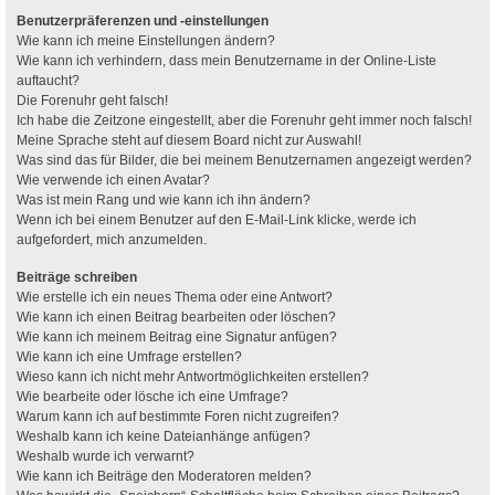
Benutzerpräferenzen und -einstellungen
Wie kann ich meine Einstellungen ändern?
Wie kann ich verhindern, dass mein Benutzername in der Online-Liste
auftaucht?
Die Forenuhr geht falsch!
Ich habe die Zeitzone eingestellt, aber die Forenuhr geht immer noch falsch!
Meine Sprache steht auf diesem Board nicht zur Auswahl!
Was sind das für Bilder, die bei meinem Benutzernamen angezeigt werden?
Wie verwende ich einen Avatar?
Was ist mein Rang und wie kann ich ihn ändern?
Wenn ich bei einem Benutzer auf den E-Mail-Link klicke, werde ich
aufgefordert, mich anzumelden.
Beiträge schreiben
Wie erstelle ich ein neues Thema oder eine Antwort?
Wie kann ich einen Beitrag bearbeiten oder löschen?
Wie kann ich meinem Beitrag eine Signatur anfügen?
Wie kann ich eine Umfrage erstellen?
Wieso kann ich nicht mehr Antwortmöglichkeiten erstellen?
Wie bearbeite oder lösche ich eine Umfrage?
Warum kann ich auf bestimmte Foren nicht zugreifen?
Weshalb kann ich keine Dateianhänge anfügen?
Weshalb wurde ich verwarnt?
Wie kann ich Beiträge den Moderatoren melden?