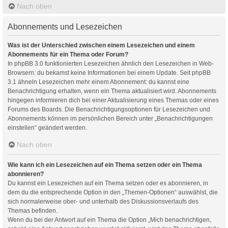
Nach oben
Abonnements und Lesezeichen
Was ist der Unterschied zwischen einem Lesezeichen und einem
Abonnements für ein Thema oder Forum?
In phpBB 3.0 funktionierten Lesezeichen ähnlich den Lesezeichen in Web-
Browsern: du bekamst keine Informationen bei einem Update. Seit phpBB
3.1 ähneln Lesezeichen mehr einem Abonnement: du kannst eine
Benachrichtigung erhalten, wenn ein Thema aktualisiert wird. Abonnements
hingegen informieren dich bei einer Aktualisierung eines Themas oder eines
Forums des Boards. Die Benachrichtigungsoptionen für Lesezeichen und
Abonnements können im persönlichen Bereich unter „Benachrichtigungen
einstellen“ geändert werden.
Nach oben
Wie kann ich ein Lesezeichen auf ein Thema setzen oder ein Thema
abonnieren?
Du kannst ein Lesezeichen auf ein Thema setzen oder es abonnieren, in
dem du die entsprechende Option in den „Themen-Optionen“ auswählst, die
sich normalerweise ober- und unterhalb des Diskussionsverlaufs des
Themas befinden.
Wenn du bei der Antwort auf ein Thema die Option „Mich benachrichtigen,