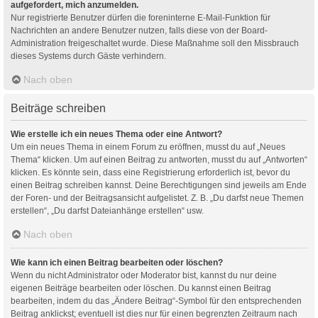
aufgefordert, mich anzumelden.
Nur registrierte Benutzer dürfen die foreninterne E-Mail-Funktion für
Nachrichten an andere Benutzer nutzen, falls diese von der Board-
Administration freigeschaltet wurde. Diese Maßnahme soll den Missbrauch
dieses Systems durch Gäste verhindern.
Nach oben
Beiträge schreiben
Wie erstelle ich ein neues Thema oder eine Antwort?
Um ein neues Thema in einem Forum zu eröffnen, musst du auf „Neues
Thema“ klicken. Um auf einen Beitrag zu antworten, musst du auf „Antworten“
klicken. Es könnte sein, dass eine Registrierung erforderlich ist, bevor du
einen Beitrag schreiben kannst. Deine Berechtigungen sind jeweils am Ende
der Foren- und der Beitragsansicht aufgelistet. Z. B. „Du darfst neue Themen
erstellen“, „Du darfst Dateianhänge erstellen“ usw.
Nach oben
Wie kann ich einen Beitrag bearbeiten oder löschen?
Wenn du nicht Administrator oder Moderator bist, kannst du nur deine
eigenen Beiträge bearbeiten oder löschen. Du kannst einen Beitrag
bearbeiten, indem du das „Ändere Beitrag“-Symbol für den entsprechenden
Beitrag anklickst; eventuell ist dies nur für einen begrenzten Zeitraum nach