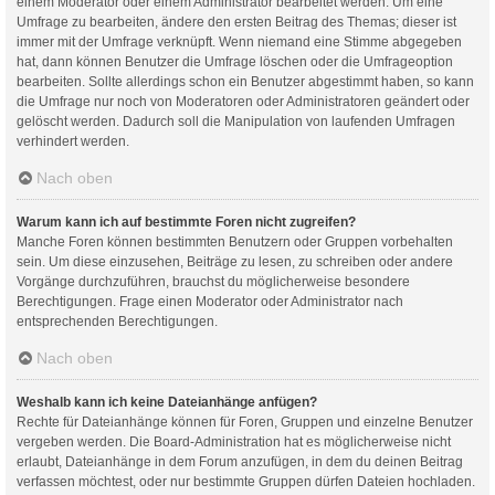
einem Moderator oder einem Administrator bearbeitet werden. Um eine
Umfrage zu bearbeiten, ändere den ersten Beitrag des Themas; dieser ist
immer mit der Umfrage verknüpft. Wenn niemand eine Stimme abgegeben
hat, dann können Benutzer die Umfrage löschen oder die Umfrageoption
bearbeiten. Sollte allerdings schon ein Benutzer abgestimmt haben, so kann
die Umfrage nur noch von Moderatoren oder Administratoren geändert oder
gelöscht werden. Dadurch soll die Manipulation von laufenden Umfragen
verhindert werden.
Nach oben
Warum kann ich auf bestimmte Foren nicht zugreifen?
Manche Foren können bestimmten Benutzern oder Gruppen vorbehalten
sein. Um diese einzusehen, Beiträge zu lesen, zu schreiben oder andere
Vorgänge durchzuführen, brauchst du möglicherweise besondere
Berechtigungen. Frage einen Moderator oder Administrator nach
entsprechenden Berechtigungen.
Nach oben
Weshalb kann ich keine Dateianhänge anfügen?
Rechte für Dateianhänge können für Foren, Gruppen und einzelne Benutzer
vergeben werden. Die Board-Administration hat es möglicherweise nicht
erlaubt, Dateianhänge in dem Forum anzufügen, in dem du deinen Beitrag
verfassen möchtest, oder nur bestimmte Gruppen dürfen Dateien hochladen.