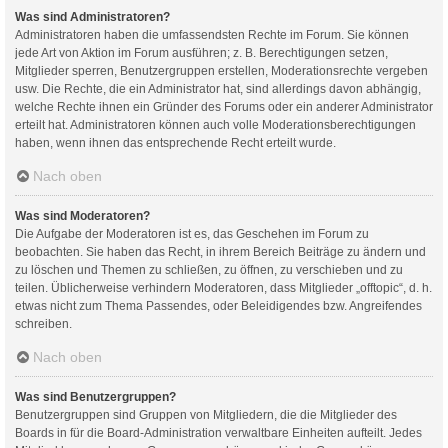
Was sind Administratoren?
Administratoren haben die umfassendsten Rechte im Forum. Sie können
jede Art von Aktion im Forum ausführen; z. B. Berechtigungen setzen,
Mitglieder sperren, Benutzergruppen erstellen, Moderationsrechte vergeben
usw. Die Rechte, die ein Administrator hat, sind allerdings davon abhängig,
welche Rechte ihnen ein Gründer des Forums oder ein anderer Administrator
erteilt hat. Administratoren können auch volle Moderationsberechtigungen
haben, wenn ihnen das entsprechende Recht erteilt wurde.
Nach oben
Was sind Moderatoren?
Die Aufgabe der Moderatoren ist es, das Geschehen im Forum zu
beobachten. Sie haben das Recht, in ihrem Bereich Beiträge zu ändern und
zu löschen und Themen zu schließen, zu öffnen, zu verschieben und zu
teilen. Üblicherweise verhindern Moderatoren, dass Mitglieder „offtopic“, d. h.
etwas nicht zum Thema Passendes, oder Beleidigendes bzw. Angreifendes
schreiben.
Nach oben
Was sind Benutzergruppen?
Benutzergruppen sind Gruppen von Mitgliedern, die die Mitglieder des
Boards in für die Board-Administration verwaltbare Einheiten aufteilt. Jedes