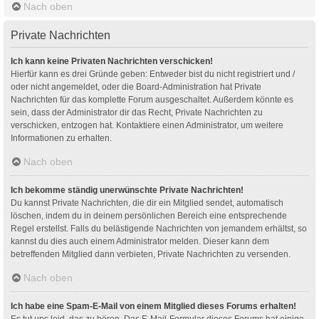
Nach oben
Private Nachrichten
Ich kann keine Privaten Nachrichten verschicken!
Hierfür kann es drei Gründe geben: Entweder bist du nicht registriert und /
oder nicht angemeldet, oder die Board-Administration hat Private
Nachrichten für das komplette Forum ausgeschaltet. Außerdem könnte es
sein, dass der Administrator dir das Recht, Private Nachrichten zu
verschicken, entzogen hat. Kontaktiere einen Administrator, um weitere
Informationen zu erhalten.
Nach oben
Ich bekomme ständig unerwünschte Private Nachrichten!
Du kannst Private Nachrichten, die dir ein Mitglied sendet, automatisch
löschen, indem du in deinem persönlichen Bereich eine entsprechende
Regel erstellst. Falls du belästigende Nachrichten von jemandem erhältst, so
kannst du dies auch einem Administrator melden. Dieser kann dem
betreffenden Mitglied dann verbieten, Private Nachrichten zu versenden.
Nach oben
Ich habe eine Spam-E-Mail von einem Mitglied dieses Forums erhalten!
Es tut uns leid, das zu hören. Das E-Mail-Formular dieses Forums hat einige