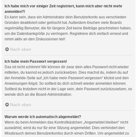
Ich habe mich vor einiger Zeit registriert, kann mich aber nicht mehr
anmelden?!
Es kann sein, dass ein Administrator dein Benutzerkonto aus verschieden
Gründen deaktiviert oder gelöscht hat. Außerdem löschen viele Boards
regelmäßig Benutzer, die für längere Zeit keine Beiträge geschrieben haben,
um die Datenbankgröße zu verringern. Registriere dich einfach erneut und
nimm aktiv an den Diskussionen teil!
Nach oben
Ich habe mein Passwort vergessen!
Das ist nicht schlimm! Wir können dir zwar dein altes Passwort nicht wieder
mitteilen, du kannst es jedoch zurücksetzen. Dies machst du, indem du auf
der Anmelde-Seite auf „Ich habe mein Passwort vergessen“ klickst und den
Anweisungen folgst. So solltest du dich schnell wieder anmelden können.
Solltest du trotzdem nicht in der Lage sein, dein Passwort zurückzusetzen, so
wende dich an die Board-Administration.
Nach oben
Warum werde ich automatisch abgemeldet?
Wenn du beim Anmelden das Kontrollkästchen „Angemeldet bleiben“ nicht
auswählst, wirst du nur für eine Sitzung angemeldet. Dies verhindert den
Missbrauch deines Benutzerkontos durch einen Dritten. Um angemeldet zu