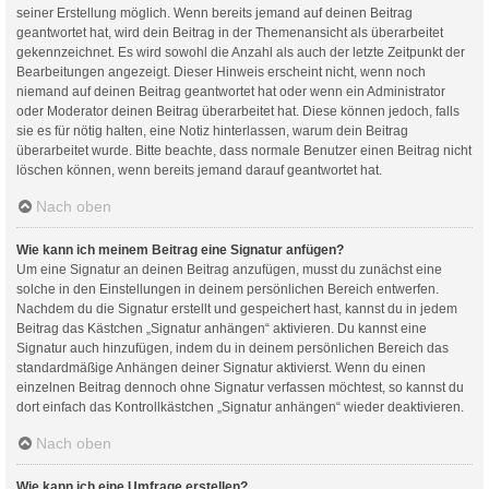
seiner Erstellung möglich. Wenn bereits jemand auf deinen Beitrag
geantwortet hat, wird dein Beitrag in der Themenansicht als überarbeitet
gekennzeichnet. Es wird sowohl die Anzahl als auch der letzte Zeitpunkt der
Bearbeitungen angezeigt. Dieser Hinweis erscheint nicht, wenn noch
niemand auf deinen Beitrag geantwortet hat oder wenn ein Administrator
oder Moderator deinen Beitrag überarbeitet hat. Diese können jedoch, falls
sie es für nötig halten, eine Notiz hinterlassen, warum dein Beitrag
überarbeitet wurde. Bitte beachte, dass normale Benutzer einen Beitrag nicht
löschen können, wenn bereits jemand darauf geantwortet hat.
Nach oben
Wie kann ich meinem Beitrag eine Signatur anfügen?
Um eine Signatur an deinen Beitrag anzufügen, musst du zunächst eine
solche in den Einstellungen in deinem persönlichen Bereich entwerfen.
Nachdem du die Signatur erstellt und gespeichert hast, kannst du in jedem
Beitrag das Kästchen „Signatur anhängen“ aktivieren. Du kannst eine
Signatur auch hinzufügen, indem du in deinem persönlichen Bereich das
standardmäßige Anhängen deiner Signatur aktivierst. Wenn du einen
einzelnen Beitrag dennoch ohne Signatur verfassen möchtest, so kannst du
dort einfach das Kontrollkästchen „Signatur anhängen“ wieder deaktivieren.
Nach oben
Wie kann ich eine Umfrage erstellen?