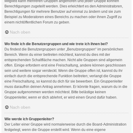
Mitglied kann mehreren Gruppen angehören und jeder Gruppe können
Berechtigungen zugeteilt werden. Dies erleichtert es den Administratoren,
Berechtigungen für mehrere Benutzer auf einmal zu ändern und sie zum
Beispiel zu Moderatoren eines Bereichs zu machen oder ihnen Zugriff zu
einem nichtöffentlichen Forum zu geben.
Nach oben
Wo finde ich die Benutzergruppen und wie trete ich ihnen bei?
Du findest die Benutzergruppen unter „Benutzergruppen“ im persönlichen
Bereich. Wenn du einer beitreten möchtest, kannst du dies mit der
entsprechenden Schaltfläche machen. Nicht alle Gruppen sind allgemein
offen. Einige erfordern erst eine Freischaltung, andere können geschlossen
sein und weitere sogar versteckt. Wenn die Gruppe offen ist, kannst du ihr
einfach durch die entsprechende Funktion beitreten; verlangt die Gruppe
eine Freischaltung, so kannst du dich für sie bewerben. Ein Gruppenleiter
muss daraufhin deinen Antrag annehmen. Er könnte fragen, warum du in die
Gruppe aufgenommen werden möchtest. Bitte belästige keinen
Gruppenleiter, wenn er dich ablehnt, er wird einen Grund dafür haben.
Nach oben
Wie werde ich Gruppenleiter?
Der Leiter einer Gruppe wird normalerweise durch die Board-Administration
festgelegt, wenn die Gruppe erstellt wird. Wenn du eine eigene