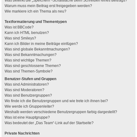
Was bewirkt die „Speichern“-Schaltfläche beim Schreiben eines Beitrags?
Warum muss mein Beitrag erst freigegeben werden?
Wie markiere ich ein Thema als neu?
Textformatierung und Thementypen
Was ist BBCode?
Kann ich HTML benutzen?
Was sind Smileys?
Kann ich Bilder in meine Beiträge einfügen?
Was sind globale Bekanntmachungen?
Was sind Bekanntmachungen?
Was sind wichtige Themen?
Was sind geschlossene Themen?
Was sind Themen-Symbole?
Benutzer-Stufen und Gruppen
Was sind Administratoren?
Was sind Moderatoren?
Was sind Benutzergruppen?
Wo finde ich die Benutzergruppen und wie trete ich ihnen bei?
Wie werde ich Gruppenleiter?
Weshalb werden verschiedene Benutzergruppen farbig dargestellt?
Was ist eine Hauptgruppe?
Was bedeutet der „Das Team“-Link auf der Startseite?
Private Nachrichten