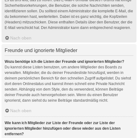
Sicherheitsvorkehrungen, die Benutzer, die solche Nachrichten senden,
identifizieren sollen. Du solltest einem Administrator die komplette E-Mail, die
du bekommen hast, weiterleiten. Dabei ist es ganz wichtig, die Kopfzeilen
(Headers) mitzuschicken. Diese enthalten Details über den Benutzer, der die
E-Mail verschickt hat. Der Administrator kann dann entsprechend reagieren.
Nach oben
Freunde und ignorierte Mitglieder
Wozu benötige ich die Listen der Freunde und ignorierten Mitglieder?
Du kannst diese Listen benutzen, um andere Mitglieder des Boards zu
verwalten. Mitglieder, die du deiner Freundesliste hinzufügst, werden in
deinem persönlichen Bereich für den schnellen Zugriff aufgelistet. Du siehst
dort deren Onlinestatus und kannst ihnen schnell eine Private Nachricht
senden. Abhängig von dem Style, den du verwendest, können Beiträge
deiner Freunde auch hervorgehoben sein. Wenn du einen Benutzer
ignorierst, dann siehst du seine Beiträge standardmäßig nicht.
Nach oben
Wie kann ich Mitglieder zur Liste der Freunde oder zur Liste der
ignorierten Mitglieder hinzufügen oder diese wieder aus den Listen
entfernen?