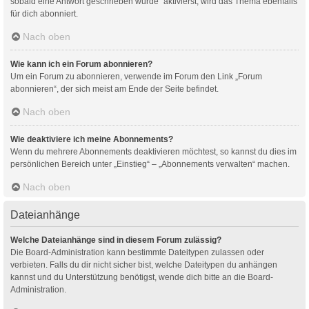
sobald eine Antwort geschrieben wurde“ aktivierst, wird das Thema ebenfalls
für dich abonniert.
Nach oben
Wie kann ich ein Forum abonnieren?
Um ein Forum zu abonnieren, verwende im Forum den Link „Forum
abonnieren“, der sich meist am Ende der Seite befindet.
Nach oben
Wie deaktiviere ich meine Abonnements?
Wenn du mehrere Abonnements deaktivieren möchtest, so kannst du dies im
persönlichen Bereich unter „Einstieg“ – „Abonnements verwalten“ machen.
Nach oben
Dateianhänge
Welche Dateianhänge sind in diesem Forum zulässig?
Die Board-Administration kann bestimmte Dateitypen zulassen oder
verbieten. Falls du dir nicht sicher bist, welche Dateitypen du anhängen
kannst und du Unterstützung benötigst, wende dich bitte an die Board-
Administration.