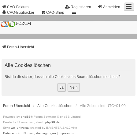
CAO-Faktura
Registrieren
Anmelden
CAO-Bugtracker
CAO-Shop
Foren-Übersicht
Alle Cookies löschen
Bist du dir sicher, dass du alle Cookies des Boards löschen möchtest?
Foren-Übersicht
Alle Cookies löschen
Alle Zeiten sind
UTC+01:00
Powered by
phpBB
® Forum Software © phpBB Limited
Deutsche Übersetzung durch
phpBB.de
Style
we_universal
created by INVENTEA & v12mike
Datenschutz
|
Nutzungsbedingungen
|
Impressum