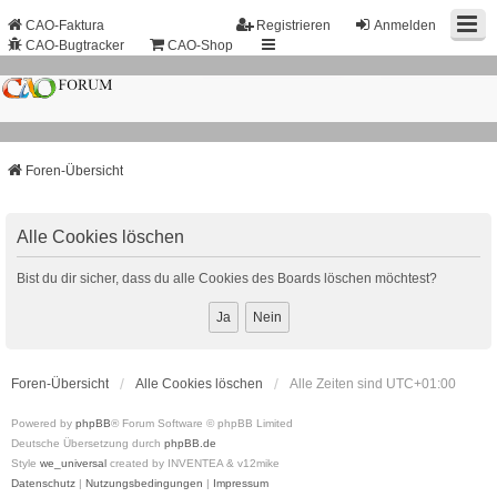
CAO-Faktura
Registrieren
Anmelden
CAO-Bugtracker
CAO-Shop
Foren-Übersicht
Alle Cookies löschen
Bist du dir sicher, dass du alle Cookies des Boards löschen möchtest?
Foren-Übersicht
Alle Cookies löschen
Alle Zeiten sind
UTC+01:00
Powered by
phpBB
® Forum Software © phpBB Limited
Deutsche Übersetzung durch
phpBB.de
Style
we_universal
created by INVENTEA & v12mike
Datenschutz
|
Nutzungsbedingungen
|
Impressum