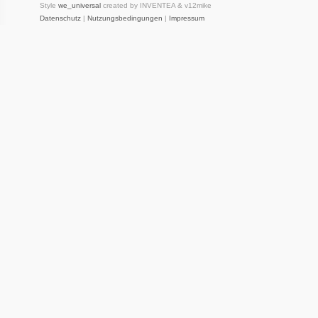
Style
we_universal
created by INVENTEA & v12mike
Datenschutz
|
Nutzungsbedingungen
|
Impressum