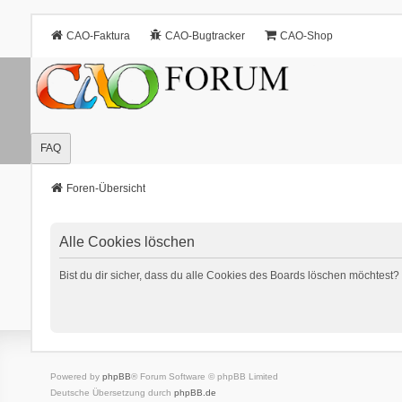
CAO-Faktura
CAO-Bugtracker
CAO-Shop
FAQ
Foren-Übersicht
Alle Cookies löschen
Bist du dir sicher, dass du alle Cookies des Boards löschen möchtest?
Powered by
phpBB
® Forum Software © phpBB Limited
Deutsche Übersetzung durch
phpBB.de