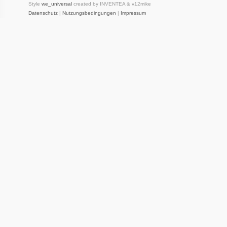
Style
we_universal
created by INVENTEA & v12mike
Datenschutz
|
Nutzungsbedingungen
|
Impressum