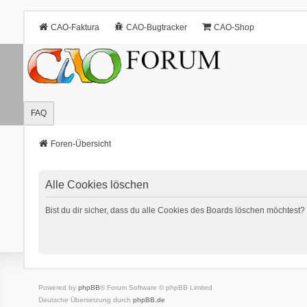
CAO-Faktura
CAO-Bugtracker
CAO-Shop
FAQ
Foren-Übersicht
Alle Cookies löschen
Bist du dir sicher, dass du alle Cookies des Boards löschen möchtest?
Powered by
phpBB
® Forum Software © phpBB Limited
Deutsche Übersetzung durch
phpBB.de