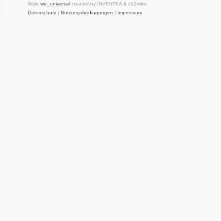
Style
we_universal
created by INVENTEA & v12mike
Datenschutz
|
Nutzungsbedingungen
|
Impressum