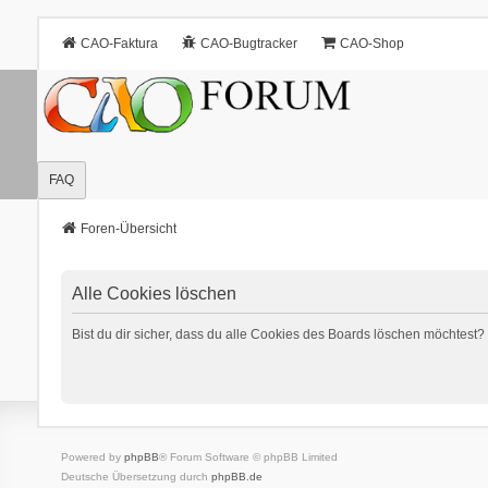
CAO-Faktura
CAO-Bugtracker
CAO-Shop
FAQ
Foren-Übersicht
Alle Cookies löschen
Bist du dir sicher, dass du alle Cookies des Boards löschen möchtest?
Powered by
phpBB
® Forum Software © phpBB Limited
Deutsche Übersetzung durch
phpBB.de