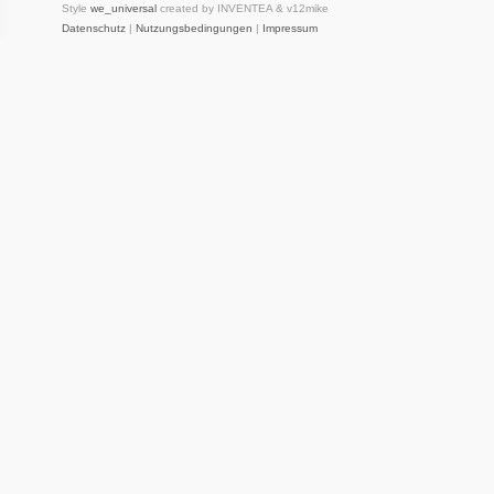
Style
we_universal
created by INVENTEA & v12mike
Datenschutz
|
Nutzungsbedingungen
|
Impressum