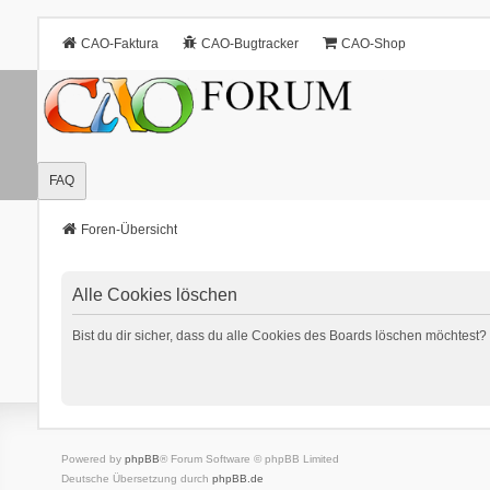
CAO-Faktura
CAO-Bugtracker
CAO-Shop
FAQ
Foren-Übersicht
Alle Cookies löschen
Bist du dir sicher, dass du alle Cookies des Boards löschen möchtest?
Powered by
phpBB
® Forum Software © phpBB Limited
Deutsche Übersetzung durch
phpBB.de