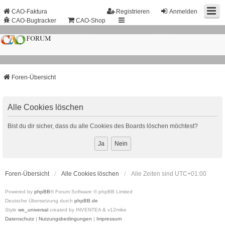
CAO-Faktura
Registrieren
Anmelden
CAO-Bugtracker
CAO-Shop
Foren-Übersicht
Alle Cookies löschen
Bist du dir sicher, dass du alle Cookies des Boards löschen möchtest?
Foren-Übersicht
Alle Cookies löschen
Alle Zeiten sind
UTC+01:00
Powered by
phpBB
® Forum Software © phpBB Limited
Deutsche Übersetzung durch
phpBB.de
Style
we_universal
created by INVENTEA & v12mike
Datenschutz
|
Nutzungsbedingungen
|
Impressum