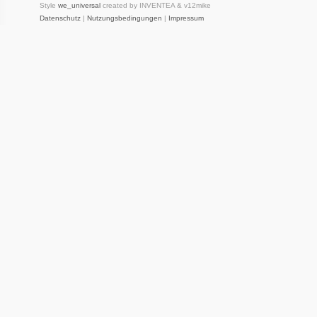
Style
we_universal
created by INVENTEA & v12mike
Datenschutz
|
Nutzungsbedingungen
|
Impressum