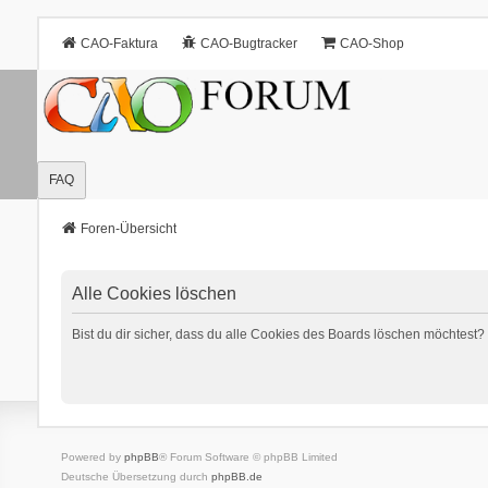
CAO-Faktura
CAO-Bugtracker
CAO-Shop
FAQ
Foren-Übersicht
Alle Cookies löschen
Bist du dir sicher, dass du alle Cookies des Boards löschen möchtest?
Powered by
phpBB
® Forum Software © phpBB Limited
Deutsche Übersetzung durch
phpBB.de