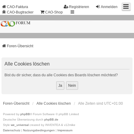
CAO-Faktura
Registrieren
Anmelden
CAO-Bugtracker
CAO-Shop
Foren-Übersicht
Alle Cookies löschen
Bist du dir sicher, dass du alle Cookies des Boards löschen möchtest?
Foren-Übersicht
Alle Cookies löschen
Alle Zeiten sind
UTC+01:00
Powered by
phpBB
® Forum Software © phpBB Limited
Deutsche Übersetzung durch
phpBB.de
Style
we_universal
created by INVENTEA & v12mike
Datenschutz
|
Nutzungsbedingungen
|
Impressum