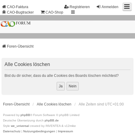
CAO-Faktura
Registrieren
Anmelden
CAO-Bugtracker
CAO-Shop
Foren-Übersicht
Alle Cookies löschen
Bist du dir sicher, dass du alle Cookies des Boards löschen möchtest?
Foren-Übersicht
Alle Cookies löschen
Alle Zeiten sind
UTC+01:00
Powered by
phpBB
® Forum Software © phpBB Limited
Deutsche Übersetzung durch
phpBB.de
Style
we_universal
created by INVENTEA & v12mike
Datenschutz
|
Nutzungsbedingungen
|
Impressum