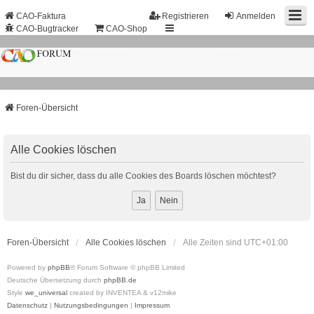
CAO-Faktura
Registrieren
Anmelden
CAO-Bugtracker
CAO-Shop
Foren-Übersicht
Alle Cookies löschen
Bist du dir sicher, dass du alle Cookies des Boards löschen möchtest?
Foren-Übersicht
Alle Cookies löschen
Alle Zeiten sind
UTC+01:00
Powered by
phpBB
® Forum Software © phpBB Limited
Deutsche Übersetzung durch
phpBB.de
Style
we_universal
created by INVENTEA & v12mike
Datenschutz
|
Nutzungsbedingungen
|
Impressum