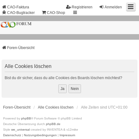
CAO-Faktura
Registrieren
Anmelden
CAO-Bugtracker
CAO-Shop
Foren-Übersicht
Alle Cookies löschen
Bist du dir sicher, dass du alle Cookies des Boards löschen möchtest?
Foren-Übersicht
Alle Cookies löschen
Alle Zeiten sind
UTC+01:00
Powered by
phpBB
® Forum Software © phpBB Limited
Deutsche Übersetzung durch
phpBB.de
Style
we_universal
created by INVENTEA & v12mike
Datenschutz
|
Nutzungsbedingungen
|
Impressum