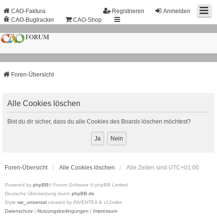
CAO-Faktura
Registrieren
Anmelden
CAO-Bugtracker
CAO-Shop
Foren-Übersicht
Alle Cookies löschen
Bist du dir sicher, dass du alle Cookies des Boards löschen möchtest?
Foren-Übersicht
Alle Cookies löschen
Alle Zeiten sind
UTC+01:00
Powered by
phpBB
® Forum Software © phpBB Limited
Deutsche Übersetzung durch
phpBB.de
Style
we_universal
created by INVENTEA & v12mike
Datenschutz
|
Nutzungsbedingungen
|
Impressum