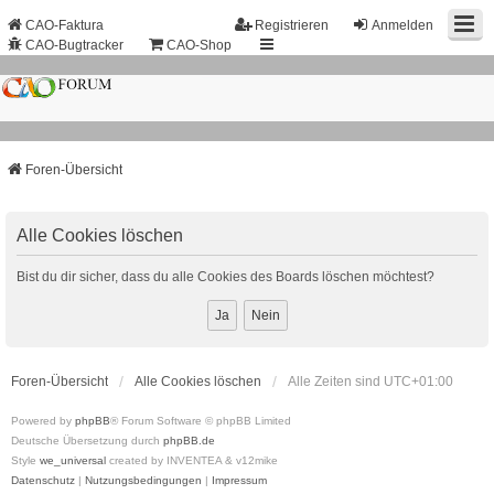
CAO-Faktura
Registrieren
Anmelden
CAO-Bugtracker
CAO-Shop
Foren-Übersicht
Alle Cookies löschen
Bist du dir sicher, dass du alle Cookies des Boards löschen möchtest?
Foren-Übersicht
Alle Cookies löschen
Alle Zeiten sind
UTC+01:00
Powered by
phpBB
® Forum Software © phpBB Limited
Deutsche Übersetzung durch
phpBB.de
Style
we_universal
created by INVENTEA & v12mike
Datenschutz
|
Nutzungsbedingungen
|
Impressum