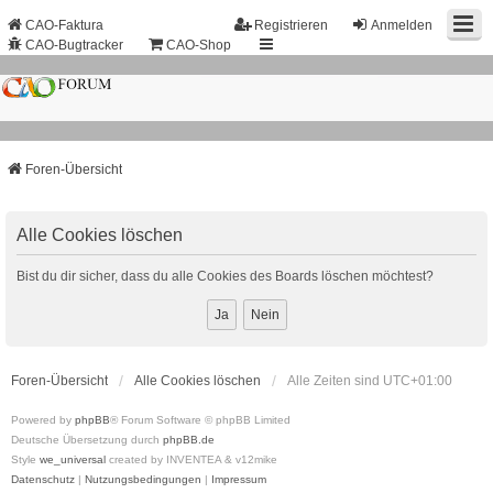
CAO-Faktura
Registrieren
Anmelden
CAO-Bugtracker
CAO-Shop
Foren-Übersicht
Alle Cookies löschen
Bist du dir sicher, dass du alle Cookies des Boards löschen möchtest?
Foren-Übersicht
Alle Cookies löschen
Alle Zeiten sind
UTC+01:00
Powered by
phpBB
® Forum Software © phpBB Limited
Deutsche Übersetzung durch
phpBB.de
Style
we_universal
created by INVENTEA & v12mike
Datenschutz
|
Nutzungsbedingungen
|
Impressum